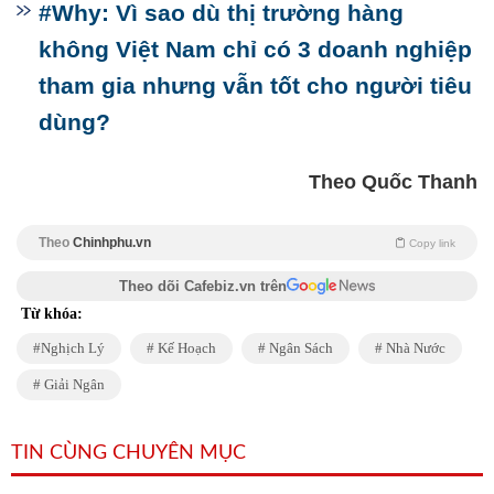
#Why: Vì sao dù thị trường hàng
không Việt Nam chỉ có 3 doanh nghiệp
tham gia nhưng vẫn tốt cho người tiêu
dùng?
Theo Quốc Thanh
Theo
Chinhphu.vn
Copy link
Theo dõi Cafebiz.vn trên
Từ khóa:
Nghịch Lý
Kế Hoạch
Ngân Sách
Nhà Nước
Giải Ngân
TIN CÙNG CHUYÊN MỤC