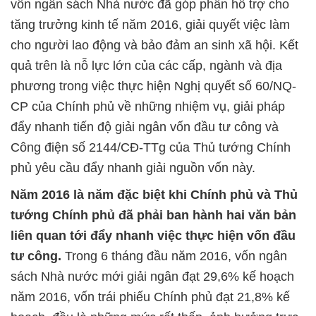
vốn ngân sách Nhà nước đã góp phần hỗ trợ cho
tăng trưởng kinh tế năm 2016, giải quyết việc làm
cho người lao động và bảo đảm an sinh xã hội. Kết
quả trên là nỗ lực lớn của các cấp, ngành và địa
phương trong việc thực hiện Nghị quyết số 60/NQ-
CP của Chính phủ về những nhiệm vụ, giải pháp
đẩy nhanh tiến độ giải ngân vốn đầu tư công và
Công điện số 2144/CĐ-TTg của Thủ tướng Chính
phủ yêu cầu đẩy nhanh giải nguồn vốn này.
Năm 2016 là năm đặc biệt khi Chính phủ và Thủ
tướng Chính phủ đã phải ban hành hai văn bản
liên quan tới đẩy nhanh việc thực hiện vốn đầu
tư công.
Trong 6 tháng đầu năm 2016, vốn ngân
sách Nhà nước mới giải ngân đạt 29,6% kế hoạch
năm 2016, vốn trái phiếu Chính phủ đạt 21,8% kế