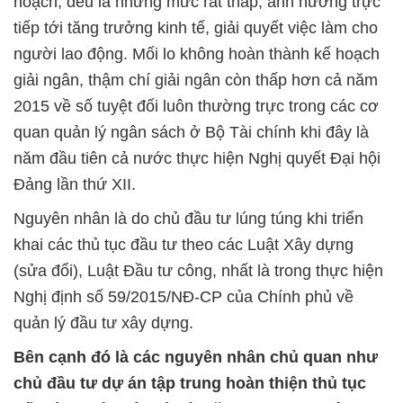
hoạch, đều là những mức rất thấp, ảnh hưởng trực
tiếp tới tăng trưởng kinh tế, giải quyết việc làm cho
người lao động. Mối lo không hoàn thành kế hoạch
giải ngân, thậm chí giải ngân còn thấp hơn cả năm
2015 về số tuyệt đối luôn thường trực trong các cơ
quan quản lý ngân sách ở Bộ Tài chính khi đây là
năm đầu tiên cả nước thực hiện Nghị quyết Đại hội
Đảng lần thứ XII.
Nguyên nhân là do chủ đầu tư lúng túng khi triển
khai các thủ tục đầu tư theo các Luật Xây dựng
(sửa đổi), Luật Đầu tư công, nhất là trong thực hiện
Nghị định số 59/2015/NĐ-CP của Chính phủ về
quản lý đầu tư xây dựng.
Bên cạnh đó là các nguyên nhân chủ quan như
chủ đầu tư dự án tập trung hoàn thiện thủ tục