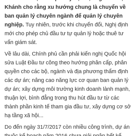
Khánh cho rằng xu hướng chung là chuyển về
ban quản lý chuyên ngành để quản lý chuyên
nghiệp.
Tuy nhiên, trước khi chuyển đổi, Nghị định
mới cho phép chủ đầu tư tự quản lý hoặc thuê tư
vấn giám sát.
Về lâu dài, Chính phủ cần phải kiến nghị Quốc hội
sửa Luật Đầu tư công theo hướng phân cấp, phân
quyền cho các bộ, ngành và địa phương thẩm định
các dự án; nâng cao năng lực cơ quan ban quản lý
dự án; xây dựng môi trường kinh doanh lành mạnh,
thuận lợi, bình đẳng trong thu hút đầu tư từ các
thành phần kinh tế tham gia đầu tư, xây dựng cơ sở
hạ tầng xã hội...
Do đến ngày 31/7/2017 còn nhiều công trình, dự án
thuộc kế hoạch năm 2016 chưa giải ngân hết kế