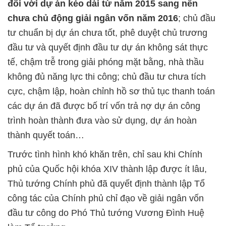
đối với dự án kéo dài từ năm 2015 sang nên
chưa chủ động giải ngân vốn năm 2016
; chủ đầu
tư chuẩn bị dự án chưa tốt, phê duyệt chủ trương
đầu tư và quyết định đầu tư dự án không sát thực
tế, chậm trễ trong giải phóng mặt bằng, nhà thầu
không đủ năng lực thi công; chủ đầu tư chưa tích
cực, chậm lập, hoàn chỉnh hồ sơ thủ tục thanh toán
các dự án đã được bố trí vốn trả nợ dự án công
trình hoàn thành đưa vào sử dụng, dự án hoàn
thành quyết toán…
Trước tình hình khó khăn trên, chỉ sau khi Chính
phủ của Quốc hội khóa XIV thành lập được ít lâu,
Thủ tướng Chính phủ đã quyết định thành lập Tổ
công tác của Chính phủ chỉ đạo về giải ngân vốn
đầu tư công do Phó Thủ tướng Vương Đình Huệ