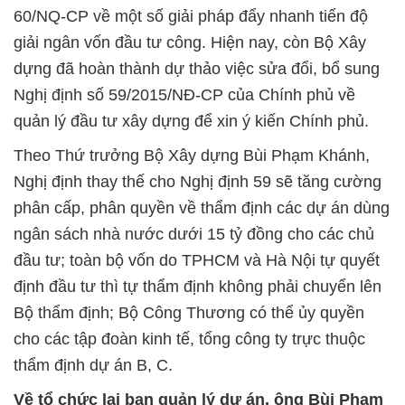
60/NQ-CP về một số giải pháp đẩy nhanh tiến độ
giải ngân vốn đầu tư công. Hiện nay, còn Bộ Xây
dựng đã hoàn thành dự thảo việc sửa đổi, bổ sung
Nghị định số 59/2015/NĐ-CP của Chính phủ về
quản lý đầu tư xây dựng để xin ý kiến Chính phủ.
Theo Thứ trưởng Bộ Xây dựng Bùi Phạm Khánh,
Nghị định thay thế cho Nghị định 59 sẽ tăng cường
phân cấp, phân quyền về thẩm định các dự án dùng
ngân sách nhà nước dưới 15 tỷ đồng cho các chủ
đầu tư; toàn bộ vốn do TPHCM và Hà Nội tự quyết
định đầu tư thì tự thẩm định không phải chuyển lên
Bộ thẩm định; Bộ Công Thương có thể ủy quyền
cho các tập đoàn kinh tế, tổng công ty trực thuộc
thẩm định dự án B, C.
Về tổ chức lại ban quản lý dự án, ông Bùi Phạm