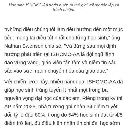
Học sinh ISHCMC-AA tự tin bước ra thế giới với sự độc lập và
trách nhiệm.
"Những điều chúng tôi làm đều hướng đến một mục
tiêu: mang lại điều tốt nhất cho từng học sinh," ông
Nathan Swenson chia sẻ. "Và đứng sau mọi định
hướng phát triển tại ISHCMC-AA là đội ngũ lãnh
đạo vững vàng, giáo viên tận tâm và niềm tin sâu
sắc vào sức mạnh chuyển hóa của giáo dục."
Với chiến lược này, nhiều năm qua, ISHCMC-AA đã
giúp học sinh trúng tuyển ít nhất một trong ba
nguyện vọng đại học của các em. Riêng trong kỳ thi
AP năm 2025, nhà trường ghi nhận 34 điểm tuyệt
đối, tỷ lệ đậu 80%, trong đó 54% học sinh đạt từ 4/5
điểm trở lên, đủ điều kiện nhận tín chỉ đại học sớm