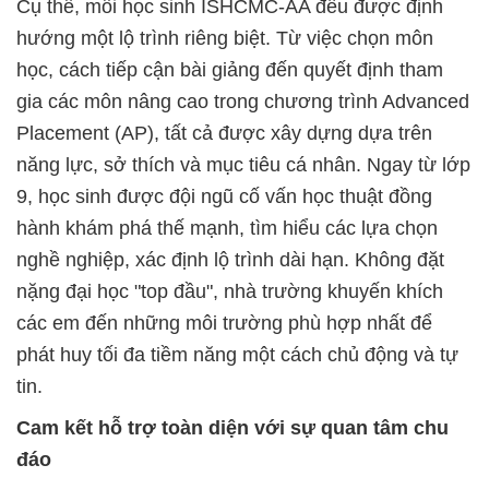
Cụ thể, mỗi học sinh ISHCMC-AA đều được định
hướng một lộ trình riêng biệt. Từ việc chọn môn
học, cách tiếp cận bài giảng đến quyết định tham
gia các môn nâng cao trong chương trình Advanced
Placement (AP), tất cả được xây dựng dựa trên
năng lực, sở thích và mục tiêu cá nhân. Ngay từ lớp
9, học sinh được đội ngũ cố vấn học thuật đồng
hành khám phá thế mạnh, tìm hiểu các lựa chọn
nghề nghiệp, xác định lộ trình dài hạn. Không đặt
nặng đại học "top đầu", nhà trường khuyến khích
các em đến những môi trường phù hợp nhất để
phát huy tối đa tiềm năng một cách chủ động và tự
tin.
Cam kết hỗ trợ toàn diện với sự quan tâm chu
đáo