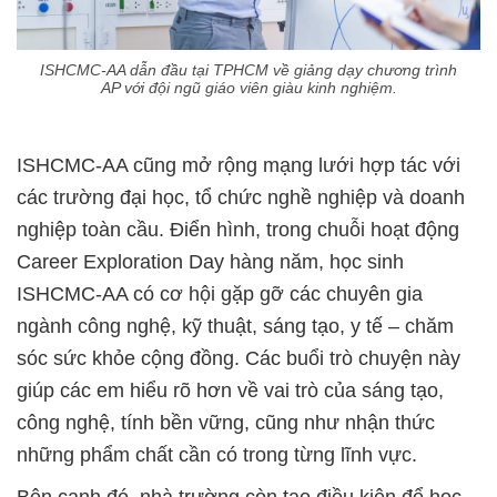
ISHCMC-AA dẫn đầu tại TPHCM về giảng dạy chương trình
AP với đội ngũ giáo viên giàu kinh nghiệm.
ISHCMC-AA cũng mở rộng mạng lưới hợp tác với
các trường đại học, tổ chức nghề nghiệp và doanh
nghiệp toàn cầu. Điển hình, trong chuỗi hoạt động
Career Exploration Day hàng năm, học sinh
ISHCMC-AA có cơ hội gặp gỡ các chuyên gia
ngành công nghệ, kỹ thuật, sáng tạo, y tế – chăm
sóc sức khỏe cộng đồng. Các buổi trò chuyện này
giúp các em hiểu rõ hơn về vai trò của sáng tạo,
công nghệ, tính bền vững, cũng như nhận thức
những phẩm chất cần có trong từng lĩnh vực.
Bên cạnh đó, nhà trường còn tạo điều kiện để học