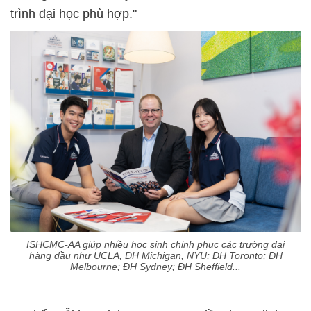
trình đại học phù hợp."
ISHCMC-AA giúp nhiều học sinh chinh phục các trường đại
hàng đầu như UCLA, ĐH Michigan, NYU; ĐH Toronto; ĐH
Melbourne; ĐH Sydney; ĐH Sheffield...