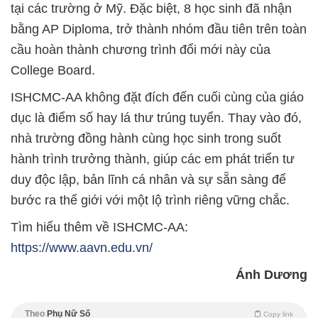
tại các trường ở Mỹ. Đặc biệt, 8 học sinh đã nhận
bằng AP Diploma, trở thành nhóm đầu tiên trên toàn
cầu hoàn thành chương trình đổi mới này của
College Board.
ISHCMC-AA không đặt đích đến cuối cùng của giáo
dục là điểm số hay lá thư trúng tuyển. Thay vào đó,
nhà trường đồng hành cùng học sinh trong suốt
hành trình trưởng thành, giúp các em phát triển tư
duy độc lập, bản lĩnh cá nhân và sự sẵn sàng để
bước ra thế giới với một lộ trình riêng vững chắc.
Tìm hiểu thêm về ISHCMC-AA:
https://www.aavn.edu.vn/
Ánh Dương
Theo
Phụ Nữ Số
Copy link