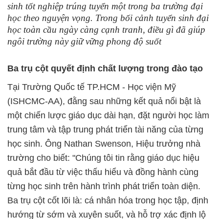
sinh tốt nghiệp trúng tuyển một trong ba trường đại
học theo nguyện vọng. Trong bối cảnh tuyển sinh đại
học toàn cầu ngày càng cạnh tranh, điều gì đã giúp
ngôi trường này giữ vững phong độ suốt
Ba trụ cột quyết định chất lượng trong đào tạo
Tại Trường Quốc tế TP.HCM - Học viện Mỹ
(ISHCMC-AA), đằng sau những kết quả nổi bật là
một chiến lược giáo dục dài hạn, đặt người học làm
trung tâm và tập trung phát triển tài năng của từng
học sinh. Ông Nathan Swenson, Hiệu trưởng nhà
trường cho biết: "Chúng tôi tin rằng giáo dục hiệu
quả bắt đầu từ việc thấu hiểu và đồng hành cùng
từng học sinh trên hành trình phát triển toàn diện.
Ba trụ cột cốt lõi là: cá nhân hóa trong học tập, định
hướng từ sớm và xuyên suốt, và hỗ trợ xác định lộ