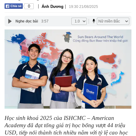
|
|
0
Ánh Dương
19:30 21/08/2025
Nghe đọc bài
3:57
Học sinh khoá 2025 của ISHCMC – American
Academy đã đạt tổng giá trị học bổng vượt 44 triệu
USD, tiếp nối thành tích nhiều năm với tỷ lệ cao học