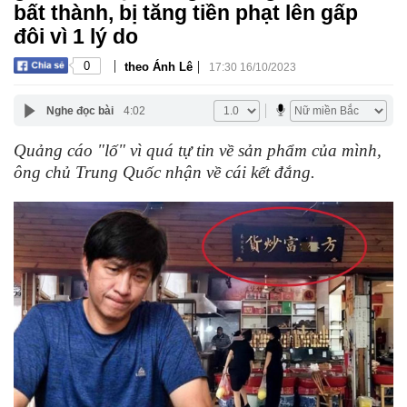
bất thành, bị tăng tiền phạt lên gấp
đôi vì 1 lý do
|
|
0
theo Ánh Lê
17:30 16/10/2023
Nghe đọc bài
4:02
Quảng cáo "lố" vì quá tự tin về sản phẩm của mình,
ông chủ Trung Quốc nhận về cái kết đắng.