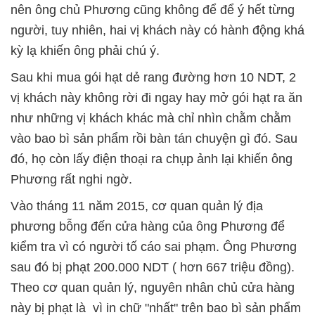
nên ông chủ Phương cũng không để để ý hết từng
người, tuy nhiên, hai vị khách này có hành động khá
kỳ lạ khiến ông phải chú ý.
Sau khi mua gói hạt dẻ rang đường hơn 10 NDT, 2
vị khách này không rời đi ngay hay mở gói hạt ra ăn
như những vị khách khác mà chỉ nhìn chằm chằm
vào bao bì sản phẩm rồi bàn tán chuyện gì đó. Sau
đó, họ còn lấy điện thoại ra chụp ảnh lại khiến ông
Phương rất nghi ngờ.
Vào tháng 11 năm 2015, cơ quan quản lý địa
phương bỗng đến cửa hàng của ông Phương để
kiểm tra vì có người tố cáo sai phạm. Ông Phương
sau đó bị phạt 200.000 NDT ( hơn 667 triệu đồng).
Theo cơ quan quản lý, nguyên nhân chủ cửa hàng
này bị phạt là vì in chữ "nhất" trên bao bì sản phẩm