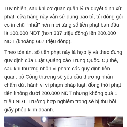
Tuy nhiên, sau khi cơ quan quản lý ra quyết định xử
phạt, cửa hàng này vẫn sử dụng bao bì, túi đóng gói
có in chữ “nhất” nên mới tăng số tiền phạt ban đầu
là 100.000 NDT (hơn 337 triệu đồng) lên 200.000
NDT (khoảng 667 triệu đồng).
Theo tòa án, số tiền phạt này là hợp lý và theo đúng
quy định của Luật Quảng cáo Trung Quốc. Cụ thể,
sau khi thương nhân vi phạm các quy định liên
quan, bộ Công thương sẽ yêu cầu thương nhân
chấm dứt hành vi vi phạm pháp luật, đồng thời phạt
tiền không dưới 200.000 NDT nhưng không quá 1
triệu NDT. Trường hợp nghiêm trọng sẽ bị thu hồi
giấy phép kinh doanh.