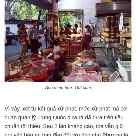
Ảnh minh họa: 163.com
Vì vậy, xét từ kết quả xử phạt, mức xử phạt mà cơ
quan quản lý Trung Quốc đưa ra đã dựa trên tiêu
chuẩn tối thiểu. Sau 2 lần kháng cáo, tòa vẫn giữ
nguyên bản án ban đầu đối với ông chủ Phương là