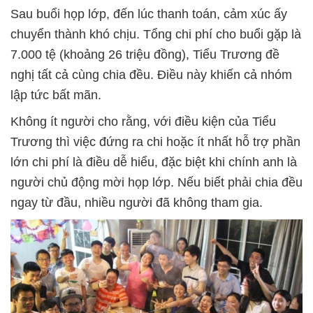
Sau buổi họp lớp, đến lúc thanh toán, cảm xúc ấy
chuyển thành khó chịu. Tổng chi phí cho buổi gặp là
7.000 tệ (khoảng 26 triệu đồng), Tiểu Trương đề
nghị tất cả cùng chia đều. Điều này khiến cả nhóm
lập tức bất mãn.
Không ít người cho rằng, với điều kiện của Tiểu
Trương thì việc đứng ra chi hoặc ít nhất hỗ trợ phần
lớn chi phí là điều dễ hiểu, đặc biệt khi chính anh là
người chủ động mời họp lớp. Nếu biết phải chia đều
ngay từ đầu, nhiều người đã không tham gia.