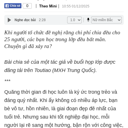
|
|
0
Theo Mini
10:55 01/12/2025
Nghe đọc bài
2:28
Khi người tổ chức đề nghị rằng chi phí chia đều cho
25 người, các bạn học trong lớp đều bất mãn.
Chuyện gì đã xảy ra?
Bài chia sẻ của một tác giả về buổi họp lớp được
đăng tải trên Toutiao (MXH Trung Quốc).
***
Quãng thời gian đi học luôn là ký ức trong trẻo và
đáng quý nhất. Khi ấy không có nhiều áp lực, bạn
bè vô tư, hồn nhiên, là giai đoạn đẹp đẽ nhất của
tuổi trẻ. Nhưng sau khi tốt nghiệp đại học, mỗi
người lại rẽ sang một hướng, bận rộn với công việc,