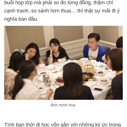
buổi họp lớp mà phải so đo từng đồng, thậm chí
cạnh tranh, so sánh hơn thua… thì thật sự mất đi ý
nghĩa ban đầu.
Ảnh minh hoạ.
Tình bạn thời đi học vốn gắn với những ký ức trong