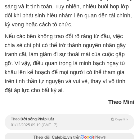
sáng và ít tính toán. Tuy nhiên, nhiều buổi họp lớp
đôi khi phát sinh hiểu nhầm liên quan đến tài chính,
kỳ vọng hoặc cách tổ chức.
Nếu các bên không trao đổi rõ ràng từ đầu, việc
chia sẻ chi phí có thể trở thành nguyên nhân gây
tranh cãi, làm giảm đi sự thoải mái của cuộc gặp
gỡ. Vì vậy, điều quan trọng là minh bạch ngay từ
khâu lên kế hoạch để mọi người có thể tham gia
trên tinh thần tự nguyện và vui vẻ, thay vì vô tình
đặt áp lực cho bất kỳ ai.
Theo Mini
Theo
Đời sống Pháp luật
Copy link
01/12/2025 09:19 (GMT +7)
Theo dõi Cafebiz.vn trên