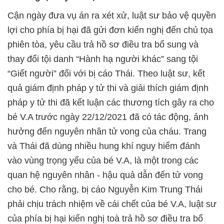
Cận ngày đưa vụ án ra xét xử, luật sư bảo vệ quyền
lợi cho phía bị hại đã gửi đơn kiến nghị đến chủ tọa
phiên tòa, yêu cầu trả hồ sơ điều tra bổ sung và
thay đổi tội danh “Hành hạ người khác” sang tội
“Giết người” đối với bị cáo Thái. Theo luật sư, kết
quả giám định pháp y tử thi và giải thích giám định
pháp y tử thi đã kết luận các thương tích gây ra cho
bé V.A trước ngày 22/12/2021 đã có tác động, ảnh
hưởng đến nguyên nhân tử vong của cháu. Trang
và Thái đã dùng nhiều hung khí nguy hiểm đánh
vào vùng trọng yếu của bé V.A, là một trong các
quan hệ nguyên nhân - hậu quả dẫn đến tử vong
cho bé. Cho rằng, bị cáo Nguyễn Kim Trung Thái
phải chịu trách nhiệm về cái chết của bé V.A, luật sư
của phía bị hại kiến nghị toà trả hồ sơ điều tra bổ