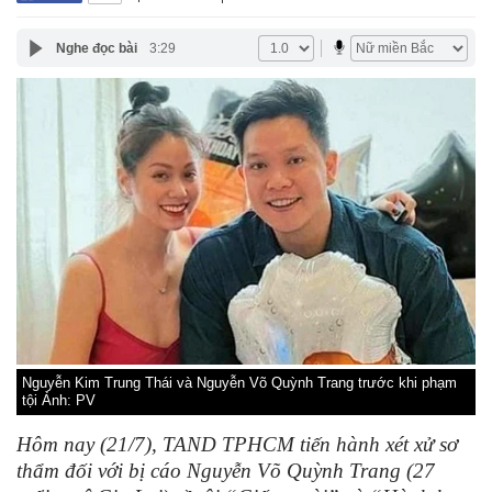
Nghe đọc bài
3:29
Nguyễn Kim Trung Thái và Nguyễn Võ Quỳnh Trang trước khi phạm
tội Ảnh: PV
Hôm nay (21/7), TAND TPHCM tiến hành xét xử sơ
thẩm đối với bị cáo Nguyễn Võ Quỳnh Trang (27