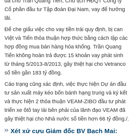
đã cho Trần Quang Tiến, Chủ tịch HĐQT Công ty
Cổ phần đầu tư Tập đoàn Đại Nam, vay để hưởng
lãi.
Để che giấu việc cho vay tiền trái quy định, bị can
Việt và Tiến thỏa thuận hợp thức bằng cách lập các
hợp đồng mua bán hàng hóa khống. Trần Quang
Tiến không hoàn trả được 15 khoản vay phát sinh
từ tháng 5/2013-8/2013, gây thiệt hại cho Vetranco
số tiền gần 183 tỷ đồng.
Cáo trạng cũng xác định, việc thực hiện Dự án đầu
tư sản xuất máy kéo bốn bánh hạng trung và ký kết
và thực hiện 2 thỏa thuận VEAM-ZIBO đầu tư phát
triển xe ôtô tay lái bên phải của lãnh đạo VEAM đã
gây thiệt hại cho Nhà nước số tiền hơn 66 tỷ đồng./.
Xét xử cựu Giám đốc BV Bạch Mai: