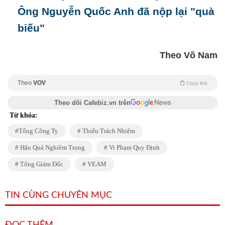
Ông Nguyễn Quốc Anh đã nộp lại "quà
biếu"
Theo Võ Nam
Theo
VOV
Copy link
Theo dõi Cafebiz.vn trên
Từ khóa:
Tổng Công Ty
Thiếu Trách Nhiệm
Hậu Quả Nghiêm Trọng
Vi Phạm Quy Định
Tổng Giám Đốc
VEAM
TIN CÙNG CHUYÊN MỤC