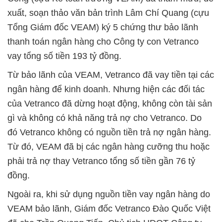
xuất, soạn thảo văn bản trình Lâm Chí Quang (cựu
Tổng Giám đốc VEAM) ký 5 chứng thư bảo lãnh
thanh toán ngân hàng cho Công ty con Vetranco
vay tổng số tiền 193 tỷ đồng.
Từ bảo lãnh của VEAM, Vetranco đã vay tiền tại các
ngân hàng để kinh doanh. Nhưng hiện các đối tác
của Vetranco đã dừng hoạt động, không còn tài sản
gì và không có khả năng trả nợ cho Vetranco. Do
đó Vetranco không có nguồn tiền trả nợ ngân hàng.
Từ đó, VEAM đã bị các ngân hàng cưỡng thu hoặc
phải trả nợ thay Vetranco tổng số tiền gần 76 tỷ
đồng.
Ngoài ra, khi sử dụng nguồn tiền vay ngân hàng do
VEAM bảo lãnh, Giám đốc Vetranco Đào Quốc Việt