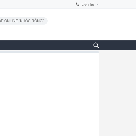
Liên hệ
P ONLINE "KHÓC RÒNG"