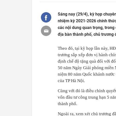
Sáng nay (29/4), kỳ họp chuyê
nhiệm kỳ 2021-2026 chính thức
các nội dung quan trọng, trong
địa bàn thành phố, chủ trương 
Theo đó, tại kỳ họp lần này, H
trương sắp xếp đơn vị hành chí
định chế độ tặng quà đối với đ
50 năm Ngày Giải phóng miền N
niệm 80 năm Quốc khánh nước C
của TP Hà Nội.
Cùng với đó là điều chỉnh quyế
vốn đầu tư công trung hạn 5 n
thành phố.
Ngoài ra, xem xét chủ trương đầ