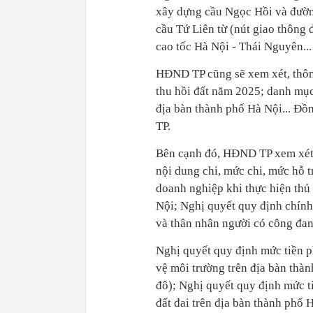
xây dựng cầu Ngọc Hồi và đường
cầu Tứ Liên từ (nút giao thông
cao tốc Hà Nội - Thái Nguyên...
HĐND TP cũng sẽ xem xét, thôn
thu hồi đất năm 2025; danh mục
địa bàn thành phố Hà Nội... Đ
TP.
Bên cạnh đó, HĐND TP xem xét 
nội dung chi, mức chi, mức hỗ 
doanh nghiệp khi thực hiện thủ
Nội; Nghị quyết quy định chính
và thân nhân người có công đan
Nghị quyết quy định mức tiền p
vệ môi trường trên địa bàn thà
đô); Nghị quyết quy định mức ti
đất đai trên địa bàn thành phố 