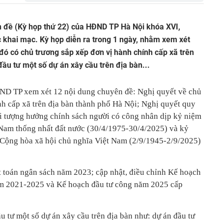
n đề (Kỳ họp thứ 22) của HĐND TP Hà Nội khóa XVI,
 khai mạc. Kỳ họp diễn ra trong 1 ngày, nhằm xem xét
 đó có chủ trương sắp xếp đơn vị hành chính cấp xã trên
đầu tư một số dự án xây cầu trên địa bàn...
ĐND TP xem xét 12 nội dung chuyên đề: Nghị quyết về chủ
nh cấp xã trên địa bàn thành phố Hà Nội; Nghị quyết quy
ối tượng hưởng chính sách người có công nhân dịp kỷ niệm
am thống nhất đất nước (30/4/1975-30/4/2025) và kỷ
ộng hòa xã hội chủ nghĩa Việt Nam (2/9/1945-2/9/2025)
t toán ngân sách năm 2023; cập nhật, điều chỉnh Kế hoạch
ăm 2021-2025 và Kế hoạch đầu tư công năm 2025 cấp
u tư một số dự án xây cầu trên địa bàn như: dự án đầu tư