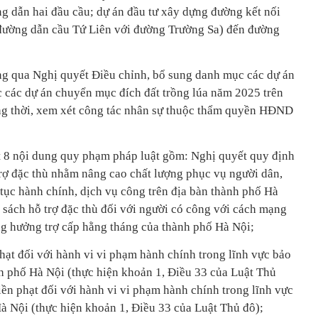
 dẫn hai đầu cầu; dự án đầu tư xây dựng đường kết nối
 đường dẫn cầu Tứ Liên với đường Trường Sa) đến đường
g qua Nghị quyết Điều chỉnh, bổ sung danh mục các dự án
 các dự án chuyển mục đích đất trồng lúa năm 2025 trên
ồng thời, xem xét công tác nhân sự thuộc thẩm quyền HĐND
8 nội dung quy phạm pháp luật gồm: Nghị quyết quy định
trợ đặc thù nhằm nâng cao chất lượng phục vụ người dân,
 tục hành chính, dịch vụ công trên địa bàn thành phố Hà
 sách hỗ trợ đặc thù đối với người có công với cách mạng
g hưởng trợ cấp hằng tháng của thành phố Hà Nội;
hạt đối với hành vi vi phạm hành chính trong lĩnh vực bảo
nh phố Hà Nội (thực hiện khoản 1, Điều 33 của Luật Thủ
ền phạt đối với hành vi vi phạm hành chính trong lĩnh vực
Hà Nội (thực hiện khoản 1, Điều 33 của Luật Thủ đô);