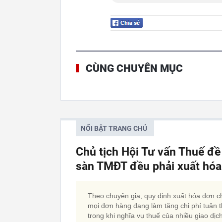
CÙNG CHUYÊN MỤC
NỔI BẬT TRANG CHỦ
Chủ tịch Hội Tư vấn Thuế đề
sàn TMĐT đều phải xuất hó
Theo chuyên gia, quy định xuất hóa đơn c
mọi đơn hàng đang làm tăng chi phí tuân t
trong khi nghĩa vụ thuế của nhiều giao dịc