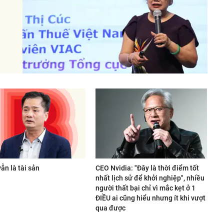
ẫn là tài sản
CEO Nvidia: "Đây là thời điểm tốt
nhất lịch sử để khởi nghiệp", nhiều
người thất bại chỉ vì mắc kẹt ở 1
ĐIỀU ai cũng hiểu nhưng ít khi vượt
qua được