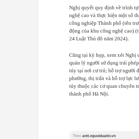
Nghị quyết quy định về trình tự
nghệ cao và thực hiện một số 
công nghiệp Thành phố (tên trướ
động của khu công nghệ cao) (t
24 Luật Thủ đô năm 2024).
Cũng tại kỳ họp, xem xét Nghị 
quản lý người sử dụng trái phép
túy tại nơi cư trú; hỗ trợ ngườ
phường, thị trấn và hỗ trợ lực
túy thuộc các cơ quan chuyên t
thành phố Hà Nội.
Theo
antt.nguoiduatin.vn