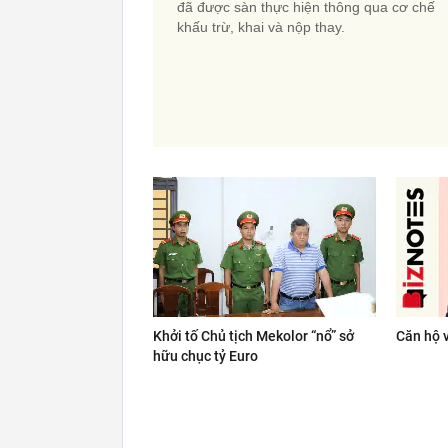
đã được sàn thực hiện thông qua cơ chế
khấu trừ, khai và nộp thay.
Khởi tố Chủ tịch Mekolor “nổ” sở
Căn hộ v
hữu chục tỷ Euro