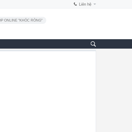
Liên hệ
P ONLINE "KHÓC RÒNG"