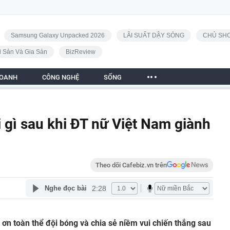
Samsung Galaxy Unpacked 2026
LÃI SUẤT DẬY SÓNG
CHỦ SHO
i Sản Và Gia Sản
BizReview
DOANH
CÔNG NGHỆ
SỐNG
gì sau khi ĐT nữ Việt Nam giành
Theo dõi Cafebiz.vn trên
2:28
Nghe đọc bài
ơn toàn thể đội bóng và chia sẻ niềm vui chiến thắng sau