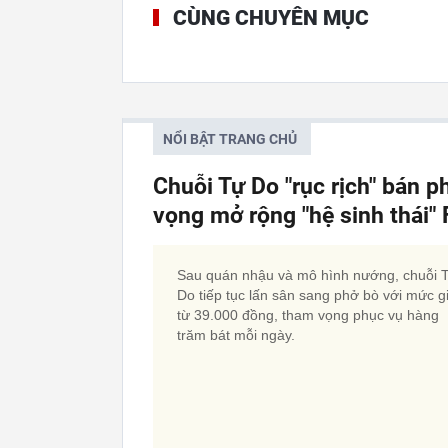
CÙNG CHUYÊN MỤC
NỔI BẬT TRANG CHỦ
Chuỗi Tự Do "rục rịch" bán p
vọng mở rộng "hệ sinh thái
Sau quán nhậu và mô hình nướng, chuỗi 
Do tiếp tục lấn sân sang phở bò với mức g
từ 39.000 đồng, tham vọng phục vụ hàng
trăm bát mỗi ngày.