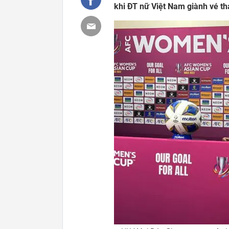
khi ĐT nữ Việt Nam giành vé t