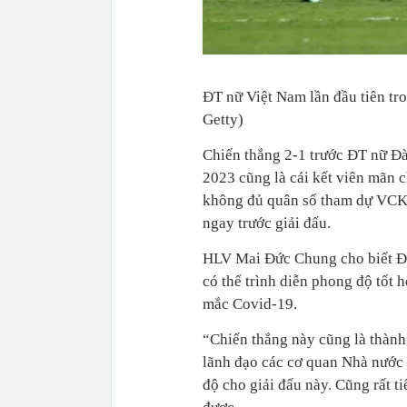
ĐT nữ Việt Nam lần đầu tiên tr
Getty)
Chiến thắng 2-1 trước ĐT nữ Đ
2023 cũng là cái kết viên mãn 
không đủ quân số tham dự VCK 
ngay trước giải đấu.
HLV Mai Đức Chung cho biết ĐT
có thể trình diễn phong độ tốt
mắc Covid-19.
“Chiến thắng này cũng là thàn
lãnh đạo các cơ quan Nhà nước 
độ cho giải đấu này. Cũng rất ti