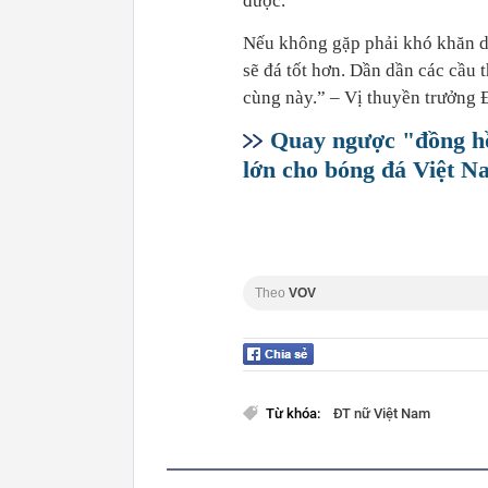
được.
Nếu không gặp phải khó khăn d
sẽ đá tốt hơn. Dần dần các cầu 
cùng này.” – Vị thuyền trưởng 
Quay ngược "đồng hồ
lớn cho bóng đá Việt N
Theo
VOV
Từ khóa:
ĐT nữ Việt Nam