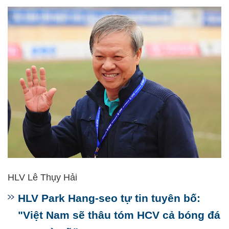
HLV Lê Thụy Hải
HLV Park Hang-seo tự tin tuyên bố:
"Việt Nam sẽ thâu tóm HCV cả bóng đá