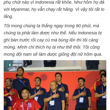
phụ chút nào vì Indonesia rất khỏe. Như hôm họ đá
với Myanmar, họ vẫn chạy rất hăng. Vì vậy tôi rất lo
lắng.
Tôi mong chúng ta thắng ngay trong 90 phút, mà
chúng ta phải làm được như thế. Nếu Indonesia bị
ghi bàn trước rồi cay cú mà bùng lên thì tôi càng
mừng. Mình chỉ thích họ bị như thế thôi. Tôi cũng
mong đội nam sẽ làm được giống đội nữ hôm qua.