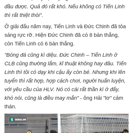
đầu được. Quả đó rất khó. Nếu không có Tiến Linh
thì rất thiệt thòi"
.
Ở giải đấu năm nay, Tiến Linh và Đức Chinh đã tỏa
sáng rực rỡ. Hiện Đức Chinh đã có 8 bàn thắng,
còn Tiến Linh có 6 bàn thắng.
"Bóng đá cũng kì diệu. Đức Chinh – Tiến Linh ở
CLB cũng thường lắm, kĩ thuật không hay đâu. Tiến
Linh thì tôi có dạy khi cậu ấy còn bé. Nhưng khi lên
tuyển thì rất hợp, hợp cách chơi, người huấn luyện,
với yêu cầu của HLV. Nó có cái rất thần kì ở đấy,
khó nói, cũng là điều may mắn"
- ông Hải "lơ" cảm
thán.