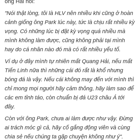
ông Hải nói:
"Nói thật lòng, tôi là HLV nên nhiều khi cũng ở hoàn
cảnh giống ông Park lúc này, tức là chịu rất nhiều kỳ
vọng. Có những lúc bị đặt kỳ vọng quá nhiều mà
mình không làm được, cũng không phải tại mình
hay do cá nhân nào đó mà có rất nhiều yếu tố.
Ví dụ ở đây mình tự nhiên mất Quang Hải, nếu mất
Tiến Linh nữa thì những cái đó rất là khổ nhưng
bóng đá là vậy. Nếu cái không may đến với mình thì
chỉ mong mọi người hãy cảm thông, hãy làm sao để
các em tỉnh táo, còn chuẩn bị đá U23 châu Á tới
đây.
Còn với ông Park, chưa ai làm được như vậy. Đừng
ai trách móc gì cả, hãy cố gắng động viên và cùng
chia sẻ nếu chúng ta gặp chuyện không như ý".