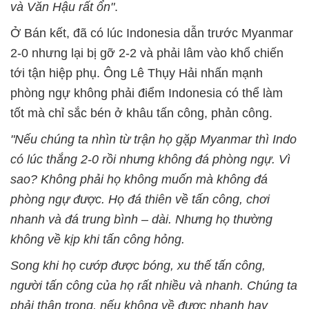
và Văn Hậu rất ổn"
.
Ở Bán kết, đã có lúc Indonesia dẫn trước Myanmar
2-0 nhưng lại bị gỡ 2-2 và phải lâm vào khổ chiến
tới tận hiệp phụ. Ông Lê Thụy Hải nhấn mạnh
phòng ngự không phải điểm Indonesia có thể làm
tốt mà chỉ sắc bén ở khâu tấn công, phản công.
"Nếu chúng ta nhìn từ trận họ gặp Myanmar thì Indo
có lúc thắng 2-0 rồi nhưng không đá phòng ngự. Vì
sao? Không phải họ không muốn mà không đá
phòng ngự được. Họ đá thiên về tấn công, chơi
nhanh và đá trung bình – dài. Nhưng họ thường
không về kịp khi tấn công hỏng.
Song khi họ cướp được bóng, xu thế tấn công,
người tấn công của họ rất nhiều và nhanh. Chúng ta
phải thận trọng, nếu không về được nhanh hay