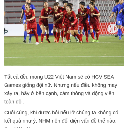
Tất cả đều mong U22 Việt Nam sẽ có HCV SEA
Games giống đội nữ. Nhưng nếu điều không may
xảy ra, hãy ở bên cạnh, cảm thông và động viên
toàn đội.
Cuối cùng, khi được hỏi nếu lỡ chúng ta không có
kết quả như ý, NHM nên đối diện vấn đề thế nào,