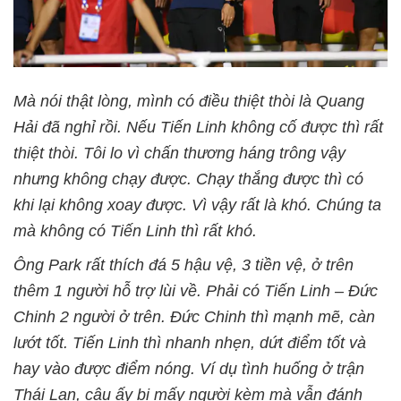
Mà nói thật lòng, mình có điều thiệt thòi là Quang
Hải đã nghỉ rồi. Nếu Tiến Linh không cố được thì rất
thiệt thòi. Tôi lo vì chấn thương háng trông vậy
nhưng không chạy được. Chạy thắng được thì có
khi lại không xoay được. Vì vậy rất là khó. Chúng ta
mà không có Tiến Linh thì rất khó.
Ông Park rất thích đá 5 hậu vệ, 3 tiền vệ, ở trên
thêm 1 người hỗ trợ lùi về. Phải có Tiến Linh – Đức
Chinh 2 người ở trên. Đức Chinh thì mạnh mẽ, càn
lướt tốt. Tiến Linh thì nhanh nhẹn, dứt điểm tốt và
hay vào được điểm nóng. Ví dụ tình huống ở trận
Thái Lan, cậu ấy bị mấy người kèm mà vẫn đánh