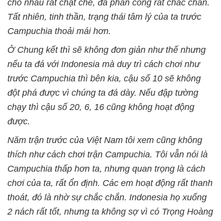
cho nhau rất chặt chẽ, đá phản công rất chắc chắn.
Tất nhiên, tinh thần, trạng thái tâm lý của ta trước
Campuchia thoải mái hơn.
Ở Chung kết thì sẽ không đơn giản như thế nhưng
nếu ta đá với Indonesia mà duy trì cách chơi như
trước Campuchia thì bên kia, cậu số 10 sẽ không
đột phá được vì chúng ta đá dày. Nếu đập tường
chạy thì cậu số 20, 6, 16 cũng không hoạt động
được.
Năm trận trước của Việt Nam tôi xem cũng không
thích như cách chơi trận Campuchia. Tôi vẫn nói là
Campuchia thấp hơn ta, nhưng quan trọng là cách
chơi của ta, rất ổn định. Các em hoạt động rất thanh
thoát, đó là nhờ sự chắc chắn. Indonesia họ xuống
2 nách rất tốt, nhưng ta không sợ vì có Trọng Hoàng