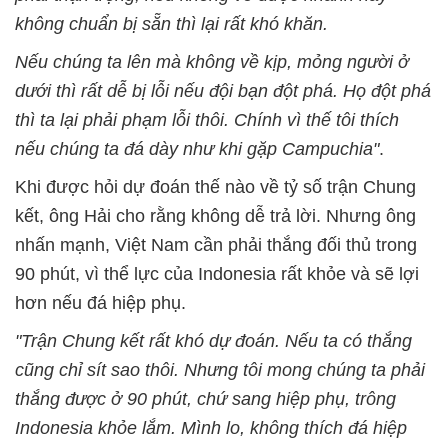
không chuẩn bị sẵn thì lại rất khó khăn.
Nếu chúng ta lên mà không về kịp, mỏng người ở
dưới thì rất dễ bị lỗi nếu đội bạn đột phá. Họ đột phá
thì ta lại phải phạm lỗi thôi. Chính vì thế tôi thích
nếu chúng ta đá dày như khi gặp Campuchia"
.
Khi được hỏi dự đoán thế nào về tỷ số trận Chung
kết, ông Hải cho rằng không dễ trả lời. Nhưng ông
nhấn mạnh, Việt Nam cần phải thắng đối thủ trong
90 phút, vì thể lực của Indonesia rất khỏe và sẽ lợi
hơn nếu đá hiệp phụ.
"Trận Chung kết rất khó dự đoán. Nếu ta có thắng
cũng chỉ sít sao thôi. Nhưng tôi mong chúng ta phải
thắng được ở 90 phút, chứ sang hiệp phụ, trông
Indonesia khỏe lắm. Mình lo, không thích đá hiệp