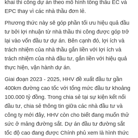
khai thi công dự án theo mô hình tổng thầu EC và
EPC thay vì các nhà thầu đơn lẻ.
Phương thức này sẽ góp phần tối ưu hiệu quả đầu
tư bởi lợi nhuận từ nhà thầu thi công được góp trở
lại vào vốn đầu tư dự án. Bên cạnh đó, lợi ích và
trách nhiệm của nhà thầu gắn liền với lợi ích và
trách nhiệm của nhà đầu tư, gắn liền với hiệu quả
thực hiện, vận hành dự án.
Giai đoạn 2023 - 2025, HHV đề xuất đầu tư gần
400km đường cao tốc với tổng mức đầu tư khoảng
100.000 tỷ đồng. Trong chia sẻ tại sự kiện kết nối
đầu tư, chia sẻ thông tin giữa các nhà đầu tư và
công ty mới đây, HHV còn cho biết đang muốn thử
sức ở mảng đường sắt. Dự án đầu tư đường sắt
tốc độ cao đang được Chính phủ xem là hình thức