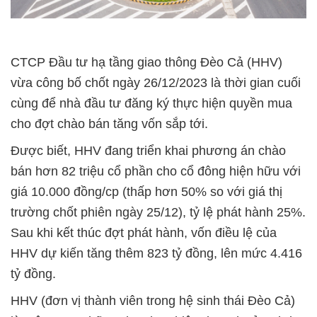
CTCP Đầu tư hạ tầng giao thông Đèo Cả (HHV)
vừa công bố chốt ngày 26/12/2023 là thời gian cuối
cùng để nhà đầu tư đăng ký thực hiện quyền mua
cho đợt chào bán tăng vốn sắp tới.
Được biết, HHV đang triển khai phương án chào
bán hơn 82 triệu cổ phần cho cổ đông hiện hữu với
giá 10.000 đồng/cp (thấp hơn 50% so với giá thị
trường chốt phiên ngày 25/12), tỷ lệ phát hành 25%.
Sau khi kết thúc đợt phát hành, vốn điều lệ của
HHV dự kiến tăng thêm 823 tỷ đồng, lên mức 4.416
tỷ đồng.
HHV (đơn vị thành viên trong hệ sinh thái Đèo Cả)