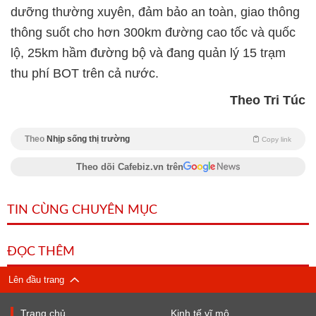
dưỡng thường xuyên, đảm bảo an toàn, giao thông
thông suốt cho hơn 300km đường cao tốc và quốc
lộ, 25km hầm đường bộ và đang quản lý 15 trạm
thu phí BOT trên cả nước.
Theo Tri Túc
Theo
Nhịp sống thị trường
Copy link
Theo dõi Cafebiz.vn trên
TIN CÙNG CHUYÊN MỤC
ĐỌC THÊM
Lên đầu trang
Trang chủ
Kinh tế vĩ mô