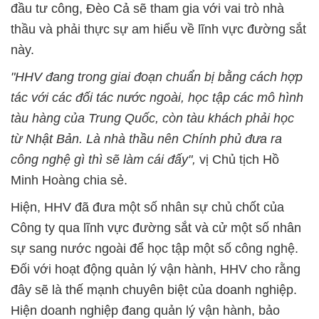
đầu tư công, Đèo Cả sẽ tham gia với vai trò nhà
thầu và phải thực sự am hiểu về lĩnh vực đường sắt
này.
"HHV đang trong giai đoạn chuẩn bị bằng cách hợp
tác với các đối tác nước ngoài, học tập các mô hình
tàu hàng của Trung Quốc, còn tàu khách phải học
từ Nhật Bản. Là nhà thầu nên Chính phủ đưa ra
công nghệ gì thì sẽ làm cái đấy",
vị Chủ tịch Hồ
Minh Hoàng chia sẻ.
Hiện, HHV đã đưa một số nhân sự chủ chốt của
Công ty qua lĩnh vực đường sắt và cử một số nhân
sự sang nước ngoài để học tập một số công nghệ.
Đối với hoạt động quản lý vận hành, HHV cho rằng
đây sẽ là thế mạnh chuyên biệt của doanh nghiệp.
Hiện doanh nghiệp đang quản lý vận hành, bảo