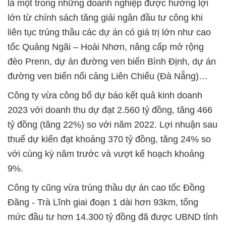
là một trong những doanh nghiệp được hưởng lợi
lớn từ chính sách tăng giải ngân đầu tư công khi
liên tục trúng thầu các dự án có giá trị lớn như cao
tốc Quảng Ngãi – Hoài Nhơn, nâng cấp mở rộng
đèo Prenn, dự án đường ven biển Bình Định, dự án
đường ven biển nối cảng Liên Chiểu (Đà Nẵng)…
Công ty vừa công bố dự báo kết quả kinh doanh
2023 với doanh thu dự đạt 2.560 tỷ đồng, tăng 466
tỷ đồng (tăng 22%) so với năm 2022. Lợi nhuận sau
thuế dự kiến đạt khoảng 370 tỷ đồng, tăng 24% so
với cùng kỳ năm trước và vượt kế hoạch khoảng
9%.
Công ty cũng vừa trúng thầu dự án cao tốc Đồng
Đăng - Trà Lĩnh giai đoạn 1 dài hơn 93km, tổng
mức đầu tư hơn 14.300 tỷ đồng đã được UBND tỉnh