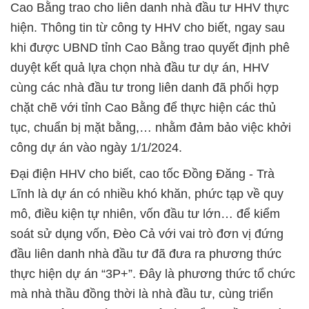
Cao Bằng trao cho liên danh nhà đầu tư HHV thực
hiện. Thông tin từ công ty HHV cho biết, ngay sau
khi được UBND tỉnh Cao Bằng trao quyết định phê
duyệt kết quả lựa chọn nhà đầu tư dự án, HHV
cùng các nhà đầu tư trong liên danh đã phối hợp
chặt chẽ với tỉnh Cao Bằng để thực hiện các thủ
tục, chuẩn bị mặt bằng,… nhằm đảm bảo việc khởi
công dự án vào ngày 1/1/2024.
Đại điện HHV cho biết, cao tốc Đồng Đăng - Trà
Lĩnh là dự án có nhiều khó khăn, phức tạp về quy
mô, điều kiện tự nhiên, vốn đầu tư lớn… để kiểm
soát sử dụng vốn, Đèo Cả với vai trò đơn vị đứng
đầu liên danh nhà đầu tư đã đưa ra phương thức
thực hiện dự án “3P+”. Đây là phương thức tổ chức
mà nhà thầu đồng thời là nhà đầu tư, cùng triển