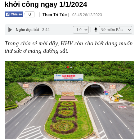
khởi công ngay 1/1/2024
|
|
0
Theo Tri Túc
08:45 26/12/2023
Nghe đọc bài
3:44
Trong chia sẻ mới đây, HHV còn cho biết đang muốn
thử sức ở mảng đường sắt.