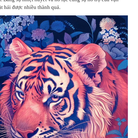
ặt hái được nhiều thành quả.