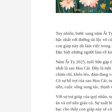
Tuy nhiên, bước sang năm Ất Tỵ
bậc nhất với đường tài lộc vô 
con giáp này dù làm việc trong 
Đặc biệt những người làm về kin
Năm Ất Tỵ 2025, tuổi Sửu gặp th
nhất là sao Hoa Cái. Đây là một 
chăm chỉ, khéo léo, đảm đang v
Có sự hỗ trợ của sao Hoa Cái, tu
tiền, cuộc sống sung túc, thịnh
Với sự trợ giúp của quý nhân, t
ăn và trở nên giàu có. Sự xuất h
bạc cho thấy con giáp này sẽ c