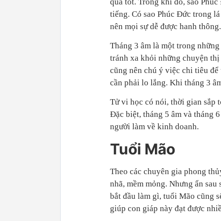
quả tốt. Trong khi đó, sao Phúc
tiếng. Có sao Phúc Đức trong lá
nên mọi sự dễ được hanh thông.
Tháng 3 âm là một trong những
tránh xa khỏi những chuyện thị 
cũng nên chú ý việc chi tiêu để 
cần phải lo lắng. Khi tháng 3 â
Tử vi học có nói, thời gian sắp 
Đặc biệt, tháng 5 âm và tháng 6
người làm về kinh doanh.
Tuổi Mão
Theo các chuyên gia phong thủy
nhã, mềm mỏng. Nhưng ẩn sau sự
bắt đầu làm gì, tuổi Mão cũng s
giúp con giáp này đạt được nhi