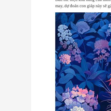
may, dự đoán con giáp này sẽ g