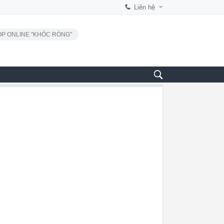
Liên hệ
P ONLINE "KHÓC RÒNG"