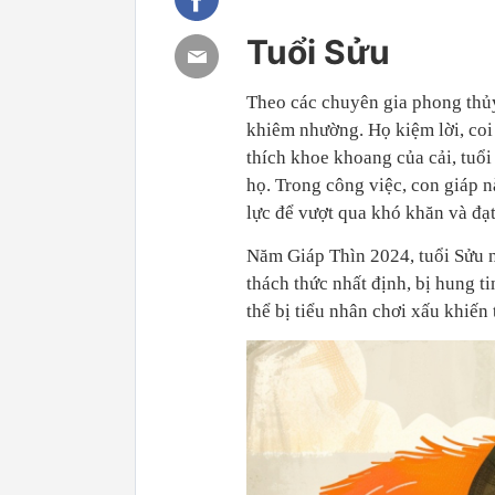
Tuổi Sửu
Theo các chuyên gia phong thủy,
khiêm nhường. Họ kiệm lời, coi
thích khoe khoang của cải, tuổi
họ. Trong công việc, con giáp n
lực để vượt qua khó khăn và đạ
Năm Giáp Thìn 2024, tuổi Sửu 
thách thức nhất định, bị hung 
thể bị tiểu nhân chơi xấu khiến 