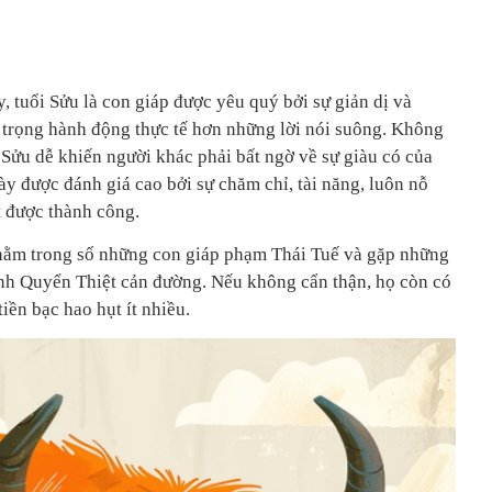
 tuổi Sửu là con giáp được yêu quý bởi sự giản dị và
 trọng hành động thực tế hơn những lời nói suông. Không
 Sửu dễ khiến người khác phải bất ngờ về sự giàu có của
ày được đánh giá cao bởi sự chăm chỉ, tài năng, luôn nỗ
t được thành công.
nằm trong số những con giáp phạm Thái Tuế và gặp những
tinh Quyển Thiệt cản đường. Nếu không cẩn thận, họ còn có
tiền bạc hao hụt ít nhiều.