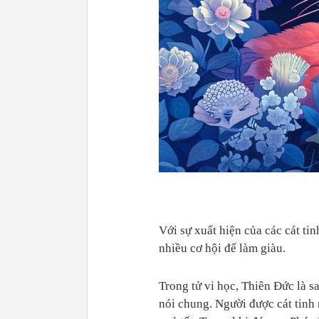
Với sự xuất hiện của các cát ti
nhiều cơ hội để làm giàu.
Trong tử vi học, Thiên Đức là 
nói chung. Người được cát tinh 