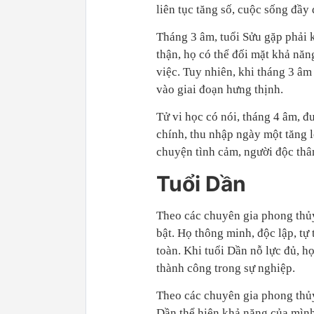
liên tục tăng số, cuộc sống đầy
Tháng 3 âm, tuổi Sửu gặp phải 
thận, họ có thể đối mặt khả năn
việc. Tuy nhiên, khi tháng 3 âm
vào giai đoạn hưng thịnh.
Tử vi học có nói, tháng 4 âm, đ
chính, thu nhập ngày một tăng 
chuyện tình cảm, người độc thân
Tuổi Dần
Theo các chuyên gia phong thủy
bật. Họ thông minh, độc lập, tự
toàn. Khi tuổi Dần nỗ lực đủ, h
thành công trong sự nghiệp.
Theo các chuyên gia phong thủy
Dần thể hiện khả năng của mình