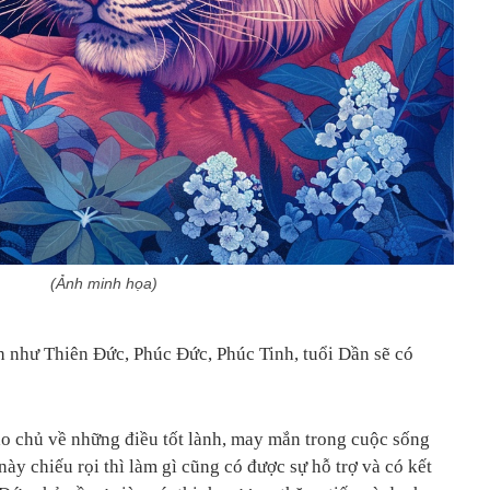
(Ảnh minh họa)
nh như Thiên Đức, Phúc Đức, Phúc Tinh, tuổi Dần sẽ có
sao chủ về những điều tốt lành, may mắn trong cuộc sống
này chiếu rọi thì làm gì cũng có được sự hỗ trợ và có kết