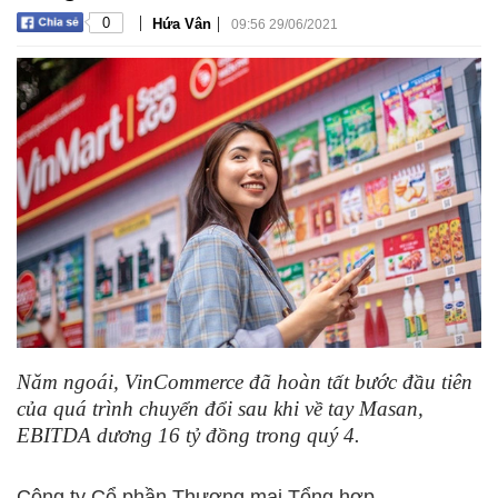
|
|
0
Hứa Vân
09:56 29/06/2021
Năm ngoái, VinCommerce đã hoàn tất bước đầu tiên
của quá trình chuyển đổi sau khi về tay Masan,
EBITDA dương 16 tỷ đồng trong quý 4.
Công ty Cổ phần Thương mại Tổng hợp