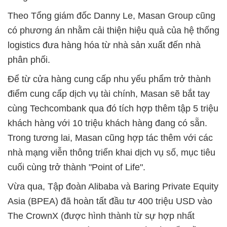
Theo Tổng giám đốc Danny Le, Masan Group cũng
có phương án nhằm cải thiện hiệu quả của hệ thống
logistics đưa hàng hóa từ nhà sản xuất đến nhà
phân phối.
Để từ cửa hàng cung cấp nhu yếu phẩm trở thành
điểm cung cấp dịch vụ tài chính, Masan sẽ bắt tay
cùng Techcombank qua đó tích hợp thêm tập 5 triệu
khách hàng với 10 triệu khách hàng đang có sẵn.
Trong tương lai, Masan cũng hợp tác thêm với các
nhà mạng viễn thông triển khai dịch vụ số, mục tiêu
cuối cùng trở thành "Point of Life".
Vừa qua, Tập đoàn Alibaba và Baring Private Equity
Asia (BPEA) đã hoàn tất đầu tư 400 triệu USD vào
The CrownX (được hình thành từ sự hợp nhất