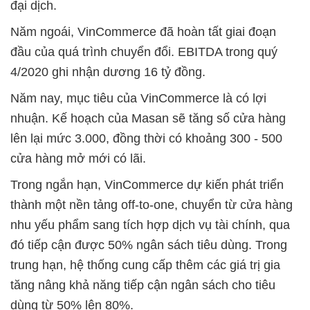
đại dịch.
Năm ngoái, VinCommerce đã hoàn tất giai đoạn
đầu của quá trình chuyển đổi. EBITDA trong quý
4/2020 ghi nhận dương 16 tỷ đồng.
Năm nay, mục tiêu của VinCommerce là có lợi
nhuận. Kế hoạch của Masan sẽ tăng số cửa hàng
lên lại mức 3.000, đồng thời có khoảng 300 - 500
cửa hàng mở mới có lãi.
Trong ngắn hạn, VinCommerce dự kiến phát triển
thành một nền tảng off-to-one, chuyển từ cửa hàng
nhu yếu phẩm sang tích hợp dịch vụ tài chính, qua
đó tiếp cận được 50% ngân sách tiêu dùng. Trong
trung hạn, hệ thống cung cấp thêm các giá trị gia
tăng nâng khả năng tiếp cận ngân sách cho tiêu
dùng từ 50% lên 80%.