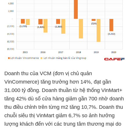
Doanh thu của VCM (đơn vị chủ quản
VinCommerce) tăng trưởng hơn 14%, đạt gần
31.000 tỷ đồng. Doanh thuần từ hệ thống VinMart+
tăng 42% dù số cửa hàng giảm gần 700 nhờ doanh
thu điều chỉnh trên từng m2 tăng 10,7%. Doanh thu
chuỗi siêu thị VinMart giảm 6,7% so ảnh hưởng
lượng khách đến với các trung tâm thương mại do