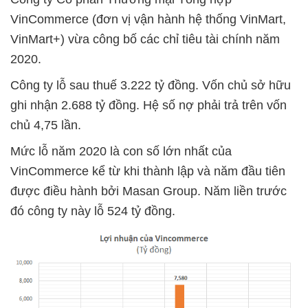
VinCommerce (đơn vị vận hành hệ thống VinMart,
VinMart+) vừa công bố các chỉ tiêu tài chính năm
2020.
Công ty lỗ sau thuế 3.222 tỷ đồng. Vốn chủ sở hữu
ghi nhận 2.688 tỷ đồng. Hệ số nợ phải trả trên vốn
chủ 4,75 lần.
Mức lỗ năm 2020 là con số lớn nhất của
VinCommerce kể từ khi thành lập và năm đầu tiên
được điều hành bởi Masan Group. Năm liền trước
đó công ty này lỗ 524 tỷ đồng.