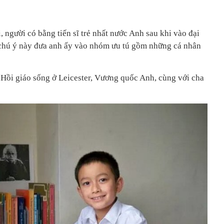
, người có bằng tiến sĩ trẻ nhất nước Anh sau khi vào đại
 chú ý này đưa anh ấy vào nhóm ưu tú gồm những cá nhân
 Hồi giáo sống ở Leicester, Vương quốc Anh, cùng với cha