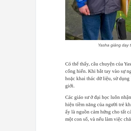
Yasha giảng dạy 
Có thể thấy, câu chuyện của Ya
cống hiến. Khi bắt tay vào sự n
hoặc khai thác dữ liệu, sử dụng
giới.
Các giáo sư ở đại học luôn nhận
hiện tiềm năng của người trẻ kh
ấy là nguồn cảm hứng cho tất cả
một con số, và nếu làm việc chă