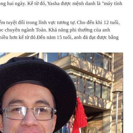
rong hai ngày. Kể từ đó, Yasha được mệnh danh là "máy tính
iểm tuyệt đối trong lĩnh vực tương tự. Cho đến khi 12 tuổi,
học chuyên ngành Toán. Khả năng phi thường của anh
iều hơn kể từ đó.Đến năm 15 tuổi, anh đã đạt được bằng