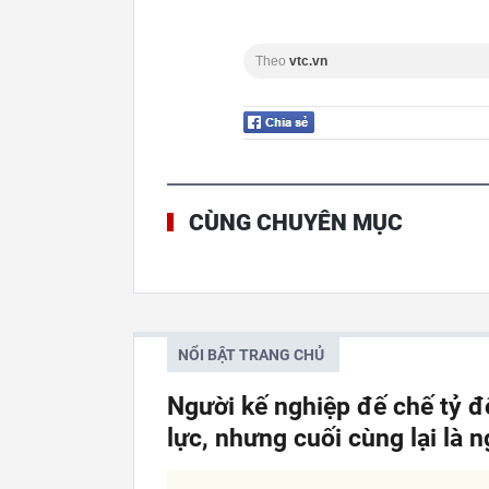
Theo
vtc.vn
CÙNG CHUYÊN MỤC
NỔI BẬT TRANG CHỦ
Người kế nghiệp đế chế tỷ đ
lực, nhưng cuối cùng lại là 