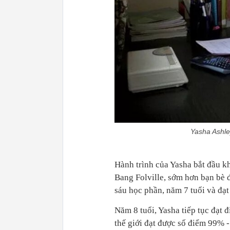
Yasha Ashle
Hành trình của Yasha bắt đầu kh
Bang Folville, sớm hơn bạn bè đ
sáu học phần, năm 7 tuổi và đạt
Năm 8 tuổi, Yasha tiếp tục đạt 
thế giới đạt được số điểm 99% -