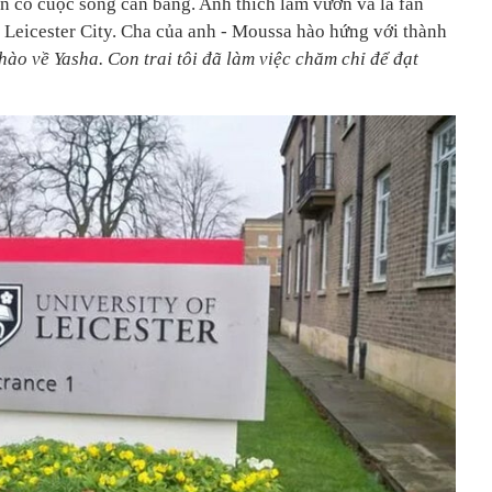
ẫn có cuộc sống cân bằng. Anh thích làm vườn và là fan
Leicester City. Cha của anh - Moussa hào hứng với thành
 hào về Yasha. Con trai tôi đã làm việc chăm chỉ để đạt