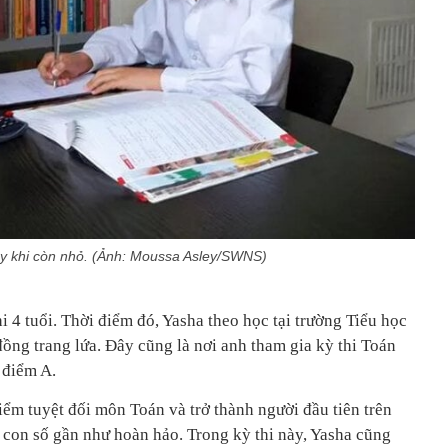
y khi còn nhỏ. (Ảnh: Moussa Asley/SWNS)
i 4 tuổi. Thời điểm đó, Yasha theo học tại trường Tiểu học
ồng trang lứa. Đây cũng là nơi anh tham gia kỳ thi Toán
 điểm A.
điểm tuyệt đối môn Toán và trở thành người đầu tiên trên
 con số gần như hoàn hảo. Trong kỳ thi này, Yasha cũng