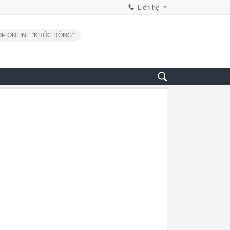
Liên hệ
P ONLINE "KHÓC RÒNG"