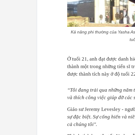
Kả năng phi thường của Yasha Ashl
tu
Ở tuổi 21, anh đạt được danh hi
thành một trong những tiến sĩ 
được thành tích này ở độ tuổi 2
“Tôi đang trải qua những năm t
và thích công việc giúp đỡ các 
Giáo sư Jeremy Levesley - ngườ
sự đặc biệt. Sự cống hiến và n
cả chúng tôi".