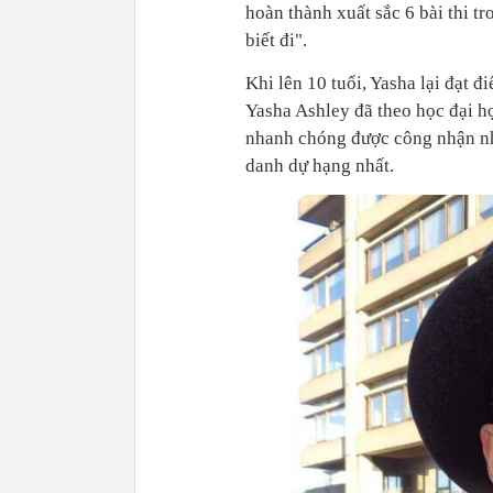
hoàn thành xuất sắc 6 bài thi t
biết đi".
Khi lên 10 tuổi, Yasha lại đạt đ
Yasha Ashley đã theo học đại 
nhanh chóng được công nhận nh
danh dự hạng nhất.