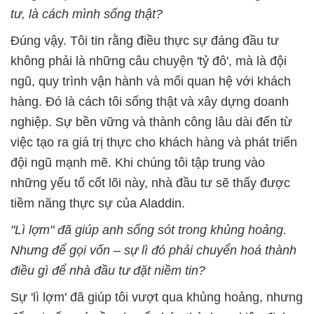
tư, là cách mình sống thật?
Đúng vậy. Tôi tin rằng điều thực sự đáng đầu tư
không phải là những câu chuyện 'tỷ đô', mà là đội
ngũ, quy trình vận hành và mối quan hệ với khách
hàng. Đó là cách tôi sống thật và xây dựng doanh
nghiệp. Sự bền vững và thành công lâu dài đến từ
việc tạo ra giá trị thực cho khách hàng và phát triển
đội ngũ mạnh mẽ. Khi chúng tôi tập trung vào
những yếu tố cốt lõi này, nhà đầu tư sẽ thấy được
tiềm năng thực sự của Aladdin.
"Lì lợm" đã giúp anh sống sót trong khủng hoảng.
Nhưng để gọi vốn – sự lì đó phải chuyển hoá thành
điều gì để nhà đầu tư đặt niềm tin?
Sự 'lì lợm' đã giúp tôi vượt qua khủng hoảng, nhưng