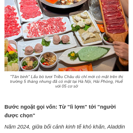
"Tân binh" Lẩu bò tươi Triều Châu dù chỉ mới có mặt trên thị
trường 5 tháng nhưng đã có mặt tại Hà Nội, Hải Phòng, Huế
với 05 cơ sở
Bước ngoặt gọi vốn: Từ "lì lợm" tới "người
được chọn"
Năm 2024, giữa bối cảnh kinh tế khó khăn, Aladdin