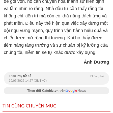
để gọi vốn, nó cần chuyển hóa thành sự kiên định
và tầm nhìn rõ ràng. Nhà đầu tư cần thấy rằng tôi
không chỉ kiên trì mà còn có khả năng thích ứng và
phát triển. Điều này thể hiện qua việc xây dựng một
đội ngũ vững mạnh, quy trình vận hành hiệu quả và
chiến lược mở rộng thị trường. Khi họ thấy được
tiềm năng tăng trưởng và sự chuẩn bị kỹ lưỡng của
chúng tôi, niềm tin sẽ tự khắc được xây dựng.
Ánh Dương
Theo
Phụ nữ số
Copy link
19/05/2025 14:27 (GMT +7)
Theo dõi Cafebiz.vn trên
TIN CÙNG CHUYÊN MỤC