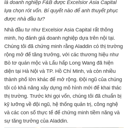
là doanh nghiệp F&B được
Excelsior
Asia
Capital
lựa chọn rót vốn. Bí quyết nào để anh thuyết phục
được nhà đầu tư?
Nhà đầu tư như Excelsior Asia Capital rất thông
minh, họ đánh giá doanh nghiệp dựa trên nội tại.
Chúng tôi đã chứng minh rằng Aladdin có thị trường
rộng mở để tăng trưởng, với các thương hiệu như
Bò tơ quán mộc và Lẩu hấp Long Wang đã hiện
diện tại Hà Nội và TP. Hồ Chí Minh, và còn nhiều
thành phố lớn khác để mở rộng. Đội ngũ của chúng
tôi có khả năng xây dựng mô hình mới để khai thác
thị trường. Trước khi gọi vốn, chúng tôi đã chuẩn bị
kỹ lưỡng về đội ngũ, hệ thống quản trị, công nghệ
và các con số thực tế để chứng minh tiềm năng và
sự tăng trưởng của Aladdin.