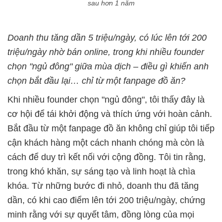
sau hơn 1 năm
Doanh thu tăng dần 5 triệu/ngày, có lúc lên tới 200
triệu/ngày nhờ bán online, trong khi nhiều founder
chọn "ngủ đông" giữa mùa dịch – điều gì khiến anh
chọn bắt đầu lại… chỉ từ một fanpage đồ ăn?
Khi nhiều founder chọn "ngủ đông", tôi thấy đây là
cơ hội để tái khởi động và thích ứng với hoàn cảnh.
Bắt đầu từ một fanpage đồ ăn không chỉ giúp tôi tiếp
cận khách hàng một cách nhanh chóng mà còn là
cách để duy trì kết nối với cộng đồng. Tôi tin rằng,
trong khó khăn, sự sáng tạo và linh hoạt là chìa
khóa. Từ những bước đi nhỏ, doanh thu đã tăng
dần, có khi cao điểm lên tới 200 triệu/ngày, chứng
minh rằng với sự quyết tâm, đồng lòng của mọi