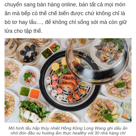
chuyển sang bán hàng online, bán tất cả mọi món
ăn mà bếp có thể chế biến được chứ không chỉ là
bò tơ hay lẩu…, để không chỉ sống sót mà còn giữ
lửa cho tập thể.
Mô hình lẩu hấp thủy nhiệt Hồng Kông Long Wang ghi dấu ấn
nhờ đón đầu xu hướng ẩm thực healthy với 30 nhà hàng chỉ