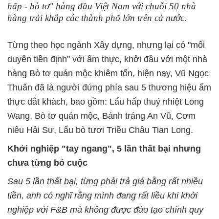
hấp - bò tơ" hàng đầu Việt Nam với chuỗi 50 nhà
hàng trải khắp các thành phố lớn trên cả nước.
Từng theo học ngành Xây dựng, nhưng lại có "mối
duyên tiền định" với ẩm thực, khởi đầu với một nhà
hàng Bò tơ quán mộc khiêm tốn, hiện nay, Vũ Ngọc
Thuân đã là người đứng phía sau 5 thương hiệu ẩm
thực đắt khách, bao gồm: Lẩu hấp thuỷ nhiệt Long
Wang, Bò tơ quán mộc, Bánh tráng An Vũ, Cơm
niêu Hải Sư, Lẩu bò tươi Triều Châu Tian Long.
Khởi nghiệp "tay ngang", 5 lần thất bại nhưng
chưa từng bỏ cuộc
Sau 5 lần thất bại, từng phải trả giá bằng rất nhiều
tiền, anh có nghĩ rằng mình đang rất liều khi khởi
nghiệp với F&B mà không được đào tạo chính quy