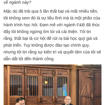
về ngành này?
Mặc dù đã trải qua 5 lần thất bại và mất nhiều tiền,
tôi không xem đó là sự liều lĩnh mà là một phần của
hành trình học hỏi. Đam mê với ngành F&B đã thúc
đẩy tôi không ngừng tìm tòi và cải thiện. Tôi tin
rằng, thất bại là cơ hội để rút ra bài học quý giá và
phát triển. Tuy không được đào tạo chính quy,
nhưng tôi tin rằng sự kiên trì và quyết tâm của tôi sẽ
dẫn dắt tôi đến thành công.