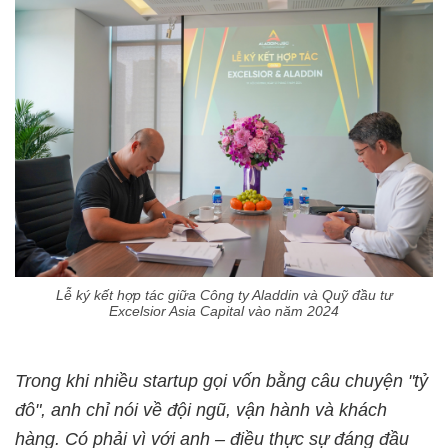
Lễ ký kết hợp tác giữa Công ty Aladdin và Quỹ đầu tư
Excelsior Asia Capital vào năm 2024
Trong khi nhiều startup gọi vốn bằng câu chuyện "tỷ
đô", anh chỉ nói về đội ngũ, vận hành và khách
hàng. Có phải vì với anh – điều thực sự đáng đầu