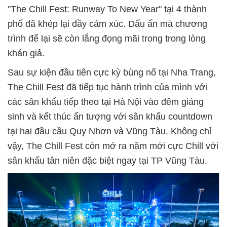
"The Chill Fest: Runway To New Year" tại 4 thành
phố đã khép lại đầy cảm xúc. Dấu ấn mà chương
trình để lại sẽ còn lắng đọng mãi trong trong lòng
khán giả.
Sau sự kiện đầu tiên cực kỳ bùng nổ tại Nha Trang,
The Chill Fest đã tiếp tục hành trình của mình với
các sân khấu tiếp theo tại Hà Nội vào đêm giáng
sinh và kết thúc ấn tượng với sân khấu countdown
tại hai đầu cầu Quy Nhơn và Vũng Tàu. Không chỉ
vậy, The Chill Fe
st còn mở ra năm mới cực Chill với
sân khấu tân niên đặc biệt ngay tại TP Vũng Tàu.