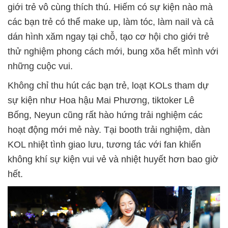
giới trẻ vô cùng thích thú. Hiếm có sự kiện nào mà
các bạn trẻ có thể make up, làm tóc, làm nail và cả
dán hình xăm ngay tại chỗ, tạo cơ hội cho giới trẻ
thử nghiệm phong cách mới, bung xõa hết mình với
những cuộc vui.
Không chỉ thu hút các bạn trẻ, loạt KOLs tham dự
sự kiện như Hoa hậu Mai Phương, tiktoker Lê
Bống, Neyun cũng rất hào hứng trải nghiệm các
hoạt động mới mẻ này. Tại booth trải nghiệm, dàn
KOL nhiệt tình giao lưu, tương tác với fan khiến
không khí sự kiện vui vẻ và nhiệt huyết hơn bao giờ
hết.