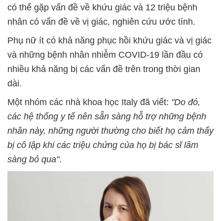
có thể gặp vấn đề về khứu giác và 12 triệu bệnh
nhân có vấn đề về vị giác, nghiên cứu ước tính.
Phụ nữ ít có khả năng phục hồi khứu giác và vị giác
và những bệnh nhân nhiễm COVID-19 lần đầu có
nhiều khả năng bị các vấn đề trên trong thời gian
dài.
Một nhóm các nhà khoa học Italy đã viết:
"Do đó,
các hệ thống y tế nên sẵn sàng hỗ trợ những bệnh
nhân này, những người thường cho biết họ cảm thấy
bị cô lập khi các triệu chứng của họ bị bác sĩ lâm
sàng bỏ qua"
.