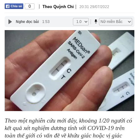
|
|
0
Theo Quỳnh Chi
20:31 29/07/2022
Nghe đọc bài
1:53
Theo một nghiên cứu mới đây, khoảng 1/20 người có
kết quả xét nghiệm dương tính với COVID-19 trên
toàn thế giới có vấn đề về khứu giác hoặc vị giác