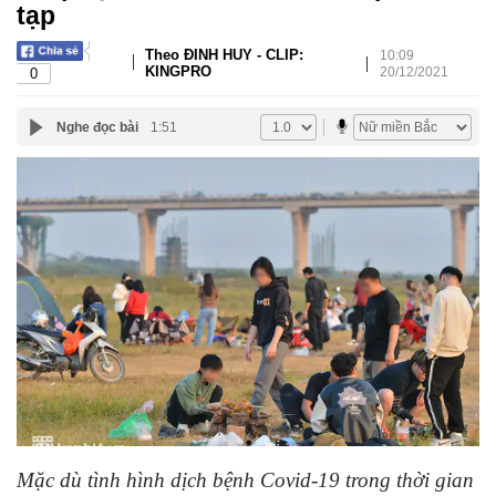
tạp
Theo ĐINH HUY - CLIP:
10:09
|
|
KINGPRO
20/12/2021
0
Nghe đọc bài
1:51
Mặc dù tình hình dịch bệnh Covid-19 trong thời gian