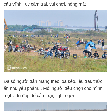
cầu Vĩnh Tuy cắm trại, vui chơi, hóng mát
Đa số người dân mang theo loa kéo, lều trại, thức
ăn nhu yếu phẩm... Mỗi người đều chọn cho mình
một vị trí đẹp để cắm trại, nghỉ ngơi