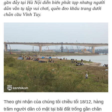
gần đây tại Hà Nội diễn biến phức tạp nhưng người
dân vẫn tụ tập vui chơi, quên đeo khẩu trang dưới
chân cầu Vĩnh Tuy.
Theo ghi nhận của chúng tôi chiều tối 18/12, hàng
trăm người dân có mặt tại bãi đất trống gần chân