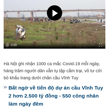
0:00
Hà Nội ghi nhận 1000 ca mắc Covid-19 mỗi ngày,
hàng trăm người dân vẫn tụ tập cắm trại, vô tư cởi
bỏ khẩu trang dưới chân cầu Vĩnh Tuy
Bất ngờ về tiến độ dự án cầu Vĩnh Tuy
2 hơn 2.500 tỷ đồng - 550 công nhân
làm ngày đêm