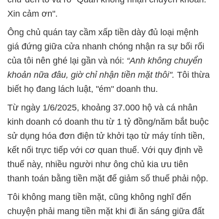
Xin cảm ơn".
Ông chủ quán tay cầm xấp tiền dày đủ loại mệnh
giá đứng giữa cửa nhanh chóng nhận ra sự bối rối
của tôi nên ghé lại gần và nói:
“Anh không chuyển
khoản nữa đâu, giờ chỉ nhận tiền mặt thôi".
Tôi thừa
biết họ đang lách luật, "ém" doanh thu.
Từ ngày 1/6/2025, khoảng 37.000 hộ và cá nhân
kinh doanh có doanh thu từ 1 tỷ đồng/năm bắt buộc
sử dụng hóa đơn điện tử khởi tạo từ máy tính tiền,
kết nối trực tiếp với cơ quan thuế. Với quy định về
thuế này, nhiều người như ông chủ kia ưu tiên
thanh toán bằng tiền mặt để giảm số thuế phải nộp.
Tôi không mang tiền mặt, cũng không nghĩ đến
chuyện phải mang tiền mặt khi đi ăn sáng giữa đất