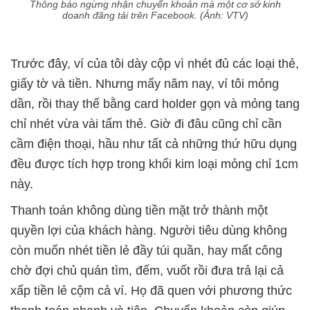
Thông báo ngừng nhận chuyển khoản mà một cơ sở kinh
doanh đăng tải trên Facebook. (Ảnh: VTV)
Trước đây, ví của tôi dày cộp vì nhét đủ các loại thẻ,
giấy tờ và tiền. Nhưng mấy năm nay, ví tôi mỏng
dần, rồi thay thế bằng card holder gọn và mỏng tang
chỉ nhét vừa vài tấm thẻ. Giờ đi đâu cũng chỉ cần
cầm điện thoại, hầu như tất cả những thứ hữu dụng
đều được tích hợp trong khối kim loại mỏng chỉ 1cm
này.
Thanh toán không dùng tiền mặt trở thành một
quyền lợi của khách hàng. Người tiêu dùng không
còn muốn nhét tiền lẻ đầy túi quần, hay mất công
chờ đợi chủ quán tìm, đếm, vuốt rồi đưa trả lại cả
xấp tiền lẻ cộm cả ví. Họ đã quen với phương thức