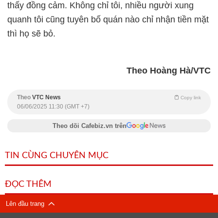
thấy đồng cảm. Không chỉ tôi, nhiều người xung
quanh tôi cũng tuyên bố quán nào chỉ nhận tiền mặt
thì họ sẽ bỏ.
Theo Hoàng Hà/VTC
Theo
VTC News
Copy link
06/06/2025 11:30 (GMT +7)
Theo dõi Cafebiz.vn trên
TIN CÙNG CHUYÊN MỤC
ĐỌC THÊM
Lên đầu trang