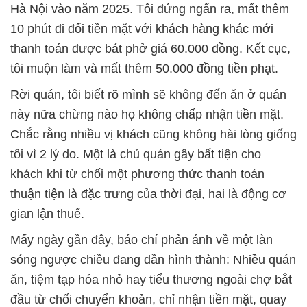
Hà Nội vào năm 2025. Tôi đứng ngẩn ra, mất thêm
10 phút đi đổi tiền mặt với khách hàng khác mới
thanh toán được bát phở giá 60.000 đồng. Kết cục,
tôi muộn làm và mất thêm 50.000 đồng tiền phạt.
Rời quán, tôi biết rõ mình sẽ không đến ăn ở quán
này nữa chừng nào họ không chấp nhận tiền mặt.
Chắc rằng nhiều vị khách cũng không hài lòng giống
tôi vì 2 lý do. Một là chủ quán gây bất tiện cho
khách khi từ chối một phương thức thanh toán
thuận tiện là đặc trưng của thời đại, hai là động cơ
gian lận thuế.
Mấy ngày gần đây, báo chí phản ánh về một làn
sóng ngược chiều đang dần hình thành: Nhiều quán
ăn, tiệm tạp hóa nhỏ hay tiểu thương ngoài chợ bắt
đầu từ chối chuyển khoản, chỉ nhận tiền mặt, quay