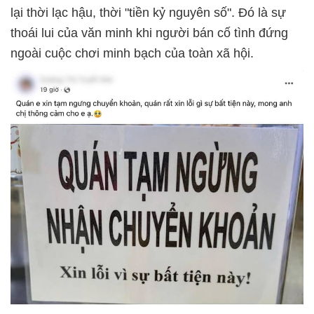
lại thời lạc hậu, thời "tiền kỷ nguyên số". Đó là sự
thoái lui của văn minh khi người bán cố tình đứng
ngoài cuộc chơi minh bạch của toàn xã hội.