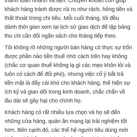
thanh toán nhanh và tiện. Chuyển khoản còn giúp
khách hàng tránh được rủi ro như rách, hỏng tiền và
thất thoát trong chi tiêu. Mỗi cuối tháng, tôi đều
dành thời gian xem lại lịch sử giao dịch để lập bảng
thu chi cân đối ngân sách cho tháng tiếp theo.
Tôi không rõ những người bán hàng có thực sự trốn
được phần nào tiền thuế nhờ cách trên hay không
(chắc cơ quan thuế không lạ gì các mẹo khôn lỏi và
luôn có cách để đối phó), nhưng việc cố ý bắt trả
tiền mặt là đẩy cái khó cho khách hàng, thể hiện sự
ích kỷ và gian dối trong kinh doanh, chắc chắn về
lâu dài sẽ gây hại cho chính họ.
Khách hàng có rất nhiều lựa chọn và họ sẽ đến
những cửa hàng, quán ăn mang lại trải nghiệm tốt
hơn. Bên cạnh đó, các thế hệ người tiêu dùng mới