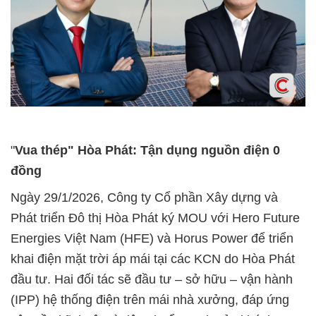
"
Vua thép" Hòa Phát: Tận dụng nguồn điện 0
đồng
Ngày 29/1/2026, Công ty Cổ phần Xây dựng và
Phát triển Đô thị Hòa Phát ký MOU với Hero Future
Energies Việt Nam (HFE) và Horus Power để triển
khai điện mặt trời áp mái tại các KCN do Hòa Phát
đầu tư. Hai đối tác sẽ đầu tư – sở hữu – vận hành
(IPP) hệ thống điện trên mái nhà xưởng, đáp ứng