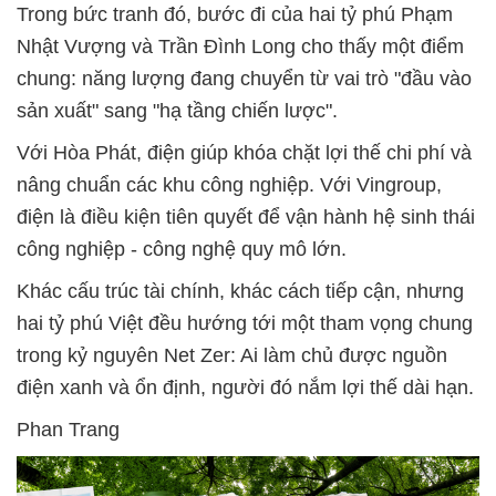
Trong bức tranh đó, bước đi của hai tỷ phú Phạm
Nhật Vượng và Trần Đình Long cho thấy một điểm
chung: năng lượng đang chuyển từ vai trò "đầu vào
sản xuất" sang "hạ tầng chiến lược".
Với Hòa Phát, điện giúp khóa chặt lợi thế chi phí và
nâng chuẩn các khu công nghiệp. Với Vingroup,
điện là điều kiện tiên quyết để vận hành hệ sinh thái
công nghiệp - công nghệ quy mô lớn.
Khác cấu trúc tài chính, khác cách tiếp cận, nhưng
hai tỷ phú Việt đều hướng tới một tham vọng chung
trong kỷ nguyên Net Zer: Ai làm chủ được nguồn
điện xanh và ổn định, người đó nắm lợi thế dài hạn.
Phan Trang