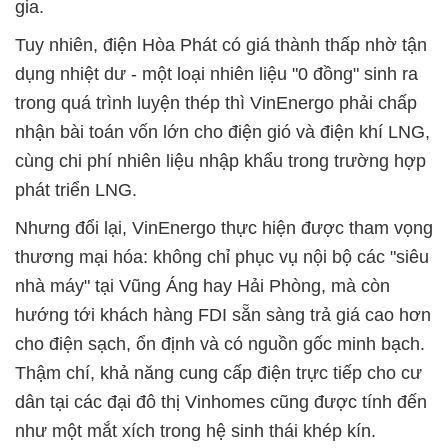
gia.
Tuy nhiên, điện Hòa Phát có giá thành thấp nhờ tận
dụng nhiệt dư - một loại nhiên liệu "0 đồng" sinh ra
trong quá trình luyện thép thì VinEnergo phải chấp
nhận bài toán vốn lớn cho điện gió và điện khí LNG,
cùng chi phí nhiên liệu nhập khẩu trong trường hợp
phát triển LNG.
Nhưng đổi lại, VinEnergo thực hiện được tham vọng
thương mại hóa: không chỉ phục vụ nội bộ các "siêu
nhà máy" tại Vũng Áng hay Hải Phòng, mà còn
hướng tới khách hàng FDI sẵn sàng trả giá cao hơn
cho điện sạch, ổn định và có nguồn gốc minh bạch.
Thậm chí, khả năng cung cấp điện trực tiếp cho cư
dân tại các đại đô thị Vinhomes cũng được tính đến
như một mắt xích trong hệ sinh thái khép kín.