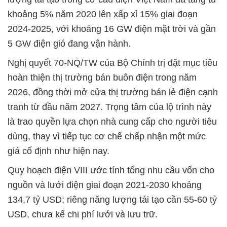
khoảng 5% năm 2020 lên xấp xỉ 15% giai đoạn
2024-2025, với khoảng 16 GW điện mặt trời và gần
5 GW điện gió đang vận hành.
Nghị quyết 70-NQ/TW của Bộ Chính trị đặt mục tiêu
hoàn thiện thị trường bán buôn điện trong năm
2026, đồng thời mở cửa thị trường bán lẻ điện cạnh
tranh từ đầu năm 2027. Trọng tâm của lộ trình này
là trao quyền lựa chọn nhà cung cấp cho người tiêu
dùng, thay vì tiếp tục cơ chế chấp nhận một mức
giá cố định như hiện nay.
Quy hoạch điện VIII ước tính tổng nhu cầu vốn cho
nguồn và lưới điện giai đoạn 2021-2030 khoảng
134,7 tỷ USD; riêng năng lượng tái tạo cần 55-60 tỷ
USD, chưa kể chi phí lưới và lưu trữ.