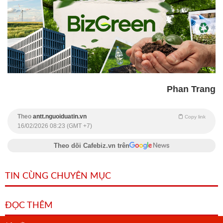
Phan Trang
Theo
antt.nguoiduatin.vn
Copy link
16/02/2026 08:23 (GMT +7)
Theo dõi Cafebiz.vn trên
TIN CÙNG CHUYÊN MỤC
ĐỌC THÊM