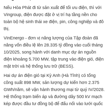
Nếu Hòa Phát đi từ sản xuất để tối ưu điện, thì với
Vingroup, điện được đặt ở vị trí hạ tầng nền cho
toàn bộ hệ sinh thái xe điện, pin, công nghiệp và đô
thị.
VinEnergo - đơn vị năng lượng của Tập đoàn đã
nâng vốn điều lệ lên 28.335 tỷ đồng vào cuối tháng
10/2025, song hành với danh mục dự án nguồn
điện khoảng 5.700 MW, tập trung vào điện gió, điện
mặt trời và hệ thống lưu trữ (BESS).
Hai dự án điện gió tại Kỳ Anh (Hà Tĩnh) có tổng
công suất 898 MW, sản lượng dự kiến hơn 2.375
GWh/năm, sẽ vận hành thương mại từ quý IV/2028.
Hệ thống trạm biến áp và đường dây 500 kV mạch
kép được đầu tư đồng bộ để đấu nối vào lưới quốc