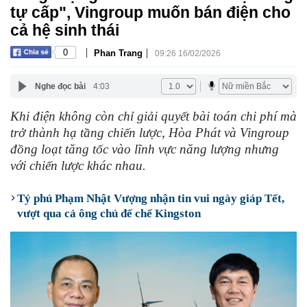
tự cấp", Vingroup muốn bán điện cho
cả hệ sinh thái
|
|
0
Phan Trang
09:26 16/02/2026
Nghe đọc bài
4:03
Khi điện không còn chỉ giải quyết bài toán chi phí mà
trở thành hạ tầng chiến lược, Hòa Phát và Vingroup
đồng loạt tăng tốc vào lĩnh vực năng lượng nhưng
với chiến lược khác nhau.
Tỷ phú Phạm Nhật Vượng nhận tin vui ngày giáp Tết,
vượt qua cả ông chủ đế chế Kingston