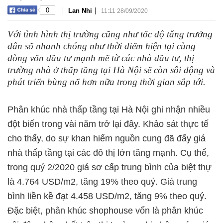
|
|
0
Lan Nhi
11:11 28/09/2020
Với tình hình thị trường cũng như tốc độ tăng trưởng
dân số nhanh chóng như thời điểm hiện tại cùng
dòng vốn đầu tư mạnh mẽ từ các nhà đầu tư, thị
trường nhà ở thấp tầng tại Hà Nội sẽ còn sôi động và
phát triển bùng nổ hơn nữa trong thời gian sắp tới.
Phân khúc nhà thấp tầng tại Hà Nội ghi nhận nhiều
đột biến trong vài năm trở lại đây. Khảo sát thực tế
cho thấy, do sự khan hiếm nguồn cung đã đẩy giá
nhà thấp tầng tại các đô thị lớn tăng mạnh. Cụ thể,
trong quý 2/2020 giá sơ cấp trung bình của biệt thự
là 4.764 USD/m2, tăng 19% theo quý. Giá trung
bình liền kề đạt 4.458 USD/m2, tăng 9% theo quý.
Đặc biệt, phân khúc shophouse vốn là phân khúc