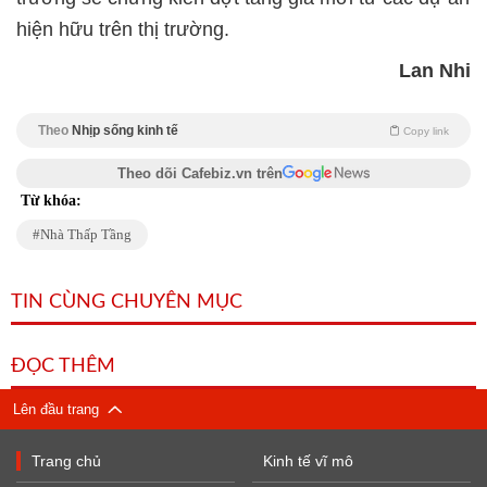
hiện hữu trên thị trường.
Lan Nhi
Theo
Nhịp sống kinh tế
Copy link
Theo dõi Cafebiz.vn trên
Từ khóa:
Nhà Thấp Tầng
TIN CÙNG CHUYÊN MỤC
ĐỌC THÊM
Lên đầu trang
Trang chủ
Kinh tế vĩ mô