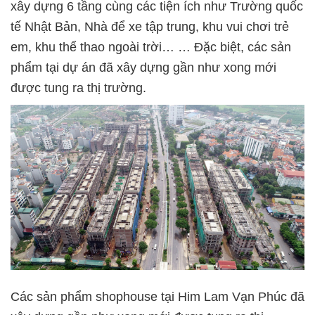
xây dựng 6 tầng cùng các tiện ích như Trường quốc
tế Nhật Bản, Nhà để xe tập trung, khu vui chơi trẻ
em, khu thể thao ngoài trời… … Đặc biệt, các sản
phẩm tại dự án đã xây dựng gần như xong mới
được tung ra thị trường.
Các sản phẩm shophouse tại Him Lam Vạn Phúc đã