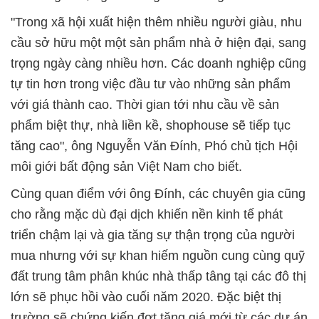
"Trong xã hội xuất hiện thêm nhiều người giàu, nhu
cầu sở hữu một một sản phẩm nhà ở hiện đại, sang
trọng ngày càng nhiều hơn. Các doanh nghiệp cũng
tự tin hơn trong việc đầu tư vào những sản phẩm
với giá thành cao. Thời gian tới nhu cầu về sản
phẩm biệt thự, nhà liền kề, shophouse sẽ tiếp tục
tăng cao", ông Nguyễn Văn Đính, Phó chủ tịch Hội
môi giới bất động sản Việt Nam cho biết.
Cùng quan điểm với ông Đính, các chuyên gia cũng
cho rằng mặc dù đại dịch khiến nền kinh tế phát
triển chậm lại và gia tăng sự thận trọng của người
mua nhưng với sự khan hiếm nguồn cung cùng quỹ
đất trung tâm phân khúc nhà thấp tâng tại các đô thị
lớn sẽ phục hồi vào cuối năm 2020. Đặc biệt thị
trường sẽ chứng kiến đợt tăng giá mới từ các dự án