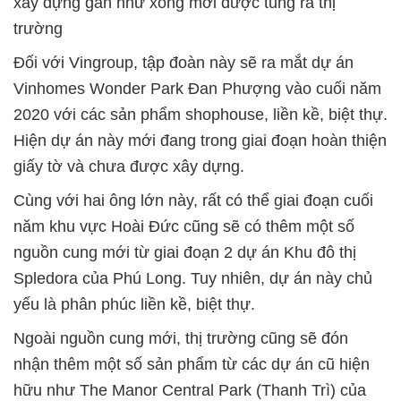
xây dựng gần như xong mới được tung ra thị
trường
Đối với Vingroup, tập đoàn này sẽ ra mắt dự án
Vinhomes Wonder Park Đan Phượng vào cuối năm
2020 với các sản phẩm shophouse, liền kề, biệt thự.
Hiện dự án này mới đang trong giai đoạn hoàn thiện
giấy tờ và chưa được xây dựng.
Cùng với hai ông lớn này, rất có thể giai đoạn cuối
năm khu vực Hoài Đức cũng sẽ có thêm một số
nguồn cung mới từ giai đoạn 2 dự án Khu đô thị
Spledora của Phú Long. Tuy nhiên, dự án này chủ
yếu là phân phúc liền kề, biệt thự.
Ngoài nguồn cung mới, thị trường cũng sẽ đón
nhận thêm một số sản phẩm từ các dự án cũ hiện
hữu như The Manor Central Park (Thanh Trì) của