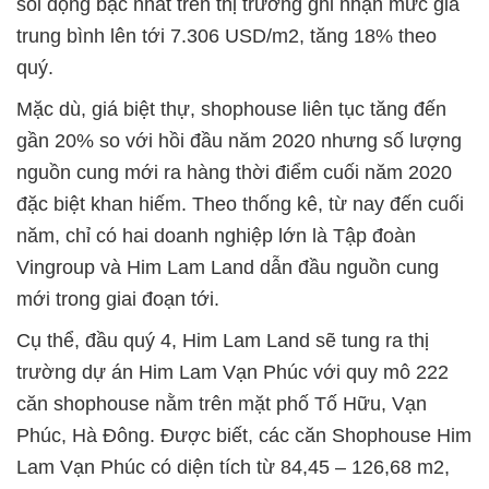
sôi động bậc nhất trên thị trường ghi nhận mức giá
trung bình lên tới 7.306 USD/m2, tăng 18% theo
quý.
Mặc dù, giá biệt thự, shophouse liên tục tăng đến
gần 20% so với hồi đầu năm 2020 nhưng số lượng
nguồn cung mới ra hàng thời điểm cuối năm 2020
đặc biệt khan hiếm. Theo thống kê, từ nay đến cuối
năm, chỉ có hai doanh nghiệp lớn là Tập đoàn
Vingroup và Him Lam Land dẫn đầu nguồn cung
mới trong giai đoạn tới.
Cụ thể, đầu quý 4, Him Lam Land sẽ tung ra thị
trường dự án Him Lam Vạn Phúc với quy mô 222
căn shophouse nằm trên mặt phố Tố Hữu, Vạn
Phúc, Hà Đông. Được biết, các căn Shophouse Him
Lam Vạn Phúc có diện tích từ 84,45 – 126,68 m2,