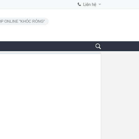
Liên hệ
P ONLINE "KHÓC RÒNG"