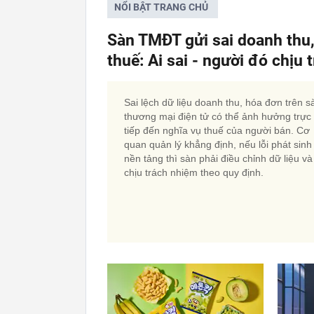
NỔI BẬT TRANG CHỦ
Sàn TMĐT gửi sai doanh thu
thuế: Ai sai - người đó chịu
Sai lệch dữ liệu doanh thu, hóa đơn trên s
thương mại điện tử có thể ảnh hưởng trực
tiếp đến nghĩa vụ thuế của người bán. Cơ
quan quản lý khẳng định, nếu lỗi phát sinh
nền tảng thì sàn phải điều chỉnh dữ liệu và
chịu trách nhiệm theo quy định.