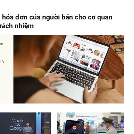
, hóa đơn của người bán cho cơ quan
 trách nhiệm
àn
 từ