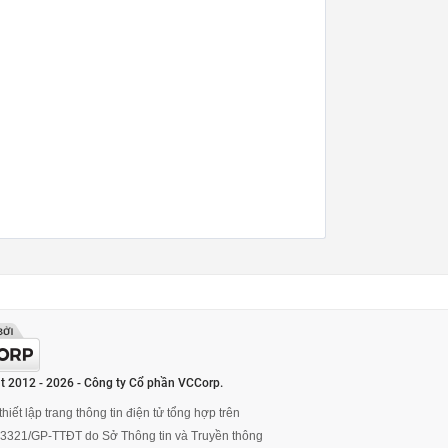
t 2012 - 2026 - Công ty Cổ phần VCCorp.
hiết lập trang thông tin điện tử tổng hợp trên
ố 3321/GP-TTĐT do Sở Thông tin và Truyền thông