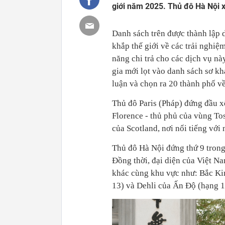
giới năm 2025. Thủ đô Hà Nội 
Danh sách trên được thành lập 
khắp thế giới về các trải nghiệ
năng chi trả cho các dịch vụ n
gia mới lọt vào danh sách sơ khả
luận và chọn ra 20 thành phố về
Thủ đô Paris (Pháp) đứng đầu x
Florence - thủ phủ của vùng Tos
của Scotland, nơi nổi tiếng với
Thủ đô Hà Nội đứng thứ 9 trong 
Đồng thời, đại diện của Việt Na
khác cùng khu vực như: Bắc Kin
13) và Dehli của Ấn Độ (hạng 1