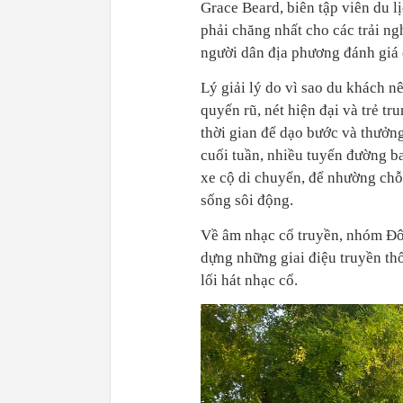
Grace Beard, biên tập viên du l
phải chăng nhất cho các trải n
người dân địa phương đánh giá c
Lý giải lý do vì sao du khách n
quyến rũ, nét hiện đại và trẻ 
thời gian để dạo bước và thưởn
cuối tuần, nhiều tuyến đường 
xe cộ di chuyển, để nhường ch
sống sôi động.
Về âm nhạc cổ truyền, nhóm Đô
dựng những giai điệu truyền thố
lối hát nhạc cổ.