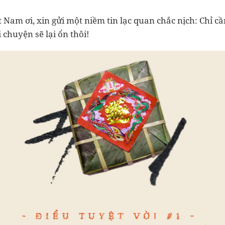
ệt Nam ơi, xin gửi một niềm tin lạc quan chắc nịch: Chỉ c
 chuyện sẽ lại ổn thôi!