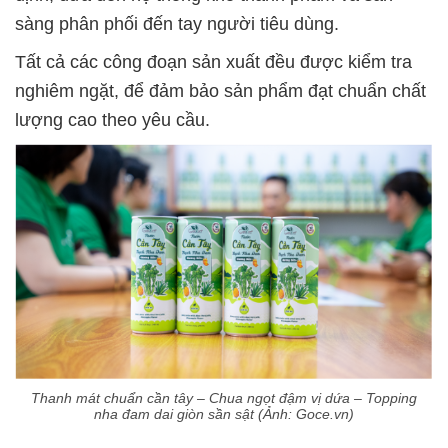
sàng phân phối đến tay người tiêu dùng.
Tất cả các công đoạn sản xuất đều được kiểm tra
nghiêm ngặt, để đảm bảo sản phẩm đạt chuẩn chất
lượng cao theo yêu cầu.
Thanh mát chuẩn cần tây – Chua ngọt đậm vị dứa – Topping
nha đam dai giòn sần sật (Ảnh: Goce.vn)