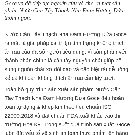
Goce.vn đã tiếp tục nghiên cứu và cho ra mắt sản
phẩm Nước Cần Tây Thạch Nha Đam Hương Dứa
thơm ngon.
Nước Cần Tây Thạch Nha Đam Hương Dứa Goce
ra mắt là giải pháp cải thiện tình trạng không thích
ăn rau của đa số người tiêu dùng, vì sản phẩm với
thành phần chính là cần tây nguyên chất giúp bổ
sung nguồn chất xơ dồi dào và đặc biệt rất dễ uống
kể cả khi bạn không thích ăn rau cần tây tươi.
Toàn bộ quy trình sản xuất sản phẩm Nước Cần
Tây Thạch Nha Đam Hương Dứa Goce đều hoàn
toàn tự động & khép kín theo tiêu chuẩn ISO
22000:2018 và đạt chuẩn FDA xuất khẩu vào thị
trường Hoa Kỳ. Trong suốt quá trình sản xuất, Goce
luôn đặt yếu tố vệ sinh an toàn thực phẩm lên hàng