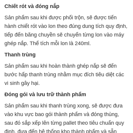
Chiết rót và đóng nắp
Sản phẩm sau khi được phối trộn, sẽ được tiến
hành chiết rót vào lon theo đúng dung tích quy định,
tiếp đến băng chuyền sẽ chuyển từng lon vào máy
ghép nắp. Thể tích mỗi lon là 240ml.
Thanh
trùng
Sản phẩm sau khi hoàn thành ghép nắp sẽ đến
bước hấp thanh trùng nhằm mục đích tiêu diệt các
vi sinh gây hại.
Đóng gói và lưu trữ thành phẩm
Sản phẩm sau khi thanh trùng xong, sẽ được đưa
vào khu vực bao gói thành phẩm và đóng thùng,
sau đó sắp xếp lên từng pallet theo tiêu chuẩn quy
định, đưa đến hệ thống kho thành phẩm và sẵn