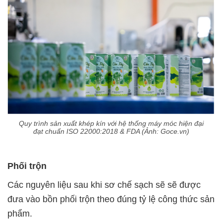
Quy trình sản xuất khép kín với hệ thống máy móc hiện đại
đạt chuẩn ISO 22000:2018 & FDA (Ảnh: Goce.vn)
Phối trộn
Các nguyên liệu sau khi sơ chế sạch sẽ sẽ được
đưa vào bồn phối trộn theo đúng tỷ lệ công thức sản
phẩm.