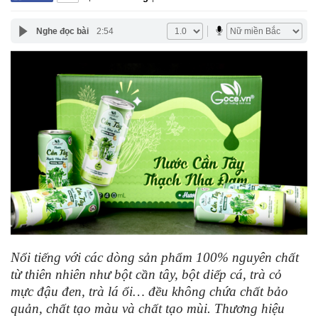
Nghe đọc bài
2:54
Nổi tiếng với các dòng sản phẩm 100% nguyên chất
từ thiên nhiên như bột cần tây, bột diếp cá, trà cỏ
mực đậu đen, trà lá ổi… đều không chứa chất bảo
quản, chất tạo màu và chất tạo mùi. Thương hiệu