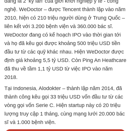
đang là 2 ‘kỳ lân’ của giới khởi nghiệp y tế - công
nghệ. WeDoctor – được Tencent thành lập vào năm
2010, hiện có 210 triệu người dùng ở Trung Quốc –
liên kết với 3.200 bệnh viện và 360.000 bác sĩ.
WeDoctor đang có kế hoạch IPO vào thời gian tới
và họ đã kêu gọi được khoảng 500 triệu USD tiền
đầu tư từ các quỹ khác nhau. Hiện WeDoctor được
định giá khoảng 5,5 tỷ USD. Còn Ping An Heathcare
đã thu về tầm 1,1 tỷ USD từ việc IPO vào năm
2018.
Tại Indonesia, Alodokter – thành lập năm 2014, đã
thành công kêu gọi 33 triệu USD vốn đầu tư từ các
vòng gọi vốn Serie C. Hiện startup này có 20 triệu
lượng truy cập 1 tháng, cùng mạng lưới 20.000 bác
sĩ và 1.000 bệnh viện.