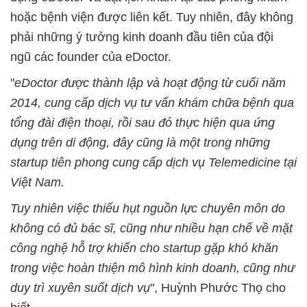
hoặc bệnh viện được liên kết. Tuy nhiên, đây không
phải những ý tưởng kinh doanh đầu tiên của đội
ngũ các founder của eDoctor.
"
eDoctor được thành lập và hoạt động từ cuối năm
2014, cung cấp dịch vụ tư vấn khám chữa bệnh qua
tổng đài điện thoại, rồi sau đó thực hiện qua ứng
dụng trên di động, đây cũng là một trong những
startup tiên phong cung cấp dịch vụ Telemedicine tại
Việt Nam.
Tuy nhiên việc thiếu hụt nguồn lực chuyên môn do
không có đủ bác sĩ, cũng như nhiều hạn chế về mặt
công nghệ hỗ trợ khiến cho startup gặp khó khăn
trong việc hoàn thiện mô hình kinh doanh, cũng như
duy trì xuyên suốt dịch vụ
", Huỳnh Phước Thọ cho