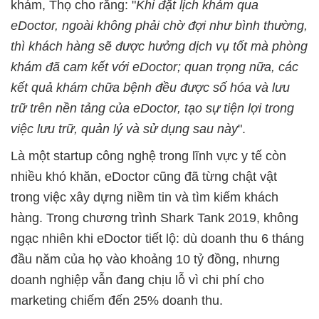
khám, Thọ cho rằng: "
Khi đặt lịch khám qua
eDoctor, ngoài không phải chờ đợi như bình thường,
thì khách hàng sẽ được hưởng dịch vụ tốt mà phòng
khám đã cam kết với eDoctor; quan trọng nữa, các
kết quả khám chữa bệnh đều được số hóa và lưu
trữ trên nền tảng của eDoctor, tạo sự tiện lợi trong
việc lưu trữ, quản lý và sử dụng sau này
".
Là một startup công nghệ trong lĩnh vực y tế còn
nhiều khó khăn, eDoctor cũng đã từng chật vật
trong việc xây dựng niềm tin và tìm kiếm khách
hàng. Trong chương trình Shark Tank 2019, không
ngạc nhiên khi eDoctor tiết lộ: dù doanh thu 6 tháng
đầu năm của họ vào khoảng 10 tỷ đồng, nhưng
doanh nghiệp vẫn đang chịu lỗ vì chi phí cho
marketing chiếm đến 25% doanh thu.