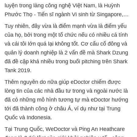
luyện trong làng công nghệ Việt Nam, là Huỳnh
Phước Thọ - Tiến sĩ ngành Vi sinh từ Singapore,…
Tuy nhiên, đây vừa là điểm mạnh vừa là điểm yếu
của họ, bởi trong một tổ chức nếu có nhiều cá tính
và cái tôi lớn quá lại không tốt. Cơ cấu cổ đông và
quản lý doanh nghiệp là 2 vấn đề mà Shark Dzung
đã đề cập khá nhiều trong buổi pitching trên Shark
Tank 2019.
Thêm nguyên do nữa giúp eDoctor chiếm được
lòng tin của các nhà đầu tư trong và ngoài nước là
đã có những mô hình tương tự mà eDoctor hướng
tới đã thành công ở châu Á, ví dụ như tại Trung
Quốc và Indonesia.
Tại Trung Quốc, WeDoctor và Ping An Heathcare