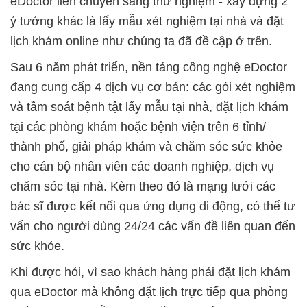
eDoctor liền chuyển sang thử nghiệm - xây dựng 2
ý tưởng khác là lấy mẫu xét nghiệm tại nhà và đặt
lịch khám online như chúng ta đã đề cập ở trên.
Sau 6 năm phát triển, nền tảng công nghệ eDoctor
đang cung cấp 4 dịch vụ cơ bản: các gói xét nghiệm
và tầm soát bệnh tật lấy mẫu tại nhà, đặt lịch khám
tại các phòng khám hoặc bệnh viện trên 6 tỉnh/
thành phố, giải pháp khám và chăm sóc sức khỏe
cho cán bộ nhân viên các doanh nghiệp, dịch vụ
chăm sóc tại nhà. Kèm theo đó là mạng lưới các
bác sĩ được kết nối qua ứng dụng di động, có thể tư
vấn cho người dùng 24/24 các vấn đề liên quan đến
sức khỏe.
Khi được hỏi, vì sao khách hàng phải đặt lịch khám
qua eDoctor mà không đặt lịch trực tiếp qua phòng