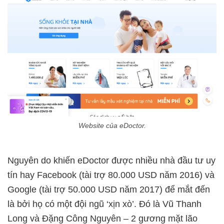
Website của eDoctor.
Nguyên do khiến eDoctor được nhiều nhà đầu tư uy
tín hay Facebook (tài trợ 80.000 USD năm 2016) và
Google (tài trợ 50.000 USD năm 2017) để mắt đến
là bởi họ có một đội ngũ ‘xịn xò’. Đó là Vũ Thanh
Long và Đặng Công Nguyên – 2 gương mặt lão