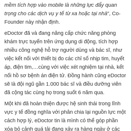
mềm tích hợp vào mobile là những lực đẩy quan
trọng cho các dịch vụ y tế từ xa hoặc tại nhà
", Co-
Founder này nhận định.
eDoctor đã và đang nâng cấp chức năng phòng
khám trực tuyến trên ứng dụng di động, tích hợp
nhiều công nghệ hỗ trợ người dùng và bác sĩ, như
việc kết nối với thiết bị đo các chỉ số nhịp tim, huyết
áp, điện tim,…cùng với việc xét nghiệm tại nhà, kết
nối hồ sơ bệnh án điện tử. Đồng hành cũng eDoctor
sẽ là đội ngũ gần 1.000 bác sĩ và điều dưỡng viên
đã cộng tác cùng họ trong suốt 6 năm qua.
Một khi đã hoàn thiện được hệ sinh thái trong lĩnh
vực y tế đồng nghĩa với phân chia lại nguồn lực một
cách hợp lý, eDoctor tin là mình có thể góp phần
xóa bỏ cảnh quá tải đang xảy ra hàng ngày ở các