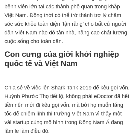
bệnh viện lớn tại các thành phố quan trọng khắp
Việt Nam. Đồng thời có thể trở thành trợ lý chăm
sóc sức khỏe toàn diện ‘tận răng’ cho bất cứ người
dân Việt Nam nào đó tận nhà, nâng cao chất lượng
cuộc sống cho toàn dân.
Con cưng của giới khởi nghiệp
quốc tế và Việt Nam
Chia sẻ về việc lên Shark Tank 2019 để kêu gọi vốn,
Huỳnh Phước Thọ tiết lộ, không phải eDoctor đã hết
tiền nên mới đi kêu gọi vốn, mà bởi họ muốn tăng
tốc để chiếm lĩnh thị trường Việt Nam vì thấy một
vài startup cùng mô hình trong Đông Nam Á đang
lăm le làm điều đó.