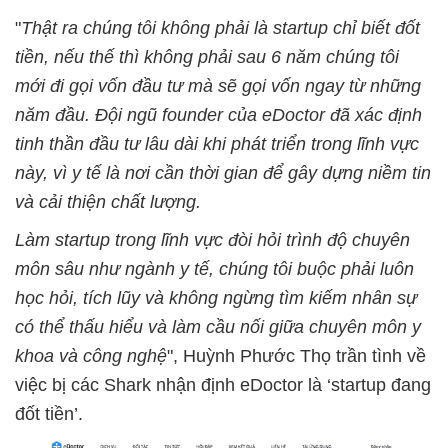
"
Thật ra chúng tôi không phải là startup chỉ biết đốt
tiền, nếu thế thì không phải sau 6 năm chúng tôi
mới đi gọi vốn đầu tư mà sẽ gọi vốn ngay từ những
năm đầu. Đội ngũ founder của eDoctor đã xác định
tinh thần đầu tư lâu dài khi phát triển trong lĩnh vực
này, vì y tế là nơi cần thời gian để gây dựng niềm tin
và cải thiện chất lượng.
Làm startup trong lĩnh vực đòi hỏi trình độ chuyên
môn sâu như ngành y tế, chúng tôi buộc phải luôn
học hỏi, tích lũy và không ngừng tìm kiếm nhân sự
có thể thấu hiểu và làm cầu nối giữa chuyên môn y
khoa và công nghệ
", Huỳnh Phước Thọ trần tình về
việc bị các Shark nhận định eDoctor là ‘startup đang
đốt tiền’.