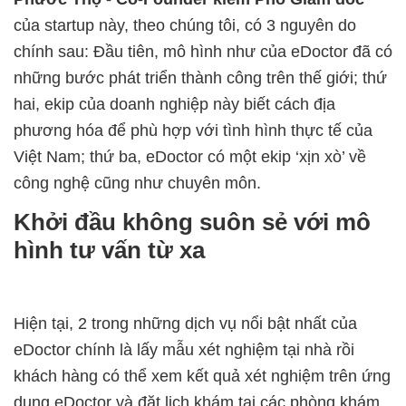
của startup này, theo chúng tôi, có 3 nguyên do
chính sau: Đầu tiên, mô hình như của eDoctor đã có
những bước phát triển thành công trên thế giới; thứ
hai, ekip của doanh nghiệp này biết cách địa
phương hóa để phù hợp với tình hình thực tế của
Việt Nam; thứ ba, eDoctor có một ekip ‘xịn xò’ về
công nghệ cũng như chuyên môn.
Khởi đầu không suôn sẻ với mô
hình tư vấn từ xa
Hiện tại, 2 trong những dịch vụ nổi bật nhất của
eDoctor chính là lấy mẫu xét nghiệm tại nhà rồi
khách hàng có thể xem kết quả xét nghiệm trên ứng
dụng eDoctor và đặt lịch khám tại các phòng khám