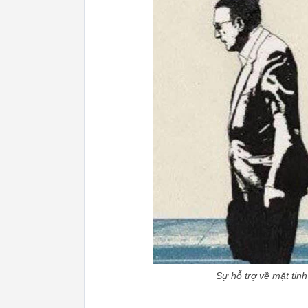
Sự hỗ trợ về mặt tin