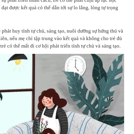
sự phát triển nhân cách, trẻ có thể phải chịu áp lực học
đạt được kết quả có thể dẫn tới sự lo lắng, lòng tự trọng
phát huy tính tự chủ, sáng tạo, nuôi dưỡng sự hứng thú và
iên, nếu mẹ chỉ tập trung vào kết quả và không cho trẻ đủ
rẻ có thể mất đi cơ hội phát triển tính tự chủ và sáng tạo.