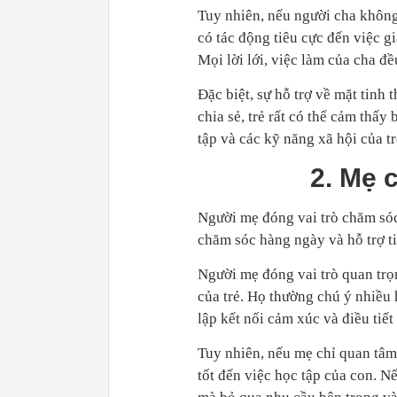
Tuy nhiên, nếu người cha không
có tác động tiêu cực đến việc g
Mọi lời lới, việc làm của cha đề
Đặc biệt, sự hỗ trợ về mặt tinh
chia sẻ, trẻ rất có thể cảm thấy
tập và các kỹ năng xã hội của tr
2. Mẹ 
Người mẹ đóng vai trò chăm sóc
chăm sóc hàng ngày và hỗ trợ ti
Người mẹ đóng vai trò quan trọn
của trẻ. Họ thường chú ý nhiều h
lập kết nối cảm xúc và điều tiết
Tuy nhiên, nếu mẹ chỉ quan tâm
tốt đến việc học tập của con. N