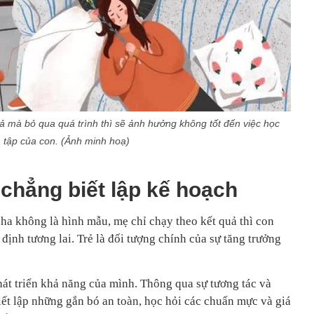
 mà bỏ qua quá trình thì sẽ ảnh hưởng không tốt đến việc học
tập của con. (Ảnh minh hoạ)
 chẳng biết lập kế hoạch
ha không là hình mẫu, mẹ chỉ chạy theo kết quả thì con
định tương lai. Trẻ là đối tượng chính của sự tăng trưởng
hát triển khả năng của mình. Thông qua sự tương tác và
iết lập những gắn bó an toàn, học hỏi các chuẩn mực và giá