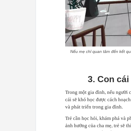
Nếu mẹ chỉ quan tâm đến kết quả
3. Con cái
Trong một gia đình, nếu người c
cái sẽ khó học được cách hoạch 
và phát triển trong gia đình.
Trẻ cần học hỏi, khám phá và p
ảnh hưởng của cha mẹ, trẻ sẽ th