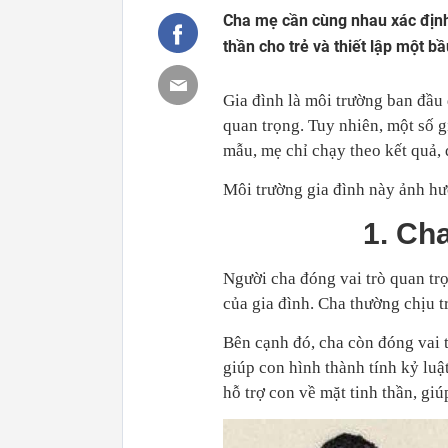
Cha mẹ cần cùng nhau xác định r
thần cho trẻ và thiết lập một bầ
Gia đình là môi trường ban đầu đ
quan trọng. Tuy nhiên, một số gi
mẫu, mẹ chỉ chạy theo kết quả, 
Môi trường gia đình này ảnh hưở
1. Ch
Người cha đóng vai trò quan trọ
của gia đình. Cha thường chịu t
Bên cạnh đó, cha còn đóng vai 
giúp con hình thành tính kỷ luật
hỗ trợ con về mặt tinh thần, giúp