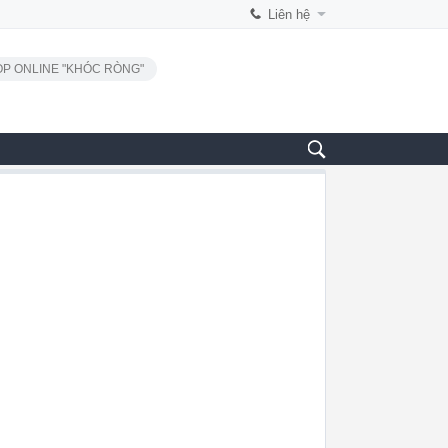
Liên hệ
P ONLINE "KHÓC RÒNG"