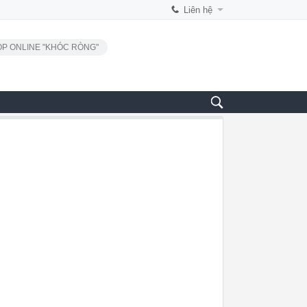
Liên hệ
P ONLINE "KHÓC RÒNG"