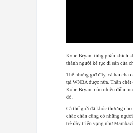
0:00
Kobe Bryant từng phấn khích khi
thành người kế tục di sản của c
Thế nhưng giờ đây, cả hai cha 
tại WNBA được nữa. Thần chết đ
Kobe Bryant còn nhiều điều mu
đó.
Cả thế giới đã khóc thương cho
chắc chắn cũng có những người 
trẻ đầy triển vọng như Mambaci