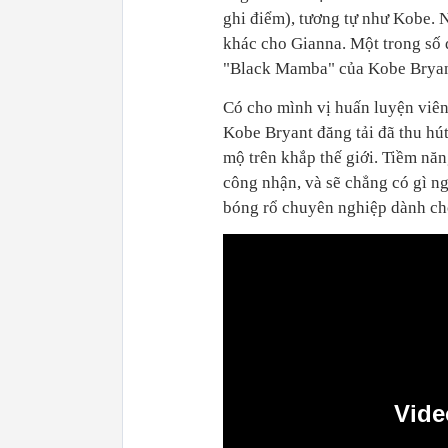
ghi điểm), tương tự như Kobe. N
khác cho Gianna. Một trong số đ
"Black Mamba" của Kobe Bryan
Có cho mình vị huấn luyện viên 
Kobe Bryant đăng tải đã thu hút
mộ trên khắp thế giới. Tiềm nă
công nhận, và sẽ chẳng có gì ng
bóng rổ chuyên nghiệp dành cho
Vide