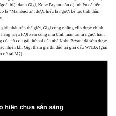
goài biệt danh Gigi, Kobe Bryant còn đặt nhiều cái tên
ó là “Mambacita", được hiểu là người kế tục tinh thần
t.
giỏi nhất trên thế giới, Gigi cùng những clip được chính
 hàng triệu lượt xem cũng như bình luận tới từ người hâm
ng của cô con gái thứ hai của nhà Kobe Bryant đã sớm được
ạc nhiên khi Gigi tham gia thi đấu tại giải đấu WNBA (giải
 nữ tại Mỹ).
o hiện chưa sẵn sàng