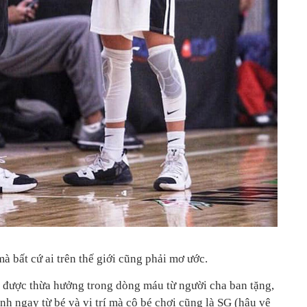
 bất cứ ai trên thế giới cũng phải mơ ước.
được thừa hưởng trong dòng máu từ người cha ban tặng,
ình ngay từ bé và vị trí mà cô bé chơi cũng là SG (hậu vệ