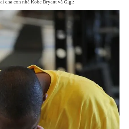
ai cha con nhà Kobe Bryant và Gigi: