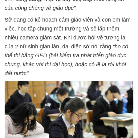
của công chúng về giáo dục".
Sở đang có kế hoạch cấm giáo viên và con em làm
việc, học tập chung một trường và sẽ lắp thêm
nhiều camera giám sát. Khi được hỏi về tương lai
của 2 nữ sinh gian lận, đại diện sở nói rằng
"họ có
thể thi bằng GED (bài kiểm tra phát triển giáo dục
chung, khác với thi đại học), hoặc có lẽ là rời khỏi
đất nước".