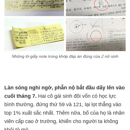
Những tờ giấy note trùng khớp đáp án đúng của 2 nữ sinh
Làn sóng nghi ngờ, phẫn nộ bắt đầu dấy lên vào
cuối tháng 7.
Hai cô gái sinh đôi vốn có học lực
bình thường, đứng thứ 59 và 121, lại lọt thẳng vào
top 1% xuất sắc nhất. Thêm nữa, bố của họ là nhân
viên cấp cao ở trường, khiến cho người ta không
khỏi tò mò.