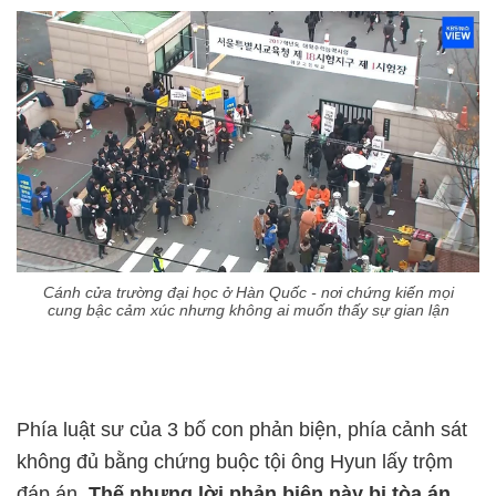
Cánh cửa trường đại học ở Hàn Quốc - nơi chứng kiến mọi
cung bậc cảm xúc nhưng không ai muốn thấy sự gian lận
Phía luật sư của 3 bố con phản biện, phía cảnh sát
không đủ bằng chứng buộc tội ông Hyun lấy trộm
đáp án.
Thế nhưng lời phản biện này bị tòa án