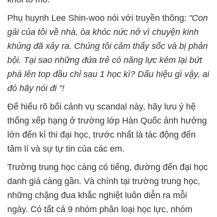
Phụ huynh Lee Shin-woo nói với truyền thông:
"Con
gái của tôi về nhà, òa khóc nức nở vì chuyện kinh
khủng đã xảy ra. Chúng tôi cảm thấy sốc và bị phản
bội. Tại sao những đứa trẻ có năng lực kém lại bứt
phá lên top đầu chỉ sau 1 học kì? Dấu hiệu gì vậy, ai
đó hãy nói đi "!
Để hiểu rõ bối cảnh vụ scandal này, hãy lưu ý hệ
thống xếp hạng ở trường lớp Hàn Quốc ảnh hưởng
lớn đến kì thi đại học, trước nhất là tác động đến
tâm lí và sự tự tin của các em.
Trường trung học càng có tiếng, đường đến đại học
danh giá càng gần. Và chính tại trường trung học,
những chặng đua khắc nghiệt luôn diễn ra mỗi
ngày. Có tất cả 9 nhóm phân loại học lực, nhóm