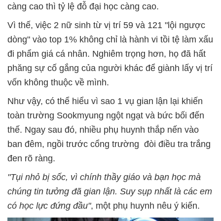
càng cao thì tỷ lệ đỗ đại học càng cao.
Vì thế, việc 2 nữ sinh từ vị trí 59 và 121 "lội ngược
dòng" vào top 1% không chỉ là hành vi tồi tệ làm xấu
đi phẩm giá cá nhân. Nghiêm trọng hơn, họ đã hất
phăng sự cố gắng của người khác để giành lấy vị trí
vốn không thuộc về mình.
Như vậy, có thể hiểu vì sao 1 vụ gian lận lại khiến
toàn trường Sookmyung ngột ngạt và bức bối đến
thế. Ngay sau đó, nhiều phụ huynh thắp nến vào
ban đêm, ngồi trước cổng trường đòi điều tra trắng
đen rõ ràng.
"Tụi nhỏ bị sốc, vì chính thầy giáo và bạn học mà
chúng tin tưởng đã gian lận. Suy sụp nhất là các em
có học lực đứng đầu"
, một phụ huynh nêu ý kiến.