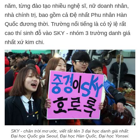
năm, từng đào tạo nhiều nghệ sĩ, nữ doanh nhân,
nhà chính trị, bao gồm cả Đệ nhất Phu nhân Hàn
Quốc đương thời. Trường nổi tiếng là có tỷ lệ rất
cao thí sinh đỗ vào SKY - nhóm 3 trường danh giá
nhất xứ kim chi.
SKY - chân trời mơ ước, viết tắt tên 3 đại học danh giá nhất:
Đại học Quốc gia Seoul, Đại học Hàn Quốc, Đại học Yonsei.