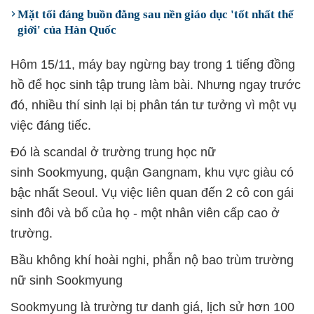
Mặt tối đáng buồn đằng sau nền giáo dục 'tốt nhất thế
giới' của Hàn Quốc
Hôm 15/11, máy bay ngừng bay trong 1 tiếng đồng
hồ để học sinh tập trung làm bài. Nhưng ngay trước
đó, nhiều thí sinh lại bị phân tán tư tưởng vì một vụ
việc đáng tiếc.
Đó là scandal ở trường trung học nữ
sinh Sookmyung, quận Gangnam, khu vực giàu có
bậc nhất Seoul. Vụ việc liên quan đến 2 cô con gái
sinh đôi và bố của họ - một nhân viên cấp cao ở
trường.
Bầu không khí hoài nghi, phẫn nộ bao trùm trường
nữ sinh Sookmyung
Sookmyung là trường tư danh giá, lịch sử hơn 100