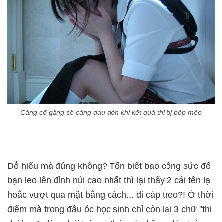
Càng cố gắng sẽ càng đau đớn khi kết quả thi bị bóp méo
Dễ hiểu mà đúng không? Tốn biết bao công sức để
bạn leo lên đỉnh núi cao nhất thì lại thấy 2 cái tên lạ
hoắc vượt qua mặt bằng cách... đi cáp treo?! Ở thời
điểm mà trong đầu óc học sinh chỉ còn lại 3 chữ "thi