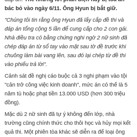
bác bỏ vào ngày 6/11. Ông Hyun bị bắt giữ.
"Chúng tôi tin rằng ông Hyun đã lấy cắp đề thi và
đáp án tổng cộng 5 lần để cung cấp cho 2 con gái.
Nhà điều tra có bằng chứng nghi ngờ 2 nữ sinh đã
chép đáp án từ sổ tay vào mặt sau tờ đề trước khi
chuông làm bài vang lên, sau đó lại chép từ đề thi
vào phiếu trả lời".
Cảnh sát đề nghị cáo buộc cả 3 nghi phạm vào tội
"cản trở công việc kinh doanh", mức án có thể là 5
năm tù hoặc phạt tiền 13.000 USD (hơn 300 triệu
đồng).
Mặc dù 2 nữ sinh đã tự ý không đến lớp, nhà
trường cũng chính thức cho thôi học và hủy mọi kết
quả thi. Một phiên tòa khác sẽ diễn ra để loại ông