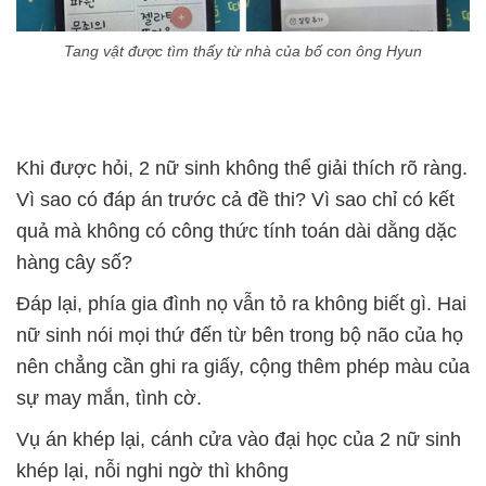
Tang vật được tìm thấy từ nhà của bố con ông Hyun
Khi được hỏi, 2 nữ sinh không thể giải thích rõ ràng.
Vì sao có đáp án trước cả đề thi? Vì sao chỉ có kết
quả mà không có công thức tính toán dài dằng dặc
hàng cây số?
Đáp lại, phía gia đình nọ vẫn tỏ ra không biết gì. Hai
nữ sinh nói mọi thứ đến từ bên trong bộ não của họ
nên chẳng cần ghi ra giấy, cộng thêm phép màu của
sự may mắn, tình cờ.
Vụ án khép lại, cánh cửa vào đại học của 2 nữ sinh
khép lại, nỗi nghi ngờ thì không