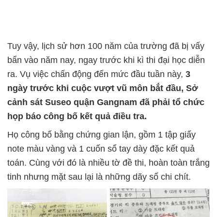
Tuy vậy, lịch sử hơn 100 năm của trường đã bị vấy
bẩn vào năm nay, ngay trước khi kì thi đại học diễn
ra. Vụ việc chấn động đến mức đầu tuần này,
3
ngày trước khi cuộc vượt vũ môn bắt đầu
, Sở
cảnh sát Suseo quận Gangnam đã phải tổ chức
họp báo công bố kết quả điều tra.
Họ công bố bằng chứng gian lận, gồm 1 tập giấy
note màu vàng và 1 cuốn sổ tay dày đặc kết quả
toán. Cùng với đó là nhiều tờ đề thi, hoàn toàn trắng
tinh nhưng mặt sau lại là những dãy số chi chít.