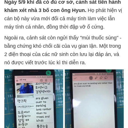
Ngày 5/9 khi đã có đủ cơ sở, cảnh sát tiến hành
khám xét nhà 3 bố con ông Hyun.
Họ phát hiện vị
cán bộ này vừa mới đổi cả máy tính làm việc lẫn
máy tính cá nhân, đồng thời đập vỡ ổ cứng.
Ngoài ra, cảnh sát còn ngửi thấy "mùi thuốc súng" -
bằng chứng khó chối cãi của vụ gian lận. Một trong
2 điện thoại của các nữ sinh còn lưu lại đáp án, và
nó được viết trước lúc kì thi diễn ra.