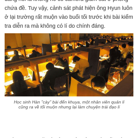
chứa đề. Tuy vậy, cảnh sát phát hiện ông Hyun luôn
ở lại trường rất muộn vào buổi tối trước khi bài kiểm
tra diễn ra mà không có lí do chính đáng.
Học sinh Hàn "cày" bài đến khuya, một nhân viên quản lí
cũng ra về tối muộn nhưng lại làm chuyện trái đạo lí