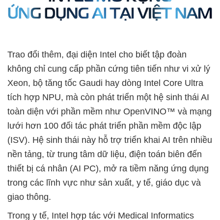
Trao đổi thêm, đại diện Intel cho biết tập đoàn
không chỉ cung cấp phần cứng tiên tiến như vi xử lý
Xeon, bộ tăng tốc Gaudi hay dòng Intel Core Ultra
tích hợp NPU, mà còn phát triển một hệ sinh thái AI
toàn diện với phần mềm như OpenVINO™ và mạng
lưới hơn 100 đối tác phát triển phần mềm độc lập
(ISV). Hệ sinh thái này hỗ trợ triển khai AI trên nhiều
nền tảng, từ trung tâm dữ liệu, điện toán biên đến
thiết bị cá nhân (AI PC), mở ra tiềm năng ứng dụng
trong các lĩnh vực như sản xuất, y tế, giáo dục và
giao thông.
Trong y tế, Intel hợp tác với Medical Informatics