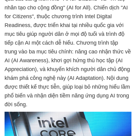
nhân tạo cho cộng đồng" (AI for All). Chiến dịch "AI
for Citizens", thuộc chương trình Intel Digital
Readiness, được triển khai tại nhiều quốc gia với
mục tiêu giúp người dân ở mọi độ tuổi và trình độ
tiếp cận AI một cách dễ hiểu. Chương trình tập
trung vào ba mục tiêu chính: nâng cao nhận thức về
AI (AI Awareness), khơi gợi hứng thú học tập (AI
Appreciation), và khuyến khích người dân chủ động
khám phá công nghệ này (AI Adaptation). Nội dung
được thiết kế thực tiễn, giúp loại bỏ những hiểu lầm
phổ biến và nhận diện tiềm năng ứng dụng AI trong
đời sống.