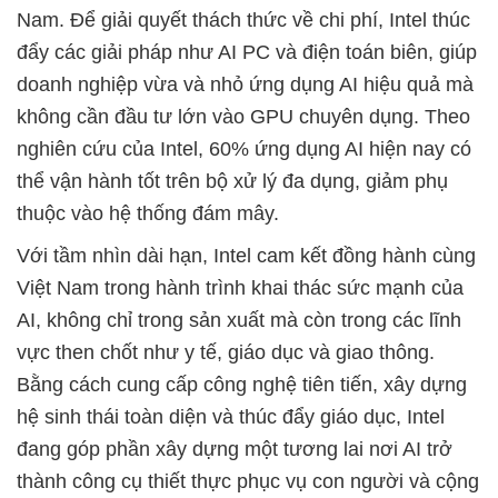
Nam. Để giải quyết thách thức về chi phí, Intel thúc
đẩy các giải pháp như AI PC và điện toán biên, giúp
doanh nghiệp vừa và nhỏ ứng dụng AI hiệu quả mà
không cần đầu tư lớn vào GPU chuyên dụng. Theo
nghiên cứu của Intel, 60% ứng dụng AI hiện nay có
thể vận hành tốt trên bộ xử lý đa dụng, giảm phụ
thuộc vào hệ thống đám mây.
Với tầm nhìn dài hạn, Intel cam kết đồng hành cùng
Việt Nam trong hành trình khai thác sức mạnh của
AI, không chỉ trong sản xuất mà còn trong các lĩnh
vực then chốt như y tế, giáo dục và giao thông.
Bằng cách cung cấp công nghệ tiên tiến, xây dựng
hệ sinh thái toàn diện và thúc đẩy giáo dục, Intel
đang góp phần xây dựng một tương lai nơi AI trở
thành công cụ thiết thực phục vụ con người và cộng