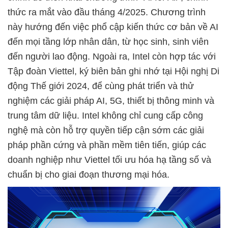
thức ra mắt vào đầu tháng 4/2025. Chương trình
này hướng đến việc phổ cập kiến thức cơ bản về AI
đến mọi tầng lớp nhân dân, từ học sinh, sinh viên
đến người lao động. Ngoài ra, Intel còn hợp tác với
Tập đoàn Viettel, ký biên bản ghi nhớ tại Hội nghị Di
động Thế giới 2024, để cùng phát triển và thử
nghiệm các giải pháp AI, 5G, thiết bị thông minh và
trung tâm dữ liệu. Intel không chỉ cung cấp công
nghệ mà còn hỗ trợ quyền tiếp cận sớm các giải
pháp phần cứng và phần mềm tiên tiến, giúp các
doanh nghiệp như Viettel tối ưu hóa hạ tầng số và
chuẩn bị cho giai đoạn thương mại hóa.