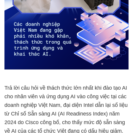
Trả lời câu hỏi về thách thức lớn nhất khi đào tạo AI
cho nhân viên và ứng dụng AI vào công việc tại các
doanh nghiệp Việt Nam, đại diện Intel dẫn lại số liệu
từ Chỉ số Sẵn sàng AI (AI Readiness Index) năm
2024 do Cisco công bố, cho thấy mức độ sẵn sàng
về AI của các tổ chức Việt đang có dấu hiệu giảm.