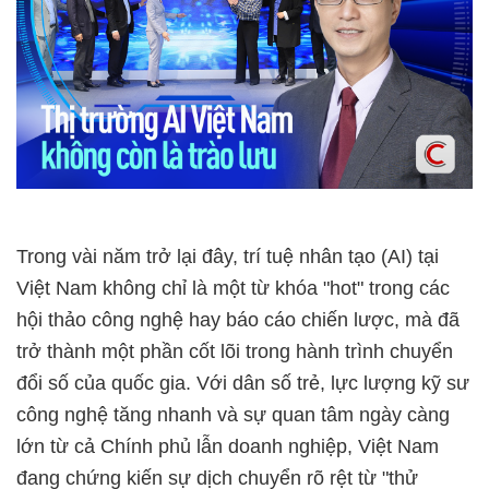
Trong vài năm trở lại đây, trí tuệ nhân tạo (AI) tại
Việt Nam không chỉ là một từ khóa "hot" trong các
hội thảo công nghệ hay báo cáo chiến lược, mà đã
trở thành một phần cốt lõi trong hành trình chuyển
đổi số của quốc gia. Với dân số trẻ, lực lượng kỹ sư
công nghệ tăng nhanh và sự quan tâm ngày càng
lớn từ cả Chính phủ lẫn doanh nghiệp, Việt Nam
đang chứng kiến sự dịch chuyển rõ rệt từ "thử