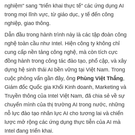
nghiệm" sang "triển khai thực tế" các ứng dụng AI
trong mọi lĩnh vực, từ giáo dục, y tế đến công
nghiệp, giao thông.
Dẫn đầu trong hành trình này là các tập đoàn công
nghệ toàn cầu như Intel. Hiện công ty không chỉ
cung cấp nền tảng công nghệ, mà còn tích cực
đồng hành trong công tác đào tạo, phổ cập, và xây
dựng hệ sinh thái AI bền vững tại Việt Nam. Trong
cuộc phỏng vấn gần đây, ông
Phùng Việt Thắng
,
Giám đốc Quốc gia Khối Kinh doanh, Marketing và
Truyền thông của Intel Việt Nam, đã chia sẻ về sự
chuyển mình của thị trường AI trong nước, những
nỗ lực đào tạo nhân lực AI cho tương lai và chiến
lược mở rộng các ứng dụng thực tiễn của AI mà
Intel đang triển khai.