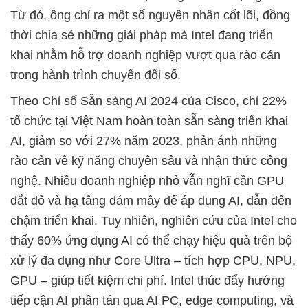
Từ đó, ông chỉ ra một số nguyên nhân cốt lõi, đồng
thời chia sẻ những giải pháp mà Intel đang triển
khai nhằm hỗ trợ doanh nghiệp vượt qua rào cản
trong hành trình chuyển đổi số.
Theo Chỉ số Sẵn sàng AI 2024 của Cisco, chỉ 22%
tổ chức tại Việt Nam hoàn toàn sẵn sàng triển khai
AI, giảm so với 27% năm 2023, phản ánh những
rào cản về kỹ năng chuyên sâu và nhận thức công
nghệ. Nhiều doanh nghiệp nhỏ vẫn nghĩ cần GPU
đắt đỏ và hạ tầng đám mây để áp dụng AI, dẫn đến
chậm triển khai. Tuy nhiên, nghiên cứu của Intel cho
thấy 60% ứng dụng AI có thể chạy hiệu quả trên bộ
xử lý đa dụng như Core Ultra – tích hợp CPU, NPU,
GPU – giúp tiết kiệm chi phí. Intel thúc đẩy hướng
tiếp cận AI phân tán qua AI PC, edge computing, và