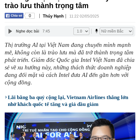
trào lưu thành trọng tâm
|
|
0
Thúy Hạnh
11:22 02/05/2025
Nghe đọc bài
7:45
Thị trường AI tại Việt Nam đang chuyển mình mạnh
mẽ, không còn là trào lưu mà đã trở thành trọng tâm
phát triển. Giám đốc Quốc gia Intel Việt Nam đã chia
sẻ về xu hướng này, những thách thức doanh nghiệp
đang đối mặt và cách Intel đưa AI đến gần hơn với
cộng đồng.
Lãi bằng ba quý cộng lại, Vietnam Airlines thắng lớn
nhờ khách quốc tế tăng và giá dầu giảm