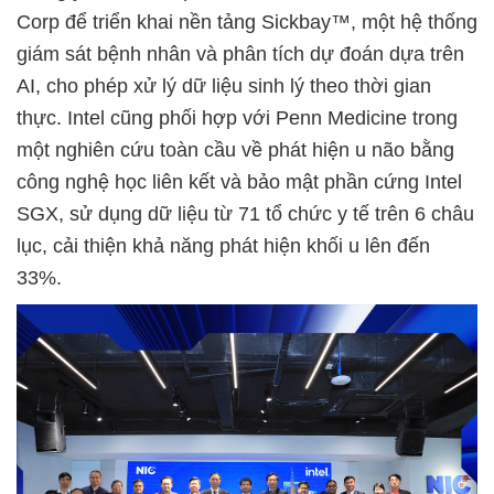
Corp để triển khai nền tảng Sickbay™, một hệ thống
giám sát bệnh nhân và phân tích dự đoán dựa trên
AI, cho phép xử lý dữ liệu sinh lý theo thời gian
thực. Intel cũng phối hợp với Penn Medicine trong
một nghiên cứu toàn cầu về phát hiện u não bằng
công nghệ học liên kết và bảo mật phần cứng Intel
SGX, sử dụng dữ liệu từ 71 tổ chức y tế trên 6 châu
lục, cải thiện khả năng phát hiện khối u lên đến
33%.