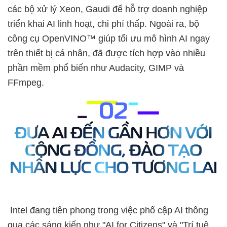
các bộ xử lý Xeon, Gaudi để hỗ trợ doanh nghiệp
triển khai AI linh hoạt, chi phí thấp. Ngoài ra, bộ
công cụ OpenVINO™ giúp tối ưu mô hình AI ngay
trên thiết bị cá nhân, đã được tích hợp vào nhiều
phần mềm phổ biến như Audacity, GIMP và
FFmpeg.
Intel đang tiên phong trong việc phổ cập AI thông
qua các sáng kiến như "AI for Citizens" và "Trí tuệ