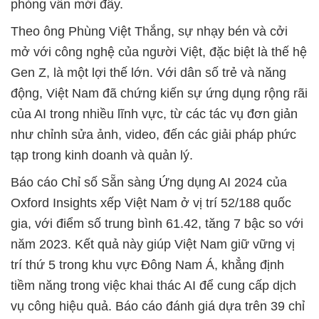
phỏng vấn mới đây.
Theo ông Phùng Việt Thắng, sự nhạy bén và cởi
mở với công nghệ của người Việt, đặc biệt là thế hệ
Gen Z, là một lợi thế lớn. Với dân số trẻ và năng
động, Việt Nam đã chứng kiến sự ứng dụng rộng rãi
của AI trong nhiều lĩnh vực, từ các tác vụ đơn giản
như chỉnh sửa ảnh, video, đến các giải pháp phức
tạp trong kinh doanh và quản lý.
Báo cáo Chỉ số Sẵn sàng Ứng dụng AI 2024 của
Oxford Insights xếp Việt Nam ở vị trí 52/188 quốc
gia, với điểm số trung bình 61.42, tăng 7 bậc so với
năm 2023. Kết quả này giúp Việt Nam giữ vững vị
trí thứ 5 trong khu vực Đông Nam Á, khẳng định
tiềm năng trong việc khai thác AI để cung cấp dịch
vụ công hiệu quả. Báo cáo đánh giá dựa trên 39 chỉ