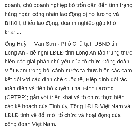
doanh, chủ doanh nghiệp bỏ trốn dẫn đến tình trạng
hàng ngàn công nhân lao động bị nợ lương và
BHXH; thiếu lao động; doanh nghiệp gặp khó
khăn...
Ông Huỳnh Văn Sơn - Phó Chủ tịch UBND tỉnh
Long An - đề nghị LĐLĐ tỉnh Long An tập trung thực
hiện các giải pháp chủ yếu của tổ chức Công đoàn
Việt Nam trong bối cảnh nước ta thực hiện các cam
kết đối với các định chế quốc tế, Hiệp định đối tác
toàn diện và tiến bộ xuyên Thái Bình Dương
(CPTPP); gắn với triển khai và tổ chức thực hiện
các kế hoạch của Tỉnh ủy, Tổng LĐLĐ Việt Nam và
LĐLĐ tỉnh về đổi mới tổ chức và hoạt động của
công đoàn Việt Nam.