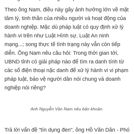
Theo ông Nam, điều
này gây ảnh hưởng lớn về mặt
tâm lý, tinh thần của nhiều người và hoạt động của
doanh nghiệp. Mặc dù pháp luật có quy định xử lý
hành vi trên như Luật Hình sự, Luật An ninh
mạng...; song thực tế tình trạng này vẫn còn tiếp
diễn. Ông Nam nêu câu hỏi: Trong thời gian tới,
UBND tỉnh có giải pháp nào để tìm ra danh tính từ
các số điện thoại nặc danh để xử lý hành vi vi phạm
pháp luật, bảo vệ người dân nói chung và doanh
nghiệp nói riêng?
Anh Nguyễn Văn Nam nêu băn khoăn.
Trả lời vấn đề "tín dụng đen", ông Hồ Văn Dân - Phó