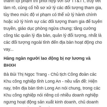
thành tội phạm thì phối hợp với Sở TT&TT, truy vết
làm rõ, củng cố hồ sơ xử lý các đối tượng tham gia,
tùy theo mức độ vi phạm có thể xử lý hành chính
hoặc xử lý hình sự các đối tượng tham gia để tuyên
truyền, giáo dục phòng ngừa chung; tăng cường
công tác quản lý địa bàn, quản lý đối tượng, nhất là
các đối tượng ngoài tỉnh đến địa bàn hoạt động cho
vay...
Hàng ngàn người lao động bị nợ lương và
BHXH
Bà Bùi Thị Ngọc Trang - Chủ tịch Công đoàn các
Khu công nghiệp tỉnh Long An - nêu vấn đề: Hiện
nay, trên địa bàn tỉnh Long An nói chung, trong các
Khu công nghiệp nói riêng có nhiều doanh nghiệp
ngưng hoạt động sản xuất kinh doanh, chủ doanh