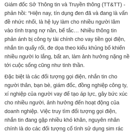
Giám đốc Sở Thông tin và Truyền thông (TT&TT) -
phản hồi: "Hiện nay, tín dụng đen đã và đang là vấn
đề nhức nhối, là hệ lụy làm cho nhiều người lâm
vào tình trạng nợ nần, bế tắc… Nhiều thông tin
phản ánh bị công ty tài chính cho vay tiền gọi điện,
nhắn tin quấy rối, đe dọa theo kiểu khủng bố khiến
nhiều người lo lắng, bất an, làm ảnh hưởng nặng nề
tới cuộc sống cũng như tinh thần.
Đặc biệt là các đối tượng gọi điện, nhắn tin cho
người thân, bạn bè, giám đốc, đồng nghiệp công ty,
xí nghiệp của người vay để tạo áp lực, gây bức xúc
cho nhiều người, ảnh hưởng đến hoạt động của
doanh nghiệp. Việc truy tìm đối tượng gọi điện,
nhắn tin đang gặp nhiều khó khăn, nguyên nhân
chính là do các đối tượng cố tình sử dụng sim rác