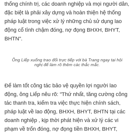
thống chính trị, các doanh nghiệp và mọi người dân,
đặc biệt là phải xây dựng và hoàn thiện hệ thống
pháp luật trong việc xử lý những chủ sử dụng lao
động cố tình chậm đóng, nợ đọng BHXH, BHYT,
BHTN".
Ông Liếp xuống trao đổi trực tiếp với bà Trang ngay tại hội
nghị để làm rõ thêm các thắc mắc.
Để làm tốt công tác bảo vệ quyền lợi người lao
động, ông Liếp nêu rõ: "Thứ nhất, tăng cường công
tác thanh tra, kiểm tra việc thực hiện chính sách,
pháp luật về lao động, BHXH, BHYT, BHTN tại các
doanh nghiệp , kịp thời phát hiện và xử lý các vi
phạm về trốn đóng, nợ đọng tiền BHXH, BHYT,