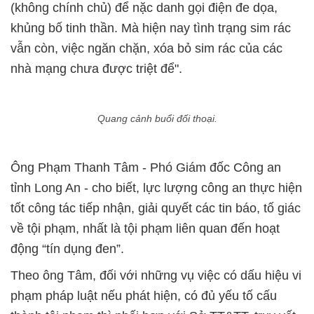
(không chính chủ) để nặc danh gọi điện đe dọa,
khủng bố tinh thần. Mà hiện nay tình trạng sim rác
vẫn còn, việc ngăn chặn, xóa bỏ sim rác của các
nhà mạng chưa được triệt để".
Quang cảnh buổi đối thoại.
Ông Phạm Thanh Tâm - Phó Giám đốc Công an
tỉnh Long An - cho biết, lực lượng công an thực hiện
tốt công tác tiếp nhận, giải quyết các tin báo, tố giác
về tội phạm, nhất là tội phạm liên quan đến hoạt
động “tín dụng đen”.
Theo ông Tâm, đối với những vụ việc có dấu hiệu vi
phạm pháp luật nếu phát hiện, có đủ yếu tố cấu