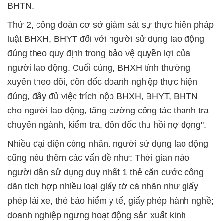
BHTN.
Thứ 2, công đoàn cơ sở giám sát sự thực hiện pháp
luật BHXH, BHYT đối với người sử dụng lao động
đúng theo quy định trong bảo vệ quyền lợi của
người lao động. Cuối cùng, BHXH tỉnh thường
xuyên theo dõi, đôn đốc doanh nghiệp thực hiện
đúng, đầy đủ việc trích nộp BHXH, BHYT, BHTN
cho người lao động, tăng cường công tác thanh tra
chuyên ngành, kiểm tra, đôn đốc thu hồi nợ đọng".
Nhiều đại diện công nhân, người sử dụng lao động
cũng nêu thêm các vấn đề như: Thời gian nào
người dân sử dụng duy nhất 1 thẻ căn cước công
dân tích hợp nhiều loại giấy tờ cá nhân như giấy
phép lái xe, thẻ bảo hiểm y tế, giấy phép hành nghề;
doanh nghiệp ngưng hoạt động sản xuất kinh