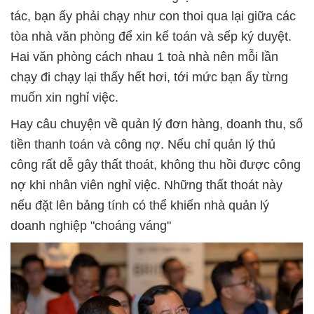
tác, bạn ấy phải chạy như con thoi qua lại giữa các
tòa nhà văn phòng để xin kế toán và sếp ký duyệt.
Hai văn phòng cách nhau 1 toà nhà nên mỗi lần
chạy đi chạy lại thấy hết hơi, tới mức bạn ấy từng
muốn xin nghỉ việc.
Hay câu chuyện về quản lý đơn hàng, doanh thu, số
tiền thanh toán và công nợ. Nếu chỉ quản lý thủ
công rất dễ gây thất thoát, không thu hồi được công
nợ khi nhân viên nghỉ việc. Những thất thoát này
nếu đặt lên bảng tính có thể khiến nhà quản lý
doanh nghiệp "choáng váng"