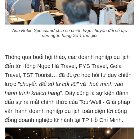
Ảnh Robin Speculand chia sẻ chiến lược chuyển đổi số tạo
nên ngân hàng Số 1 thế giới
Thông qua buổi hội thảo, các doanh nghiệp du lịch
đến từ Hồng Ngọc Hà Travel, PYS Travel, Gola
Travel, TST Tourist… đã được học hỏi tư duy chiến
lược
"chuyển đổi số từ cốt lõi"
và "
hoà mình vào
hành trình khách hàng
". Đây cũng là sự kiện đánh
dấu sự ra mắt chính thức của TourWell - Giải pháp
vận hành doanh nghiệp du lịch toàn diện tới cộng
đồng doanh nghiệp lữ hành tại TP Hồ Chí Minh.