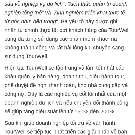
sâu về nghiệp vụ du lịch
",
"kiến thức quản trị doanh
nghiệp tổng thể
" và "
kinh nghiệm triển khai thực tế
từ góc nhìn bên trong
". Ba yếu tố này được ghi
nhận từ chính thực tế, bởi khách hàng của TourWell
cũng đã từng sử dụng các phần mềm khác mà
không thành công và rất hài lòng khi chuyển sang
sử dụng TourWell.
Hiện tại, TourWell sẽ tập trung và làm tốt nhất các
khâu quản lý bán hàng, doanh thu, điều hành tour,
phê duyệt đề nghị thanh toán, kho nhà cung cấp và
công nợ. Đây là các nghiệp vụ cốt lõi nhất của một
doanh nghiệp du lịch và nếu chuyển đổi thành công
sẽ giúp tăng hiệu suất lên từ 150% đến 200%.
Sau khi giúp doanh nghiệp tối ưu về vận hành,
TourWell sẽ tiếp tục phát triển các giải pháp về bán