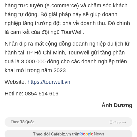
hàng trực tuyến (e-commerce) và chăm sóc khách
hàng tự động. Bộ giải pháp này sẽ giúp doanh
nghiệp tăng trưởng đột phá về doanh thu. Đó chính
là cam kết của đội ngũ TourWell.
Nhân dịp ra mắt cộng đồng doanh nghiệp du lịch lữ
hành tại TP Hồ Chí Minh, TourWell gửi tặng phần
quà là 3.000.000 đồng cho các doanh nghiệp triển
khai mới trong năm 2023
Website:
https://tourwell.vn
Hotline: 0854 614 616
Ánh Dương
Theo
Tổ Quốc
Copy link
Theo dõi Cafebiz.vn trên