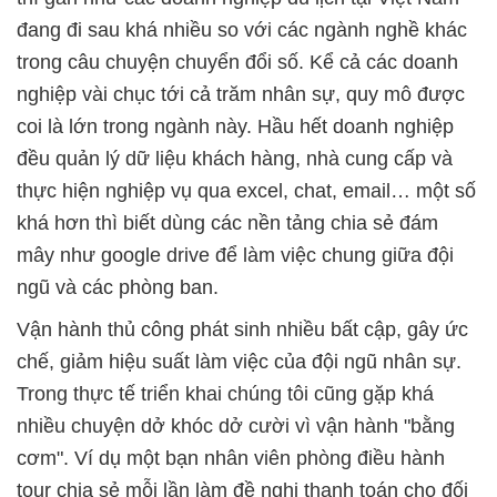
đang đi sau khá nhiều so với các ngành nghề khác
trong câu chuyện chuyển đổi số. Kể cả các doanh
nghiệp vài chục tới cả trăm nhân sự, quy mô được
coi là lớn trong ngành này. Hầu hết doanh nghiệp
đều quản lý dữ liệu khách hàng, nhà cung cấp và
thực hiện nghiệp vụ qua excel, chat, email… một số
khá hơn thì biết dùng các nền tảng chia sẻ đám
mây như google drive để làm việc chung giữa đội
ngũ và các phòng ban.
Vận hành thủ công phát sinh nhiều bất cập, gây ức
chế, giảm hiệu suất làm việc của đội ngũ nhân sự.
Trong thực tế triển khai chúng tôi cũng gặp khá
nhiều chuyện dở khóc dở cười vì vận hành "bằng
cơm". Ví dụ một bạn nhân viên phòng điều hành
tour chia sẻ mỗi lần làm đề nghị thanh toán cho đối