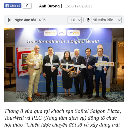
|
|
0
Ánh Dương
15:30 12/09/2023
Nghe đọc bài
4:05
Tháng 8 vừa qua tại khách sạn Sofitel Saigon Plaza,
TourWell và PLC (Nâng tầm dịch vụ) đồng tổ chức
hội thảo "Chiến lược chuyển đổi số và xây dựng trải