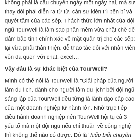
không phải là câu chuyện ngày một ngày hai, mà sự
thay đổi phải diễn ra từ từ, cần sự kiên trì bền bỉ và
quyết tâm của các sếp. Thách thức lớn nhất của đội
ngũ TourWell là làm sao phần mềm vừa chặt chẽ để
đảm bảo tính chính xác về mặt quản trị cho các sếp;
lại vừa phải thân thiện, dễ thao tác đối với nhân viên
vốn đã quen với chat, excel…
Vậy đâu là sự khác biệt của TourWell?
Mình có thể nói là TourWell là "Giải pháp của người
làm du lịch, dành cho người làm du lịch" bởi đội ngũ
sáng lập của TourWell đều từng là lãnh đạo cấp cao
của một doanh nghiệp lữ hành lớn. Nhờ trực tiếp
điều hành doanh nghiệp nên TourWell hội tụ cả 3
yếu tố mà một đội ngũ nếu chỉ thuần về công nghệ
thì không thể nào có được. Đó là "
hiểu biết chuyên