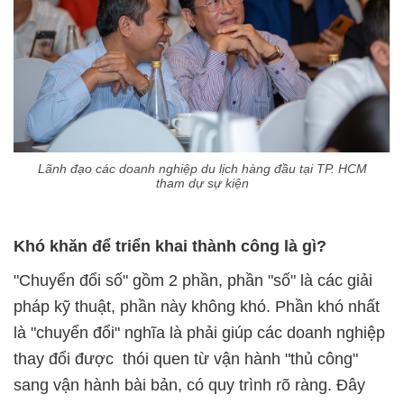
Lãnh đạo các doanh nghiệp du lịch hàng đầu tại TP. HCM
tham dự sự kiện
Khó khăn để triển khai thành công là gì?
"Chuyển đổi số" gồm 2 phần, phần "số" là các giải
pháp kỹ thuật, phần này không khó. Phần khó nhất
là "chuyển đổi" nghĩa là phải giúp các doanh nghiệp
thay đổi được thói quen từ vận hành "thủ công"
sang vận hành bài bản, có quy trình rõ ràng. Đây