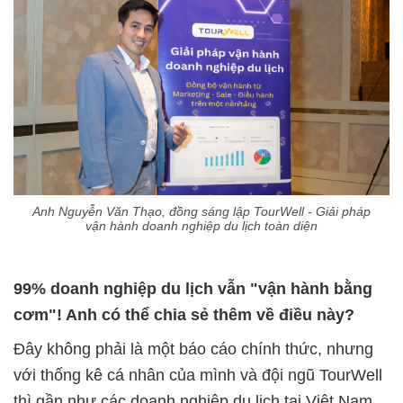
Anh Nguyễn Văn Thạo, đồng sáng lập TourWell - Giải pháp
vận hành doanh nghiệp du lịch toàn diện
99% doanh nghiệp du lịch vẫn "vận hành bằng
cơm"! Anh có thể chia sẻ thêm về điều này?
Đây không phải là một báo cáo chính thức, nhưng
với thống kê cá nhân của mình và đội ngũ TourWell
thì gần như các doanh nghiệp du lịch tại Việt Nam