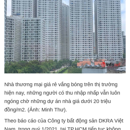
Nhà thương mại giá rẻ vắng bóng trên thị trường
hiện nay, những người có thu nhập nhấp vẫn luôn
ngóng chờ những dự án nhà giá dưới 20 triệu
đồng/m2. (Ảnh: Minh Thư).
Theo báo cáo của Công ty bất động sản DKRA Việt
Nam, trong quý 1/2021, tại TP.HCM tiếp tục không