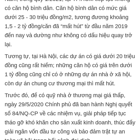
có căn hộ bình dân. Căn hộ bình dân có mức giá
dưới 25 - 30 triệu đồng/m2, tương đương khoảng
1,5 - 2 tỷ đồng/căn đã “mất hút” từ đầu năm 2019
đến nay và dường như không có dấu hiệu quay trở
lại.
Tương tự, tại Hà Nội, các dự án có giá dưới 20 triệu
đồng cũng rất hiếm; những căn hộ có giá trên dưới
1 tỷ đồng cũng chỉ có ở những dự án nhà ở xã hội,
còn dự án chung cư thương mại thì mất hút.
Trước đó, để có quỹ nhà ở thương mại giá thấp,
ngày 29/5/2020 Chính phủ đã ban hành Nghị quyết
số 84/NQ-CP về các nhiệm vụ, giải pháp tiếp tục
tháo gỡ khó khăn cho sản xuất kinh doanh, thúc đẩy
giải ngân vốn đầu tư công và bảo đảm trật tự an