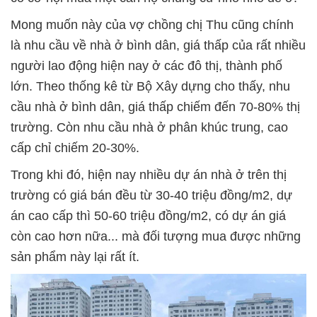
Mong muốn này của vợ chồng chị Thu cũng chính
là nhu cầu về nhà ở bình dân, giá thấp của rất nhiều
người lao động hiện nay ở các đô thị, thành phố
lớn. Theo thống kê từ Bộ Xây dựng cho thấy, nhu
cầu nhà ở bình dân, giá thấp chiếm đến 70-80% thị
trường. Còn nhu cầu nhà ở phân khúc trung, cao
cấp chỉ chiếm 20-30%.
Trong khi đó, hiện nay nhiều dự án nhà ở trên thị
trường có giá bán đều từ 30-40 triệu đồng/m2, dự
án cao cấp thì 50-60 triệu đồng/m2, có dự án giá
còn cao hơn nữa... mà đối tượng mua được những
sản phẩm này lại rất ít.