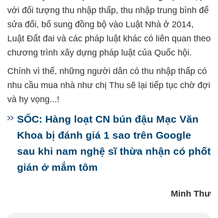
với đối tượng thu nhập thấp, thu nhập trung bình để
sửa đổi, bổ sung đồng bộ vào Luật Nhà ở 2014,
Luật Đất đai và các pháp luật khác có liên quan theo
chương trình xây dựng pháp luật của Quốc hội.
Chính vì thế, những người dân có thu nhập thấp có
nhu cầu mua nhà như chị Thu sẽ lại tiếp tục chờ đợi
và hy vọng...!
SỐC: Hàng loạt CN bún đậu Mạc Văn
Khoa bị đánh giá 1 sao trên Google
sau khi nam nghệ sĩ thừa nhận có phốt
gián ở mắm tôm
Minh Thư