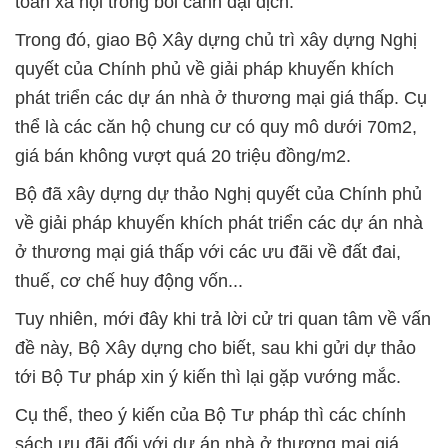
toàn xã hội trong bối cảnh đại dịch.
Trong đó, giao Bộ Xây dựng chủ trì xây dựng Nghị
quyết của Chính phủ về giải pháp khuyến khích
phát triển các dự án nhà ở thương mại giá thấp. Cụ
thể là các căn hộ chung cư có quy mô dưới 70m2,
giá bán không vượt quá 20 triệu đồng/m2.
Bộ đã xây dựng dự thảo Nghị quyết của Chính phủ
về giải pháp khuyến khích phát triển các dự án nhà
ở thương mại giá thấp với các ưu đãi về đất đai,
thuế, cơ chế huy động vốn...
Tuy nhiên, mới đây khi trả lời cử tri quan tâm về vấn
đề này, Bộ Xây dựng cho biết, sau khi gửi dự thảo
tới Bộ Tư pháp xin ý kiến thì lại gặp vướng mắc.
Cụ thể, theo ý kiến của Bộ Tư pháp thì các chính
sách ưu đãi đối với dự án nhà ở thương mại giá