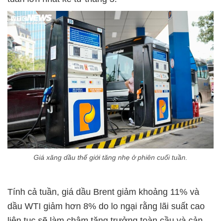
Giá xăng dầu thế giới tăng nhẹ ở phiên cuối tuần.
Tính cả tuần, giá dầu Brent giảm khoảng 11% và
dầu WTI giảm hơn 8% do lo ngại rằng lãi suất cao
liên tục sẽ làm chậm tăng trưởng toàn cầu và cản