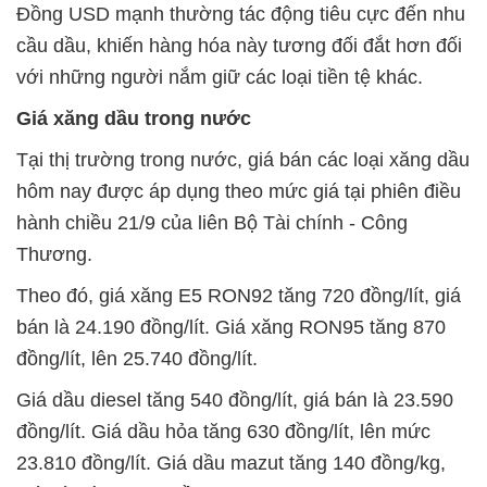
Đồng USD mạnh thường tác động tiêu cực đến nhu
cầu dầu, khiến hàng hóa này tương đối đắt hơn đối
với những người nắm giữ các loại tiền tệ khác.
Giá xăng dầu trong nước
Tại thị trường trong nước, giá bán các loại xăng dầu
hôm nay được áp dụng theo mức giá tại phiên điều
hành chiều 21/9 của liên Bộ Tài chính - Công
Thương.
Theo đó, giá xăng E5 RON92 tăng 720 đồng/lít, giá
bán là 24.190 đồng/lít. Giá xăng RON95 tăng 870
đồng/lít, lên 25.740 đồng/lít.
Giá dầu diesel tăng 540 đồng/lít, giá bán là 23.590
đồng/lít. Giá dầu hỏa tăng 630 đồng/lít, lên mức
23.810 đồng/lít. Giá dầu mazut tăng 140 đồng/kg,