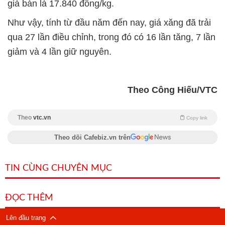
giá bán là 17.840 đồng/kg.
Như vậy, tính từ đầu năm đến nay, giá xăng đã trải
qua 27 lần điều chỉnh, trong đó có 16 lần tăng, 7 lần
giảm và 4 lần giữ nguyên.
Theo Công Hiếu/VTC
Theo
vtc.vn
Copy link
Theo dõi Cafebiz.vn trên
TIN CÙNG CHUYÊN MỤC
ĐỌC THÊM
Lên đầu trang