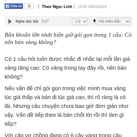
|
|
0
Theo Ngọc Linh
18:00 29/01/2026
Nghe đọc bài
3:27
Băn khoăn lớn nhất hiện giờ gói gọn trong 1 câu: Có
nên bán vàng không?
Có 1 câu hỏi luôn được nhắc đi nhắc lại mỗi lần giá
vàng tăng cao: Có vàng trong tay đây rồi, nên bán
không?
Nếu vấn để chỉ gói gọn trong việc mình mua vàng
lúc giá thấp và bán đi lúc giá cao, thì rõ ràng là có
lãi. Nhưng câu chuyện chưa bao giờ đơn giản như
vậy. Vấn đề tiếp theo là bán chốt lời rồi thì làm gì
tiếp?
Với cặp vợ chồng đang có 6 cây vàng trong câu