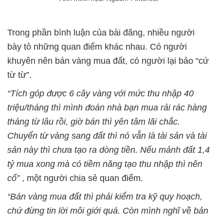
Trong phần bình luận của bài đăng, nhiều người
bày tỏ những quan điểm khác nhau. Có người
khuyên nên bán vàng mua đất, có người lại bảo “cứ
từ từ”.
“Tích góp được 6 cây vàng với mức thu nhập 40
triệu/tháng thì mình đoán nhà bạn mua rải rác hàng
tháng từ lâu rồi, giờ bán thì yên tâm lãi chắc.
Chuyển từ vàng sang đất thì nó vẫn là tài sản và tài
sản này thì chưa tạo ra dòng tiền. Nếu mảnh đất 1,4
tỷ mua xong mà có tiềm năng tạo thu nhập thì nên
cố”
, một người chia sẻ quan điểm.
“Bán vàng mua đất thì phải kiểm tra kỹ quy hoạch,
chứ đừng tin lời môi giới quá. Còn mình nghĩ về bản