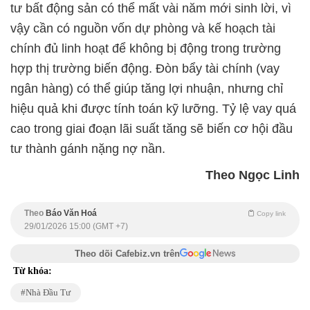
tư bất động sản có thể mất vài năm mới sinh lời, vì
vậy cần có nguồn vốn dự phòng và kế hoạch tài
chính đủ linh hoạt để không bị động trong trường
hợp thị trường biến động. Đòn bẩy tài chính (vay
ngân hàng) có thể giúp tăng lợi nhuận, nhưng chỉ
hiệu quả khi được tính toán kỹ lưỡng. Tỷ lệ vay quá
cao trong giai đoạn lãi suất tăng sẽ biến cơ hội đầu
tư thành gánh nặng nợ nần.
Theo Ngọc Linh
Theo
Báo Văn Hoá
Copy link
29/01/2026 15:00 (GMT +7)
Theo dõi Cafebiz.vn trên
Từ khóa:
Nhà Đầu Tư