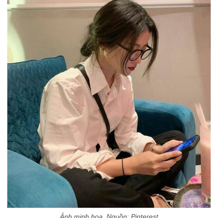
Ảnh minh họa. Nguồn: Pinterest