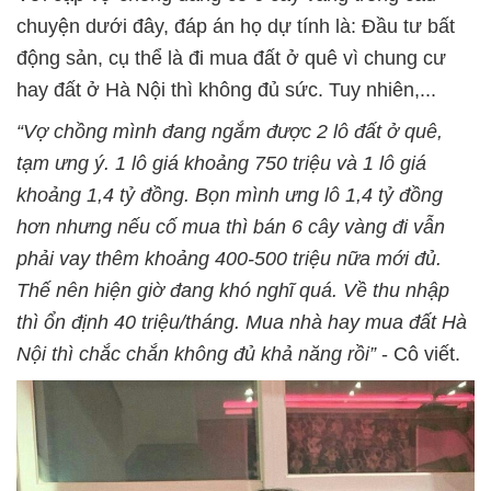
chuyện dưới đây, đáp án họ dự tính là: Đầu tư bất
động sản, cụ thể là đi mua đất ở quê vì chung cư
hay đất ở Hà Nội thì không đủ sức. Tuy nhiên,...
“Vợ chồng mình đang ngắm được 2 lô đất ở quê,
tạm ưng ý. 1 lô giá khoảng 750 triệu và 1 lô giá
khoảng 1,4 tỷ đồng. Bọn mình ưng lô 1,4 tỷ đồng
hơn nhưng nếu cố mua thì bán 6 cây vàng đi vẫn
phải vay thêm khoảng 400-500 triệu nữa mới đủ.
Thế nên hiện giờ đang khó nghĩ quá. Về thu nhập
thì ổn định 40 triệu/tháng. Mua nhà hay mua đất Hà
Nội thì chắc chắn không đủ khả năng rồi”
- Cô viết.