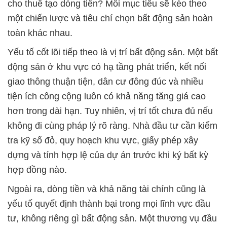
cho thuê tạo dòng tiền? Mỗi mục tiêu sẽ kéo theo
một chiến lược và tiêu chí chọn bất động sản hoàn
toàn khác nhau.
Yếu tố cốt lõi tiếp theo là vị trí bất động sản. Một bất
động sản ở khu vực có hạ tầng phát triển, kết nối
giao thông thuận tiện, dân cư đông đúc và nhiều
tiện ích công cộng luôn có khả năng tăng giá cao
hơn trong dài hạn. Tuy nhiên, vị trí tốt chưa đủ nếu
không đi cùng pháp lý rõ ràng. Nhà đầu tư cần kiểm
tra kỹ sổ đỏ, quy hoạch khu vực, giấy phép xây
dựng và tính hợp lệ của dự án trước khi ký bất kỳ
hợp đồng nào.
Ngoài ra, dòng tiền và khả năng tài chính cũng là
yếu tố quyết định thành bại trong mọi lĩnh vực đầu
tư, không riêng gì bất động sản. Một thương vụ đầu