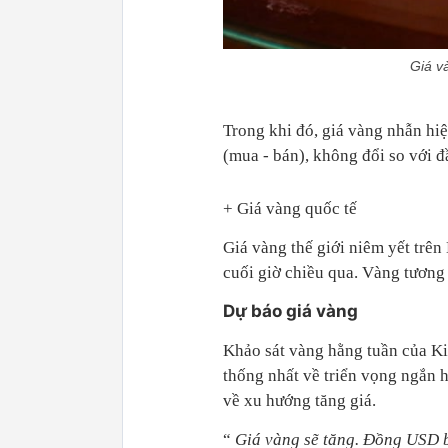
Giá v
Trong khi đó, giá vàng nhẫn hi
(mua - bán), không đổi so với đ
+ Giá vàng quốc tế
Giá vàng thế giới niêm yết trê
cuối giờ chiều qua. Vàng tương
Dự báo giá vàng
Khảo sát vàng hằng tuần của K
thống nhất về triển vọng ngắn h
về xu hướng tăng giá.
“
Giá vàng sẽ tăng. Đồng USD b