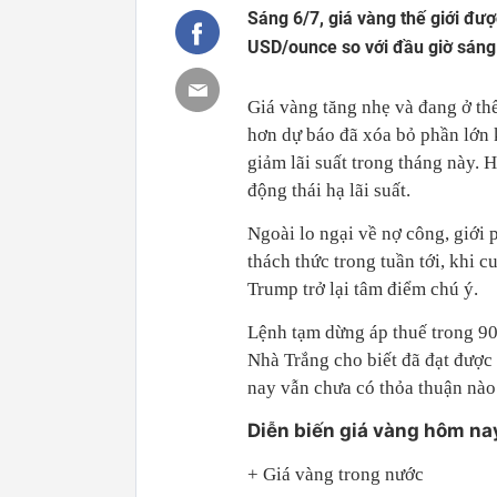
Sáng 6/7, giá vàng thế giới đư
USD/ounce so với đầu giờ sáng
Giá vàng tăng nhẹ và đang ở th
hơn dự báo đã xóa bỏ phần lớn 
giảm lãi suất trong tháng này. 
động thái hạ lãi suất.
Ngoài lo ngại về nợ công, giới
thách thức trong tuần tới, khi
Trump trở lại tâm điểm chú ý.
Lệnh tạm dừng áp thuế trong 90
Nhà Trắng cho biết đã đạt được
nay vẫn chưa có thỏa thuận nào 
Diễn biến giá vàng hôm na
+ Giá vàng trong nước