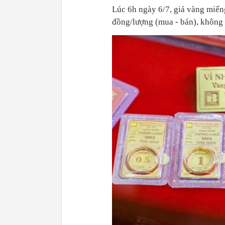
Lúc 6h ngày 6/7, giá vàng miếng
đồng/lượng (mua - bán), không 