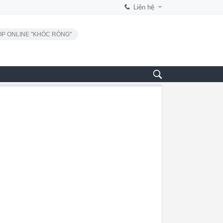
Liên hệ
P ONLINE "KHÓC RÒNG"