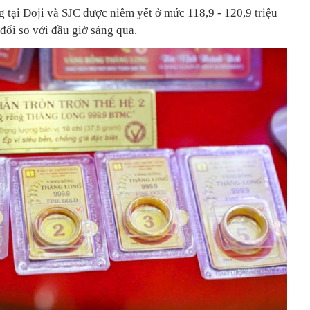
 tại Doji và SJC được niêm yết ở mức 118,9 - 120,9 triệu
đổi so với đầu giờ sáng qua.