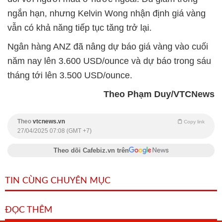
ngắn hạn, nhưng Kelvin Wong nhận định giá vàng
vẫn có khả năng tiếp tục tăng trở lại.
Ngân hàng ANZ đã nâng dự báo giá vàng vào cuối
năm nay lên 3.600 USD/ounce và dự báo trong sáu
tháng tới lên 3.500 USD/ounce.
Theo Phạm Duy/VTCNews
Theo
vtcnews.vn
Copy link
27/04/2025 07:08 (GMT +7)
Theo dõi Cafebiz.vn trên
TIN CÙNG CHUYÊN MỤC
ĐỌC THÊM