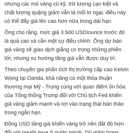
nhưng các mỏ vàng cũ kỹ, trữ lượng cạn kiệt và
chất lượng quặng giảm vẫn là mối lo ngại, điều này
có thể đẩy giá lên cao hơn nữa trong dài hạn.
Ông cho rằng, mức giá 3.500 USD/ounce trước đó
là quá cao và cần một sự điều chỉnh. Ông dự báo
giá vàng sẽ giao dịch giằng co trong những phiên
tới, nhưng xu hướng tăng giá vẫn được duy trì.
Theo chuyên gia phân tích thị trường cấp cao Kelvin
Wong tại Oanda, khả năng có một thỏa thuận
thương mại Mỹ - Trung cùng với quan điểm ôn hòa
của Tổng thống Trump đối với Chủ tịch Fed khiến
giá vàng giảm mạnh và rơi vào trạng thái bán tháo
trong ngắn hạn.
Đồng USD tăng giá khiến vàng trở nên đắt đỏ hơn
đối với người mua ở nước ngoài. Dù giảm trong