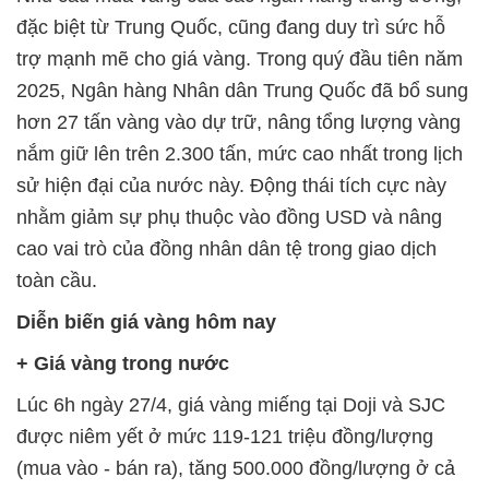
đặc biệt từ Trung Quốc, cũng đang duy trì sức hỗ
trợ mạnh mẽ cho giá vàng. Trong quý đầu tiên năm
2025, Ngân hàng Nhân dân Trung Quốc đã bổ sung
hơn 27 tấn vàng vào dự trữ, nâng tổng lượng vàng
nắm giữ lên trên 2.300 tấn, mức cao nhất trong lịch
sử hiện đại của nước này. Động thái tích cực này
nhằm giảm sự phụ thuộc vào đồng USD và nâng
cao vai trò của đồng nhân dân tệ trong giao dịch
toàn cầu.
Diễn biến giá vàng hôm nay
+ Giá vàng trong nước
Lúc 6h ngày 27/4, giá vàng miếng tại Doji và SJC
được niêm yết ở mức 119-121 triệu đồng/lượng
(mua vào - bán ra), tăng 500.000 đồng/lượng ở cả