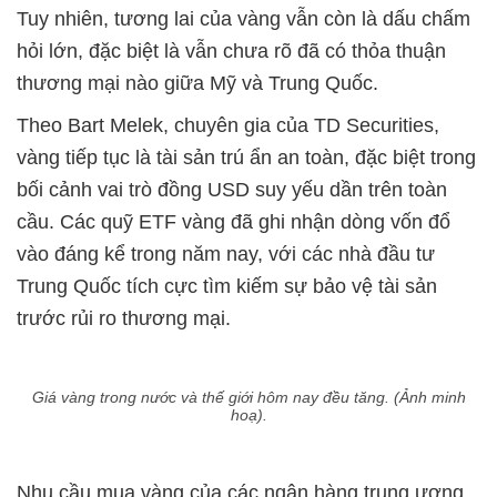
Tuy nhiên, tương lai của vàng vẫn còn là dấu chấm
hỏi lớn, đặc biệt là vẫn chưa rõ đã có thỏa thuận
thương mại nào giữa Mỹ và Trung Quốc.
Theo Bart Melek, chuyên gia của TD Securities,
vàng tiếp tục là tài sản trú ẩn an toàn, đặc biệt trong
bối cảnh vai trò đồng USD suy yếu dần trên toàn
cầu. Các quỹ ETF vàng đã ghi nhận dòng vốn đổ
vào đáng kể trong năm nay, với các nhà đầu tư
Trung Quốc tích cực tìm kiếm sự bảo vệ tài sản
trước rủi ro thương mại.
Giá vàng trong nước và thế giới hôm nay đều tăng. (Ảnh minh
hoạ).
Nhu cầu mua vàng của các ngân hàng trung ương,