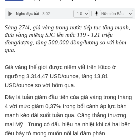
Nghe đọc bài
3:02
Sáng 27/4, giá vàng trong nước tiếp tục tăng mạnh,
đưa vàng miếng SJC lên mức 119 - 121 triệu
đồng/lượng, tăng 500.000 đồng/lượng so với hôm
qua.
Giá vàng thế giới được niêm yết trên Kitco ở
ngưỡng 3.314,47 USD/ounce, tăng 13,81
USD/ounce so với hôm qua.
Đây là tuần giảm đầu tiên của giá vàng trong tháng
4 với mức giảm 0,37% trong bối cảnh áp lực bán
mạnh kéo dài suốt tuần qua. Căng thẳng thương
mại Mỹ - Trung có dấu hiệu hạ nhiệt khi cả hai bên
đều bày tỏ mong muốn nối lại đàm phán.