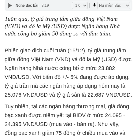
Nghe đọc bài
3:19
Tuần qua, tỷ giá trung tâm giữa đồng Việt Nam
(VND) và đô la Mỹ (USD) được Ngân hàng Nhà
nước công bố giảm 50 đồng so với đầu tuần.
Phiên giao dịch cuối tuần (15/12), tỷ giá trung tâm
giữa đồng Việt Nam (VND) và đô la Mỹ (USD) được
Ngân hàng Nhà nước công bố ở mức 23.882
VND/USD. Với biên độ +/- 5% đang được áp dụng,
tỷ giá trần mà các ngân hàng áp dụng hôm nay là
25.076 VND/USD và tỷ giá sàn là 22.687 VND/USD.
Tuy nhiên, tại các ngân hàng thương mại, giá đồng
bạc xanh được niêm yết tại BIDV ở mức 24.095 -
24.395 VND/USD (mua vào - bán ra). Như vậy,
đồng bạc xanh giảm 75 đồng ở chiều mua vào và