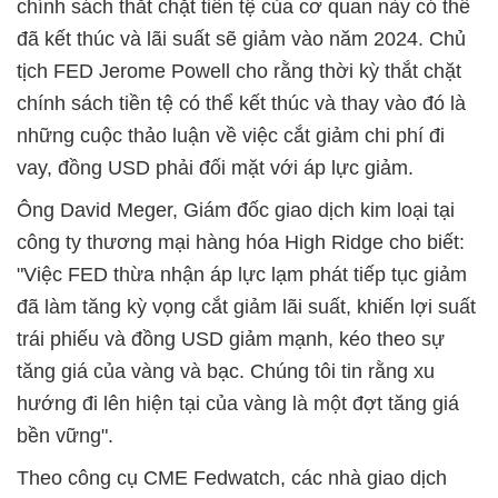
chính sách thắt chặt tiền tệ của cơ quan này có thể
đã kết thúc và lãi suất sẽ giảm vào năm 2024. Chủ
tịch FED Jerome Powell cho rằng thời kỳ thắt chặt
chính sách tiền tệ có thể kết thúc và thay vào đó là
những cuộc thảo luận về việc cắt giảm chi phí đi
vay, đồng USD phải đối mặt với áp lực giảm.
Ông David Meger, Giám đốc giao dịch kim loại tại
công ty thương mại hàng hóa High Ridge cho biết:
"Việc FED thừa nhận áp lực lạm phát tiếp tục giảm
đã làm tăng kỳ vọng cắt giảm lãi suất, khiến lợi suất
trái phiếu và đồng USD giảm mạnh, kéo theo sự
tăng giá của vàng và bạc. Chúng tôi tin rằng xu
hướng đi lên hiện tại của vàng là một đợt tăng giá
bền vững".
Theo công cụ CME Fedwatch, các nhà giao dịch