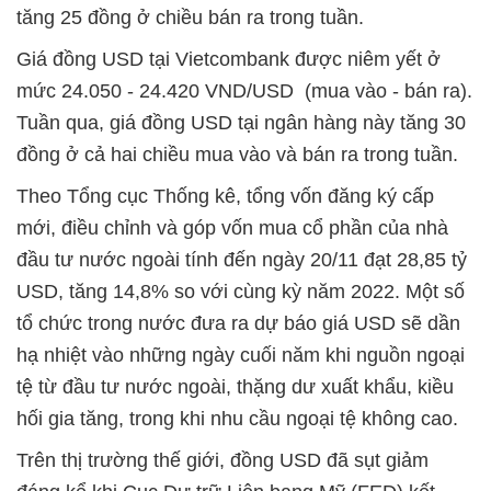
tăng 25 đồng ở chiều bán ra trong tuần.
Giá đồng USD tại Vietcombank được niêm yết ở
mức 24.050 - 24.420 VND/USD (mua vào - bán ra).
Tuần qua, giá đồng USD tại ngân hàng này tăng 30
đồng ở cả hai chiều mua vào và bán ra trong tuần.
Theo Tổng cục Thống kê, tổng vốn đăng ký cấp
mới, điều chỉnh và góp vốn mua cổ phần của nhà
đầu tư nước ngoài tính đến ngày 20/11 đạt 28,85 tỷ
USD, tăng 14,8% so với cùng kỳ năm 2022. Một số
tổ chức trong nước đưa ra dự báo giá USD sẽ dần
hạ nhiệt vào những ngày cuối năm khi nguồn ngoại
tệ từ đầu tư nước ngoài, thặng dư xuất khẩu, kiều
hối gia tăng, trong khi nhu cầu ngoại tệ không cao.
Trên thị trường thế giới, đồng USD đã sụt giảm