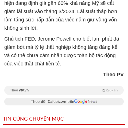
hiện đang định giá gần 60% khả năng Mỹ sẽ cắt
giảm lãi suất vào tháng 3/2024. Lãi suất thấp hơn
làm tăng sức hấp dẫn của việc nắm giữ vàng vốn
không sinh lời.
Chủ tịch FED, Jerome Powell cho biết lạm phát đã
giảm bớt mà tỷ lệ thất nghiệp không tăng đáng kể
và có thể chưa cảm nhận được toàn bộ tác động
của việc thắt chặt tiền tệ.
Theo PV
Theo
vtv.vn
Copy link
Theo dõi Cafebiz.vn trên
TIN CÙNG CHUYÊN MỤC