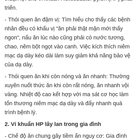
triển.
- Thói quen ăn đậm vị: Tìm hiểu
cho thấy các bệnh
nhân đều có khẩu vị "ăn phải thật mặn mới thấy
ngon", nấu ăn lúc nào cũng phải có nước tương,
chao, nêm bột ngọt vào canh. Việc kích thích niêm
mạc dạ dày kéo dài làm suy giảm khả năng bảo vệ
của dạ dày.
- Thói quen ăn khi còn nóng và ăn nhanh:
Thường
xuyên nuốt thức ăn khi còn rất nóng, ăn nhanh vội
vàng. Nhiệt độ cao kết hợp với ma sát cơ học làm
tổn thương niêm mạc dạ dày và đẩy nhanh quá
trình bệnh lý.
2. Vi khuẩn HP lây lan trong gia đình
- Chế độ ăn chung gây tiềm ẩn nguy cơ:
Gia đình