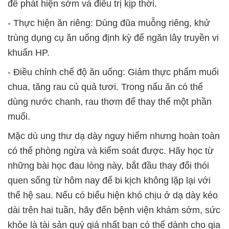
để phát hiện sớm và điều trị kịp thời.
- Thực hiện ăn riêng:
Dùng đũa muỗng riêng, khử
trùng dụng cụ ăn uống định kỳ để ngăn lây truyền vi
khuẩn HP.
-
Điều chỉnh chế độ ăn uống:
Giảm thực phẩm muối
chua, tăng rau củ quả tươi. Trong nấu ăn có thể
dùng nước chanh, rau thơm để thay thế một phần
muối.
Mặc dù ung thư dạ dày nguy hiểm nhưng hoàn toàn
có thể phòng ngừa và kiểm soát được. Hãy học từ
những bài học đau lòng này, bắt đầu thay đổi thói
quen sống từ hôm nay để bi kịch không lặp lại với
thế hệ sau. Nếu có biểu hiện khó chịu ở dạ dày kéo
dài trên hai tuần, hãy đến bệnh viện khám sớm, sức
khỏe là tài sản quý giá nhất bạn có thể dành cho gia