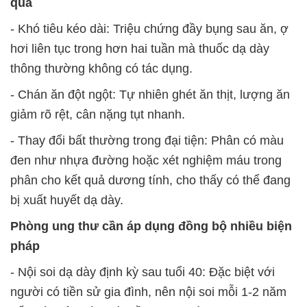
qua
-
Khó tiêu kéo dài:
Triệu chứng đầy bụng sau ăn, ợ
hơi liên tục trong hơn hai tuần mà thuốc dạ dày
thông thường không có tác dụng.
-
Chán ăn đột ngột:
Tự nhiên ghét ăn thịt, lượng ăn
giảm rõ rệt, cân nặng tụt nhanh.
-
Thay đổi bất thường trong đại tiện:
Phân có màu
đen như nhựa đường hoặc xét nghiệm máu trong
phân cho kết quả dương tính, cho thấy có thể đang
bị xuất huyết dạ dày.
Phòng ung thư cần áp dụng đồng bộ nhiều biện
pháp
- Nội soi dạ dày định kỳ sau tuổi 40:
Đặc biệt với
người có tiền sử gia đình, nên nội soi mỗi 1-2 năm