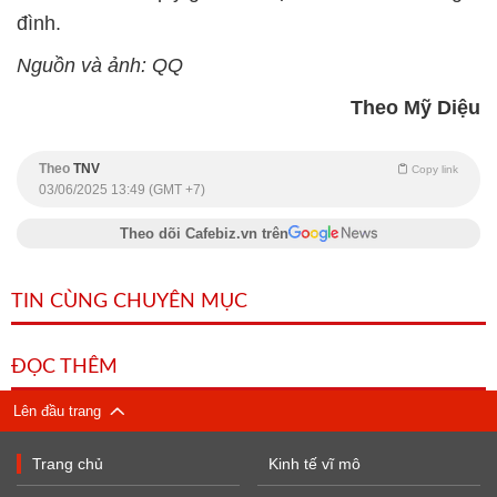
đình.
Nguồn và ảnh: QQ
Theo Mỹ Diệu
Theo
TNV
Copy link
03/06/2025 13:49 (GMT +7)
Theo dõi Cafebiz.vn trên
TIN CÙNG CHUYÊN MỤC
ĐỌC THÊM
Lên đầu trang
Trang chủ
Kinh tế vĩ mô