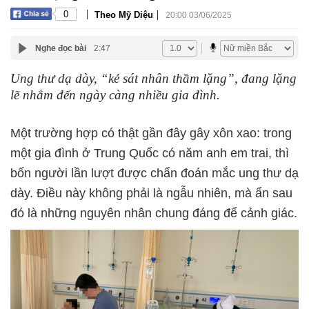
|
|
0
Theo Mỹ Diệu
20:00 03/06/2025
Nghe đọc bài
2:47
Ung thư dạ dày, “kẻ sát nhân thầm lặng”, đang lặng
lẽ nhắm đến ngày càng nhiều gia đình.
Một trường hợp có thật gần đây gây xôn xao: trong
một gia đình ở Trung Quốc có năm anh em trai, thì
bốn người lần lượt được chẩn đoán mắc ung thư dạ
dày. Điều này không phải là ngẫu nhiên, mà ẩn sau
đó là những nguyên nhân chung đáng để cảnh giác.