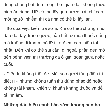
dùng chung bát đũa trong thời gian dài, không thực
hiện ăn riêng. HP có thể lây qua nước bọt, chỉ cần
một người nhiễm thì cả nhà có thể bị lây lan.
-
Bỏ qua việc kiểm tra sớm:
Khi có triệu chứng như
đau dạ dày, trào ngược, hầu hết tự mua thuốc uống
mà không đi khám, bỏ lỡ thời điểm can thiệp tốt
nhất. Đến khi cơ thể sụt cân, đi ngoài phân đen mới
đến bệnh viện thì thường đã ở giai đoạn giữa hoặc
cuối.
-
Điều trị không triệt để:
Một số người từng điều trị
diệt HP nhưng không tuân thủ đúng phác đồ hoặc
không tái khám, khiến vi khuẩn kháng thuốc và dễ
tái nhiễm.
Những dấu hiệu cảnh báo sớm không nên bỏ