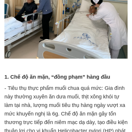
1. Chế độ ăn mặn, “đồng phạm” hàng đầu
- Tiêu thụ thực phẩm muối chua quá mức:
Gia đình
này thường xuyên ăn dưa muối, thịt xông khói tự
làm tại nhà, lượng muối tiêu thụ hàng ngày vượt xa
mức khuyến nghị là 6g. Chế độ ăn mặn gây tổn
thương trực tiếp đến niêm mạc dạ dày, tạo điều kiện
thuận lợi cho vi khuẩn Helicobacter pylori (HP) phát