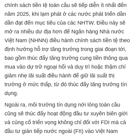
chính sách tiền tệ toàn cầu sẽ tiếp diễn ít nhất đến
năm 2025, khi lạm phát ở các nước phát triển dần
dần đạt đến mục tiêu của các NHTW. Điều này sẽ
mở ra nhiều dư địa hơn để Ngân hàng Nhà nước
Việt Nam (NHNN) điều hành chính sách tiền tệ theo
định hướng hỗ trợ tăng trưởng trong giai đoạn tới,
bao gồm thúc đẩy tăng trưởng cung tiền thông qua
mua vào dự trữ ngoại hối và duy trì hoặc thậm chí
giảm nhẹ lãi suất điều hành để giữ lãi suất thị
trường ở mức thấp, từ đó thúc đẩy tăng trưởng tín
dụng.
Ngoài ra, môi trường tín dụng nới lỏng toàn cầu
cũng sẽ thúc đẩy hoạt động đầu tư xuyên biên giới
và củng cố triển vọng không chỉ đối với FDI mà cả
đầu tư gián tiếp nước ngoài (FII) vào Việt Nam