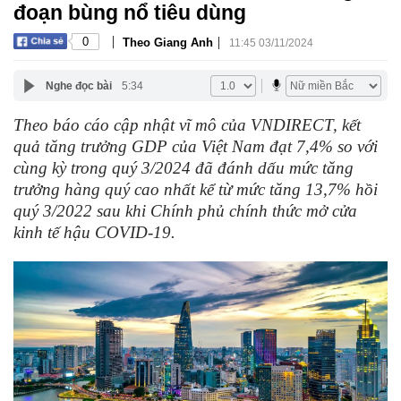
đoạn bùng nổ tiêu dùng
|
|
0
Theo Giang Anh
11:45 03/11/2024
Nghe đọc bài
5:34
Theo báo cáo cập nhật vĩ mô của VNDIRECT, kết
quả tăng trưởng GDP của Việt Nam đạt 7,4% so với
cùng kỳ trong quý 3/2024 đã đánh dấu mức tăng
trưởng hàng quý cao nhất kể từ mức tăng 13,7% hồi
quý 3/2022 sau khi Chính phủ chính thức mở cửa
kinh tế hậu COVID-19.