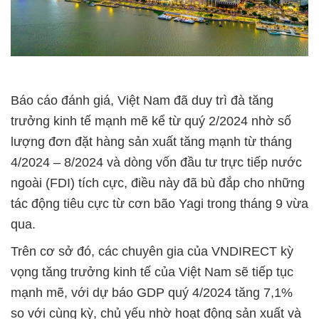
Báo cáo đánh giá, Việt Nam đã duy trì đà tăng
trưởng kinh tế mạnh mẽ kể từ quý 2/2024 nhờ số
lượng đơn đặt hàng sản xuất tăng mạnh từ tháng
4/2024 – 8/2024 và dòng vốn đầu tư trực tiếp nước
ngoài (FDI) tích cực, điều này đã bù đắp cho những
tác động tiêu cực từ cơn bão Yagi trong tháng 9 vừa
qua.
Trên cơ sở đó, các chuyên gia của VNDIRECT kỳ
vọng tăng trưởng kinh tế của Việt Nam sẽ tiếp tục
mạnh mẽ, với dự báo GDP quý 4/2024 tăng 7,1%
so với cùng kỳ, chủ yếu nhờ hoạt động sản xuất và