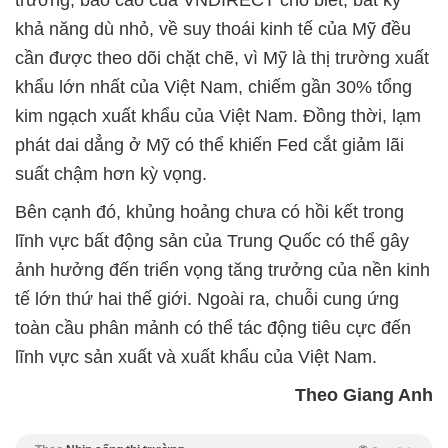
khả năng dù nhỏ, về suy thoái kinh tế của Mỹ đều
cần được theo dõi chặt chẽ, vì Mỹ là thị trường xuất
khẩu lớn nhất của Việt Nam, chiếm gần 30% tổng
kim ngạch xuất khẩu của Việt Nam. Đồng thời, lạm
phát dai dẳng ở Mỹ có thể khiến Fed cắt giảm lãi
suất chậm hơn kỳ vọng.
Bên cạnh đó, khủng hoảng chưa có hồi kết trong
lĩnh vực bất động sản của Trung Quốc có thể gây
ảnh hưởng đến triển vọng tăng trưởng của nền kinh
tế lớn thứ hai thế giới. Ngoài ra, chuỗi cung ứng
toàn cầu phân mảnh có thể tác động tiêu cực đến
lĩnh vực sản xuất và xuất khẩu của Việt Nam.
Theo Giang Anh