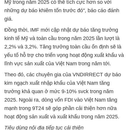
Mỹ trong năm 2025 có thể tích cực hơn so với
những dự báo khiêm tốn trước đó", báo cáo đánh
giá.
Đồng thời, IMF mới cập nhật dự báo tăng trưởng
kinh tế Mỹ và toàn cầu trong năm 2025 lần lượt là
2,2% và 3,2%. Tăng trưởng toàn cầu ổn định sẽ là
yếu tố hỗ trợ cho triển vọng hoạt động xuất khẩu và
lĩnh vực sản xuất của Việt Nam trong năm tới.
Theo đó, các chuyên gia của VNDIRRECT dự báo
kim ngạch xuất nhập khẩu của Việt Nam tăng
trưởng khả quan ở mức 9-10% svck trong năm
2025. Ngoài ra, dòng vốn FDI vào Việt Nam tăng
mạnh trong 9T24 sẽ góp phần cải thiện hơn nữa
hoạt động sản xuất và xuất khẩu trong năm 2025.
Tiêu dùng nội địa tiếp tục cải thiện