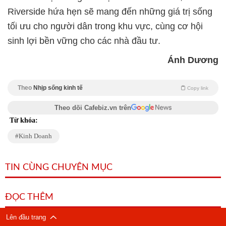
Riverside hứa hẹn sẽ mang đến những giá trị sống
tối ưu cho người dân trong khu vực, cùng cơ hội
sinh lợi bền vững cho các nhà đầu tư.
Ánh Dương
Theo
Nhịp sống kinh tế
Copy link
Theo dõi Cafebiz.vn trên
Từ khóa:
Kinh Doanh
TIN CÙNG CHUYÊN MỤC
ĐỌC THÊM
Lên đầu trang