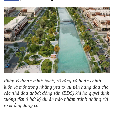
Pháp lý dự án minh bạch, rõ ràng và hoàn chỉnh
luôn là một trong những yếu tố ưu tiên hàng đầu cho
các nhà đầu tư bất động sản (BĐS) khi họ quyết định
xuống tiền ở bất kỳ dự án nào nhằm tránh những rủi
ro không đáng có.