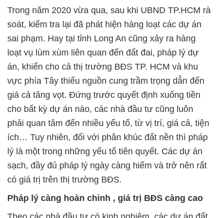
Trong năm 2020 vừa qua, sau khi UBND TP.HCM rà
soát, kiểm tra lại đã phát hiện hàng loạt các dự án
sai phạm. Hay tại tỉnh Long An cũng xảy ra hàng
loạt vụ lùm xùm liên quan đến đất đai, pháp lý dự
án, khiến cho cả thị trường BĐS TP. HCM và khu
vực phía Tây thiếu nguồn cung trầm trọng dẫn đến
giá cả tăng vọt. Đứng trước quyết định xuống tiền
cho bất kỳ dự án nào, các nhà đầu tư cũng luôn
phải quan tâm đến nhiều yếu tố, từ vị trí, giá cả, tiện
ích… Tuy nhiên, đối với phân khúc đất nền thì pháp
lý là một trong những yếu tố tiên quyết. Các dự án
sạch, đầy đủ pháp lý ngày càng hiếm và trở nên rất
có giá trị trên thị trường BĐS.
Pháp lý càng hoàn chỉnh , giá trị BĐS càng cao
Theo các nhà đầu tư có kinh nghiệm, các dự án đất