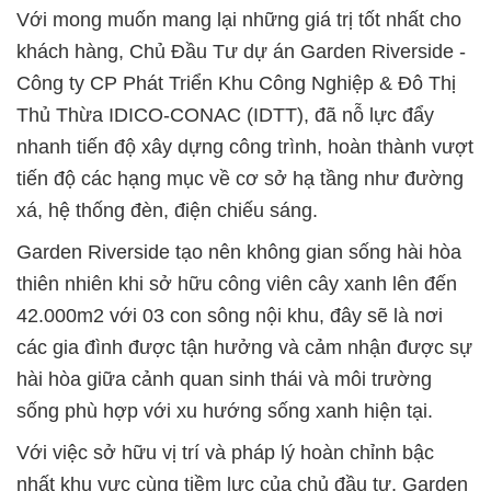
Với mong muốn mang lại những giá trị tốt nhất cho
khách hàng, Chủ Đầu Tư dự án Garden Riverside -
Công ty CP Phát Triển Khu Công Nghiệp & Đô Thị
Thủ Thừa IDICO-CONAC (IDTT), đã nỗ lực đẩy
nhanh tiến độ xây dựng công trình, hoàn thành vượt
tiến độ các hạng mục về cơ sở hạ tầng như đường
xá, hệ thống đèn, điện chiếu sáng.
Garden Riverside tạo nên không gian sống hài hòa
thiên nhiên khi sở hữu công viên cây xanh lên đến
42.000m2 với 03 con sông nội khu, đây sẽ là nơi
các gia đình được tận hưởng và cảm nhận được sự
hài hòa giữa cảnh quan sinh thái và môi trường
sống phù hợp với xu hướng sống xanh hiện tại.
Với việc sở hữu vị trí và pháp lý hoàn chỉnh bậc
nhất khu vực cùng tiềm lực của chủ đầu tư, Garden