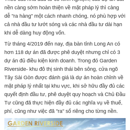
nền càng sớm hoàn thiện về mặt pháp lý thì càng
dễ "ra hàng" một cách nhanh chóng, nó phù hợp với
cả nhà đầu tư lướt sóng và các nhà đầu tư dài hạn
khi dễ dàng huy động vốn.
Từ tháng 4/2019 đến nay, địa bàn tỉnh Long An có
hơn 118 dự án đã được phê duyệt nhưng chỉ có 3
dự án đủ điều kiện kinh doanh. Trong đó Garden
Riverside- khu đô thị sinh thái bên sông, cửa ngõ
Tây Sài Gòn được đánh giá là dự án hoàn chỉnh về
mặt pháp lý nhất tại khu vực, khi sở hữu đầy đủ các
quyết định đầu tư, phê duyệt quy hoạch và Chủ Đầu
Tư cũng đã thực hiện đầy đủ các nghĩa vụ về thuế,
phí, cũng như việc đã "ra" sổ riêng cho từng nền.