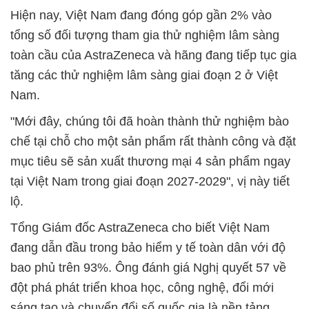
Hiện nay, Việt Nam đang đóng góp gần 2% vào
tổng số đối tượng tham gia thử nghiệm lâm sàng
toàn cầu của AstraZeneca và hãng đang tiếp tục gia
tăng các thử nghiệm lâm sàng giai đoạn 2 ở Việt
Nam.
"Mới đây, chúng tôi đã hoàn thành thử nghiệm bào
chế tại chỗ cho một sản phẩm rất thành công và đặt
mục tiêu sẽ sản xuất thương mại 4 sản phẩm ngay
tại Việt Nam trong giai đoạn 2027-2029", vị này tiết
lộ.
Tổng Giám đốc AstraZeneca cho biết Việt Nam
đang dẫn đầu trong bảo hiểm y tế toàn dân với độ
bao phủ trên 93%. Ông đánh giá Nghị quyết 57 về
đột phá phát triển khoa học, công nghệ, đổi mới
sáng tạo và chuyển đổi số quốc gia là nền tảng