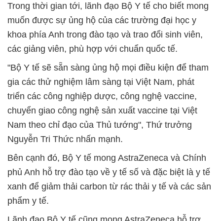
Trong thời gian tới, lãnh đạo Bộ Y tế cho biết mong
muốn được sự ủng hộ của các trường đại học y
khoa phía Anh trong đào tạo và trao đổi sinh viên,
các giảng viên, phù hợp với chuẩn quốc tế.
"Bộ Y tế sẽ sẵn sàng ủng hộ mọi điều kiện để tham
gia các thử nghiệm lâm sàng tại Việt Nam, phát
triển các công nghiệp dược, công nghệ vaccine,
chuyển giao công nghệ sản xuất vaccine tại Việt
Nam theo chỉ đạo của Thủ tướng", Thứ trưởng
Nguyễn Tri Thức nhấn mạnh.
Bên cạnh đó, Bộ Y tế mong AstraZeneca và Chính
phủ Anh hỗ trợ đào tạo về y tế số và đặc biệt là y tế
xanh để giảm thải carbon từ rác thải y tế và các sản
phẩm y tế.
Lãnh đạo Bộ Y tế cũng mong AstraZeneca hỗ trợ