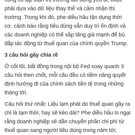
phải dựa vào dữ liệu thay thế và cảm nhận thị
trường. Trong khi đó, phe diều hâu tận dụng thời
cơ, cảnh báo rằng tiêu dùng vẫn duy trì ổn định và
các doanh nghiệp có thể sắp tăng giá mạnh để bù
đắp tác động từ thuế quan của chính quyền Trump.
3 câu hỏi gây chia rẽ
Ở cốt lõi, bất đồng trong nội bộ Fed xoay quanh 3
câu hỏi then chốt, mỗi câu đều có tiềm năng quyết
định hướng đi của chính sách tiền tệ trong những
tháng tới.
Câu hỏi thứ nhất: Liệu lạm phát do thuế quan gây ra
chỉ là tạm thời, hay sẽ kéo dài? Phe diều hâu lo ngại
rằng doanh nghiệp sẽ dần chuyển phần chi phí từ
thuế quan sang người tiêu dùng trong năm tới,