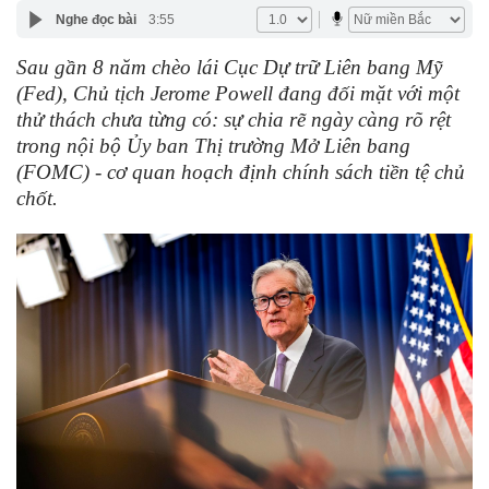
Nghe đọc bài
3:55
Sau gần 8 năm chèo lái Cục Dự trữ Liên bang Mỹ
(Fed), Chủ tịch Jerome Powell đang đối mặt với một
thử thách chưa từng có: sự chia rẽ ngày càng rõ rệt
trong nội bộ Ủy ban Thị trường Mở Liên bang
(FOMC) - cơ quan hoạch định chính sách tiền tệ chủ
chốt.