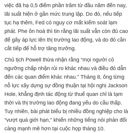
việc đã hạ 0,5 điểm phần trăm từ đầu năm đến nay,
lãi suất hiện ở gần mức trung lập. Do đó, nếu tiếp
tục hạ thêm, Fed có nguy cơ mất kiểm soát lạm
phát. Phe ôn hoà thì tin rằng lãi suất vẫn còn đủ cao
để gây áp lực lên thị trường lao động, và do đó cần
cắt tiếp để hỗ trợ tăng trưởng.
Chủ tịch Powell thừa nhận rằng “mọi người có
ngưỡng chấp nhận rủi ro khác nhau và điều đó dẫn
đến các quan điểm khác nhau.” Tháng 8, ông từng
nỗ lực xây dựng sự đồng thuận tại hội nghị Jackson
Hole, khẳng định tác động từ thuế quan chỉ là tạm
thời và thị trường lao động đang yếu do cầu thấp.
Tuy nhiên, bài phát biểu bị nhiều đồng nghiệp cho là
“vượt quá giới hạn,” khiến những tiếng nói phản đối
càng mạnh mẽ hơn tại cuộc họp tháng 10.