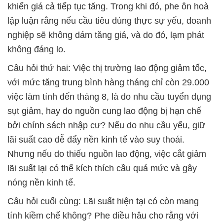
khiến giá cả tiếp tục tăng. Trong khi đó, phe ôn hoà
lập luận rằng nếu cầu tiêu dùng thực sự yếu, doanh
nghiệp sẽ không dám tăng giá, và do đó, lạm phát
không đáng lo.
Câu hỏi thứ hai: Việc thị trường lao động giảm tốc,
với mức tăng trung bình hàng tháng chỉ còn 29.000
việc làm tính đến tháng 8, là do nhu cầu tuyển dụng
sụt giảm, hay do nguồn cung lao động bị hạn chế
bởi chính sách nhập cư? Nếu do nhu cầu yếu, giữ
lãi suất cao dễ đẩy nền kinh tế vào suy thoái.
Nhưng nếu do thiếu nguồn lao động, việc cắt giảm
lãi suất lại có thể kích thích cầu quá mức và gây
nóng nền kinh tế.
Câu hỏi cuối cùng: Lãi suất hiện tại có còn mang
tính kiềm chế không? Phe diều hâu cho rằng với