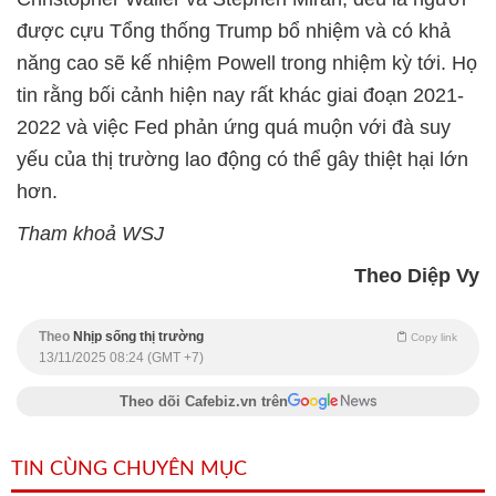
được cựu Tổng thống Trump bổ nhiệm và có khả
năng cao sẽ kế nhiệm Powell trong nhiệm kỳ tới. Họ
tin rằng bối cảnh hiện nay rất khác giai đoạn 2021-
2022 và việc Fed phản ứng quá muộn với đà suy
yếu của thị trường lao động có thể gây thiệt hại lớn
hơn.
Tham khoả WSJ
Theo Diệp Vy
Theo
Nhịp sống thị trường
Copy link
13/11/2025 08:24 (GMT +7)
Theo dõi Cafebiz.vn trên
TIN CÙNG CHUYÊN MỤC