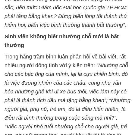
sắc, đến mức Giám đốc Đại học Quốc gia TP.HCM
phải tặng bằng khen? Đừng biến lòng tốt thành thứ
hiếm hoi, biến việc bình thường thành bất thường”.
Sinh viên không biết nhường chỗ mới là bất
thường
Trong hàng trăm bình luận phản hồi về bài viết, rất
nhiều người đồng tình với ý kiến trên:
“Nhường chỗ
cho các bậc ông của mình, lại là cựu chiến binh, đó
là việc đương nhiên của các cháu, cũng như văn
hóa nhường ghế khi đi xe bus thôi, việc làm này có
phải là thành tích đâu mà tặng bằng khen”; “Nhường
người già, phụ nữ, trẻ em, đó là điều hiển nhiên, là
điều rất bình thường trong cuộc sống mà nhỉ?”;
“Việc người nhỏ tuổi nhường chỗ cho người già, trẻ