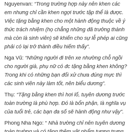
Nguyenvan:
“Trong trường hợp này nên khen các
em nhưng chỉ cần khen ngợi trước tập thể là được.
Việc tặng bằng khen cho một hành động thuộc về ý
thức trách nhiệm (họ chẳng những đã trưởng thành
mà còn là sinh viên) sẽ khiến cho sự lễ phép ai cũng
phải có lại trở thành điều hiếm thấy”.
Nga Vũ:
“Những người đi trên xe nhường chỗ ngồi
cho người già, phụ nữ có đc tặng bằng khen không?
Trong khi có những bạn đối xử chưa đúng mực thì
các sinh viên này làm tốt, nên biểu dương”.
Thụ:
“Tặng bằng khen thì hơi lố, tuyên dương trước
toàn trường là phù hợp. Đó là bổn phận, là nghĩa vụ
của tuổi trẻ, các bạn đa số sẽ hành động như vậy”.
Phong Nha Ngo: “
Nhà trường chỉ nên tuyên dương
toàn trường và có tặng thêm vật phẩm tượng trưng