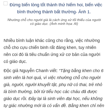
Nhường chỗ cho người già là cách ứng xử tối thiểu của người
có giáo dục. (Ảnh minh họa: AI)
Nhiều bình luận khác cũng cho rằng, việc nhường
chỗ cho cựu chiến binh rất đáng khen, tuy nhiên
nên coi đó là tiêu chuẩn ứng xử cơ bản của người
có giáo dục.
Độc giả Nguyễn Chanh viết:
“Tặng bằng khen cho 6
sinh viên là hơi quá, vì việc nhường chỗ cho người
già, người, người khuyết tật, phụ nữ có thai, trẻ nhỏ
là bình thường, bởi từ tiểu học các cháu đã được
giáo dục rồi. Đây lại là sinh viên đại học, nếu không
tự giác nhường mới là có vấn đề. Bằng khen chỉ nên