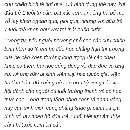
cựu chiến binh là hơi quá. Cứ hình dung thế này, khi
đứa trẻ 1 tuổi tự cầm bát xúc cơm ăn, ông bà bố mẹ
vỗ tay khen ngoan quá, giỏi quá, nhưng với đứa trẻ
7 tuổi mà khen như vậy thì thật buồn cười.
Tương tự, nếu người nhường chỗ cho các cựu chiến
binh hôm đó là em bé tiểu học chẳng hạn thì trường
của bé cần khen thưởng long trọng để các cháu
khác có thêm bài học sống động về đạo đức và ứng
xử. Nhưng đây là sinh viên Đại học Quốc gia, việc
họ làm hôm đó không hề cao hơn kỳ vọng của xã
hội dành cho người đủ tuổi trưởng thành và có học
thức cao. Long trọng tặng bằng khen vì hành động
này của sinh viên cũng chẳng khác gì cảnh cả gia
đình vỗ tay hoan hô đứa trẻ 7 tuổi biết tự cầm thìa
cầm bát xúc cơm ăn cả”.