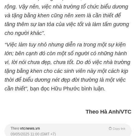
rộng. Vậy nên, việc nhà trường tổ chức biểu dương
và tặng bằng khen cũng nên xem là cần thiết để
tăng thêm sự lan tỏa của việc tốt và làm tấm gương
cho người khác”.
“Việc làm tuy nhỏ nhưng diễn ra trong một sự kiện
lớn; bên cạnh đó còn một số người có những hành
vi, lời nói chưa đẹp, chưa tốt. Do đó việc nhà trường
tặng bằng khen cho các sinh viên này một cách kịp
thời để biểu dương nét đẹp đời thường là một việc
cần thiết”,
bạn đọc Hữu Phước bình luận.
Theo Hà Anh/VTC
Theo
vtcnews.vn
Copy link
09/05/2025 11:00 (GMT +7)