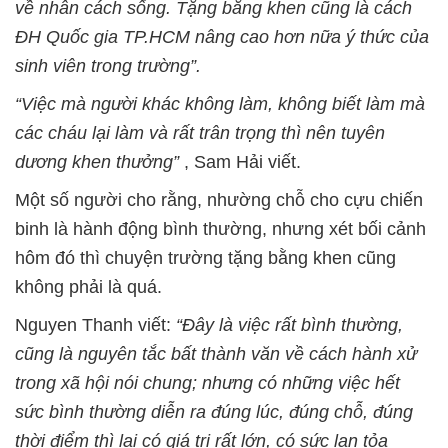
về nhân cách sống. Tặng bằng khen cũng là cách
ĐH Quốc gia TP.HCM nâng cao hơn nữa ý thức của
sinh viên trong trường”.
“Việc mà người khác không làm, không biết làm mà
các cháu lại làm và rất trân trọng thì nên tuyên
dương khen thưởng”
, Sam Hải viết.
Một số người cho rằng, nhường chỗ cho cựu chiến
binh là hành động bình thường, nhưng xét bối cảnh
hôm đó thì chuyện trường tặng bằng khen cũng
không phải là quá.
Nguyen Thanh viết:
“Đây là việc rất bình thường,
cũng là nguyên tắc bất thành văn về cách hành xử
trong xã hội nói chung; nhưng có những việc hết
sức bình thường diễn ra đúng lúc, đúng chỗ, đúng
thời điểm thì lại có giá trị rất lớn, có sức lan tỏa