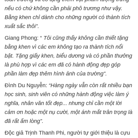
nếu có chứ không cần phải phô trương như vậy.
Bằng khen chỉ dành cho những người có thành tích
xuất sắc thôi”.
Giang Phong: “
Tôi cũng thấy không cần thiết tặng
bằng khen vì các em không tạo ra thành tích nổi
bật. Tặng giấy khen, biểu dương và có phần thưởng
là phù hợp vì các em đã có hành động đẹp góp
phần làm đẹp thêm hình ảnh của trường”.
Đình Du Nguyễn:
“Hàng ngày vẫn còn rất nhiều bạn
học sinh, sinh viên có những hành động việc làm ý
nghĩa, nhân văn tốt đẹp... nhưng chỉ cần một lời
cảm ơn hoặc một nụ cười, một ánh mắt trân trọng là
đã rất ấm lòng”.
Độc giả Trịnh Thanh Phi, người tự giới thiệu là cựu