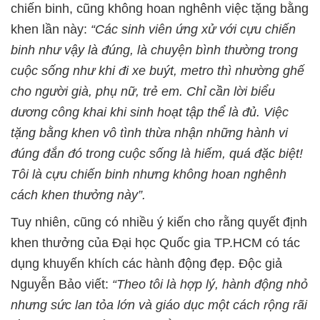
chiến binh, cũng không hoan nghênh việc tặng bằng
khen lần này:
“Các sinh viên ứng xử với cựu chiến
binh như vậy là đúng, là chuyện bình thường trong
cuộc sống như khi đi xe buýt, metro thì nhường ghế
cho người già, phụ nữ, trẻ em. Chỉ cần lời biểu
dương công khai khi sinh hoạt tập thể là đủ. Việc
tặng bằng khen vô tình thừa nhận những hành vi
đúng đắn đó trong cuộc sống là hiếm, quá đặc biệt!
Tôi là cựu chiến binh nhưng không hoan nghênh
cách khen thưởng này”.
Tuy nhiên, cũng có nhiều ý kiến cho rằng quyết định
khen thưởng của Đại học Quốc gia TP.HCM có tác
dụng khuyến khích các hành động đẹp. Độc giả
Nguyễn Bảo viết:
“Theo tôi là hợp lý, hành động nhỏ
nhưng sức lan tỏa lớn và giáo dục một cách rộng rãi