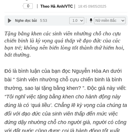
|
|
0
Theo Hà Anh/VTC
18:45 09/05/2025
Nghe đọc bài
5:53
Tặng bằng khen các sinh viên nhường chỗ cho cựu
chiến binh là kỳ vọng quá thấp về đạo đức của các
bạn trẻ; không nên biến lòng tốt thành thứ hiếm hoi,
bất thường.
Đó là bình luận của bạn đọc Nguyễn Hòa An dưới
bài “ Sinh viên nhường chỗ cựu chiến binh là bình
thường, sao lại tặng bằng khen? ”. Độc giả này viết:
“Tôi nghĩ việc tặng bằng khen cho hành động này
đúng là có ‘quá liều’. Chẳng lẽ kỳ vọng của chúng ta
đối với đạo đức của sinh viên thấp đến mức việc
đứng dậy nhường chỗ cho người già, người có công
với đất nước cũng được coi là hành động tốt xuất