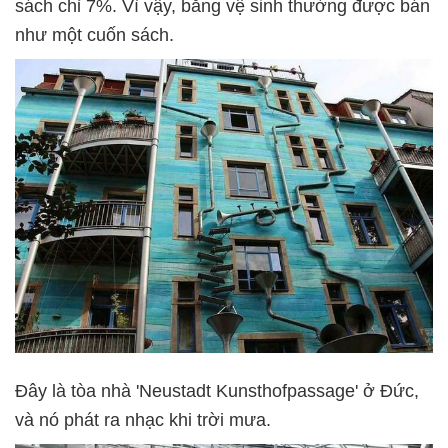
sách chỉ 7%. Vì vậy, băng vệ sinh thường được bán
như một cuốn sách.
Đây là tòa nhà 'Neustadt Kunsthofpassage' ở Đức,
và nó phát ra nhạc khi trời mưa.