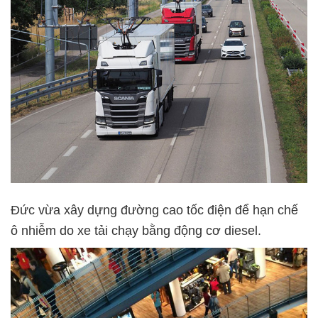
Đức vừa xây dựng đường cao tốc điện để hạn chế
ô nhiễm do xe tải chạy bằng động cơ diesel.