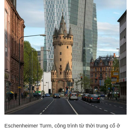
Eschenheimer Turm, công trình từ thời trung cổ ở