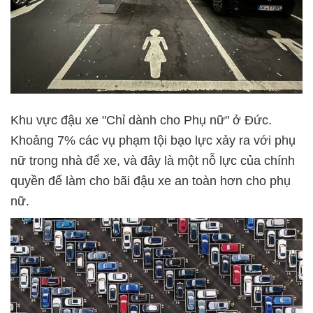
Khu vực đậu xe "Chỉ dành cho Phụ nữ" ở Đức.
Khoảng 7% các vụ phạm tội bạo lực xảy ra với phụ
nữ trong nhà để xe, và đây là một nỗ lực của chính
quyền để làm cho bãi đậu xe an toàn hơn cho phụ
nữ.