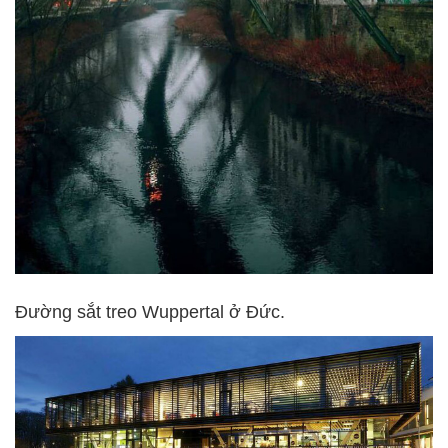
Đường sắt treo Wuppertal ở Đức.