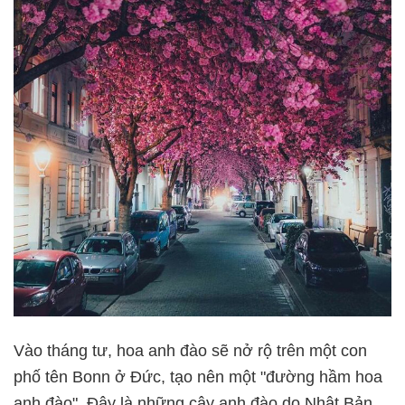
Vào tháng tư, hoa anh đào sẽ nở rộ trên một con
phố tên Bonn ở Đức, tạo nên một "đường hầm hoa
anh đào". Đây là những cây anh đào do Nhật Bản