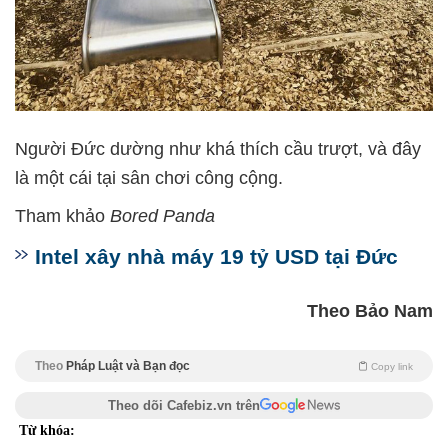
Người Đức dường như khá thích cầu trượt, và đây
là một cái tại sân chơi công cộng.
Tham khảo
Bored Panda
Intel xây nhà máy 19 tỷ USD tại Đức
Theo Bảo Nam
Theo
Pháp Luật và Bạn đọc
Copy link
Theo dõi Cafebiz.vn trên
Từ khóa: