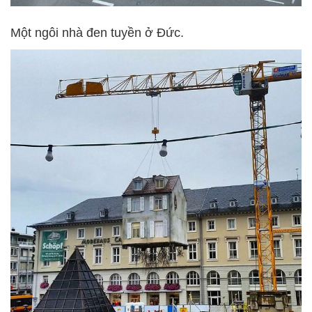
Một ngôi nhà đen tuyền ở Đức.