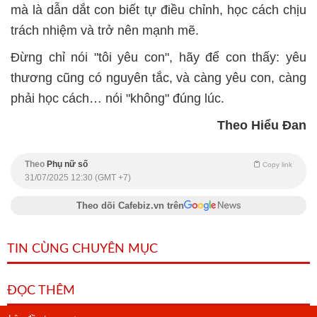
mà là dẫn dắt con biết tự điều chỉnh, học cách chịu
trách nhiệm và trở nên mạnh mẽ.
Đừng chỉ nói "tôi yêu con", hãy để con thấy: yêu
thương cũng có nguyên tắc, và càng yêu con, càng
phải học cách… nói "không" đúng lúc.
Theo Hiểu Đan
Theo
Phụ nữ số
Copy link
31/07/2025 12:30 (GMT +7)
Theo dõi Cafebiz.vn trên
TIN CÙNG CHUYÊN MỤC
ĐỌC THÊM