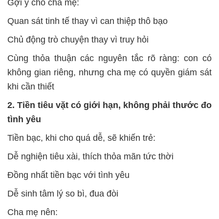
Gợi ý cho cha mẹ:
Quan sát tinh tế thay vì can thiệp thô bạo
Chủ động trò chuyện thay vì truy hỏi
Cùng thỏa thuận các nguyên tắc rõ ràng: con có
không gian riêng, nhưng cha mẹ có quyền giám sát
khi cần thiết
2. Tiền tiêu vặt có giới hạn, không phải thước đo
tình yêu
Tiền bạc, khi cho quá dễ, sẽ khiến trẻ:
Dễ nghiện tiêu xài, thích thỏa mãn tức thời
Đồng nhất tiền bạc với tình yêu
Dễ sinh tâm lý so bì, đua đòi
Cha mẹ nên: