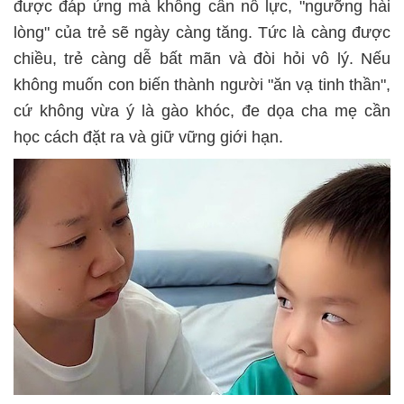
được đáp ứng mà không cần nỗ lực, "ngưỡng hài
lòng" của trẻ sẽ ngày càng tăng. Tức là càng được
chiều, trẻ càng dễ bất mãn và đòi hỏi vô lý. Nếu
không muốn con biến thành người "ăn vạ tinh thần",
cứ không vừa ý là gào khóc, đe dọa cha mẹ cần
học cách đặt ra và giữ vững giới hạn.