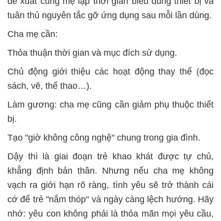
đề xuất cùng mẹ lập thời gian biểu dùng thiết bị và
tuân thủ nguyên tắc gỡ ứng dụng sau mỗi lần dùng.
Cha mẹ cần:
Thỏa thuận thời gian và mục đích sử dụng.
Chủ động giới thiệu các hoạt động thay thế (đọc
sách, vẽ, thể thao…).
Làm gương: cha mẹ cũng cần giảm phụ thuộc thiết
bị.
Tạo "giờ không công nghệ" chung trong gia đình.
Dậy thì là giai đoạn trẻ khao khát được tự chủ,
khẳng định bản thân. Nhưng nếu cha mẹ không
vạch ra giới hạn rõ ràng, tình yêu sẽ trở thành cái
cớ để trẻ "nắm thóp" và ngày càng lệch hướng. Hãy
nhớ: yêu con không phải là thỏa mãn mọi yêu cầu,