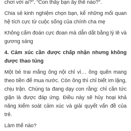
chơi với ai?", "Con thấy bạn ấy thế nào?".
Chia sẻ kinh nghiệm chọn bạn, kể những mối quan
hệ tích cực từ cuộc sống của chính cha mẹ
Không cấm đoán cực đoan mà dẫn dắt bằng lý lẽ và
gương sáng
4. Cảm xúc cần được chấp nhận nhưng không
được thao túng
Một bé trai mắng ông nội chỉ vì… ông quên mang
theo tiền để mua nước. Còn ông thì chỉ biết im lặng,
chịu trận. Chúng ta đang dạy con rằng: chỉ cần tức
giận là được đáp ứng. Điều này sẽ hủy hoại khả
năng kiểm soát cảm xúc và giải quyết vấn đề của
trẻ.
Làm thế nào?