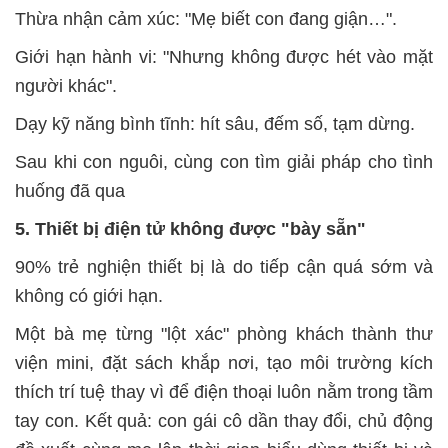
Thừa nhận cảm xúc: "Mẹ biết con đang giận…".
Giới hạn hành vi: "Nhưng không được hét vào mặt
người khác".
Dạy kỹ năng bình tĩnh: hít sâu, đếm số, tạm dừng.
Sau khi con nguôi, cùng con tìm giải pháp cho tình
huống đã qua
5. Thiết bị điện tử không được "bày sẵn"
90% trẻ nghiện thiết bị là do tiếp cận quá sớm và
không có giới hạn.
Một bà mẹ từng "lột xác" phòng khách thành thư
viện mini, đặt sách khắp nơi, tạo môi trường kích
thích trí tuệ thay vì để điện thoại luôn nằm trong tầm
tay con. Kết quả: con gái cô dần thay đổi, chủ động