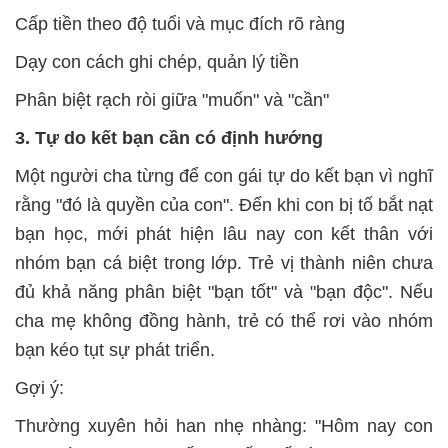
Cấp tiền theo độ tuổi và mục đích rõ ràng
Dạy con cách ghi chép, quản lý tiền
Phân biệt rạch ròi giữa "muốn" và "cần"
3. Tự do kết bạn cần có định hướng
Một người cha từng để con gái tự do kết bạn vì nghĩ
rằng "đó là quyền của con". Đến khi con bị tố bắt nạt
bạn học, mới phát hiện lâu nay con kết thân với
nhóm bạn cá biệt trong lớp. Trẻ vị thành niên chưa
đủ khả năng phân biệt "bạn tốt" và "bạn độc". Nếu
cha mẹ không đồng hành, trẻ có thể rơi vào nhóm
bạn kéo tụt sự phát triển.
Gợi ý:
Thường xuyên hỏi han nhẹ nhàng: "Hôm nay con