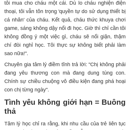
tôi mua cho cháu một cái. Dù lo cháu nghiện điện
thoại, tôi vẫn tôn trọng 'quyền tự do sử dụng thiết bị
cá nhân' của cháu. Kết quả, cháu thức khuya chơi
game, sáng không dậy nổi đi học. Giờ thì chỉ cần tôi
không đồng ý một việc gì, cháu sẽ nổi giận, thậm
chí đòi nghỉ học. Tôi thực sự không biết phải làm
sao nữa!".
Chuyên gia tâm lý điềm tĩnh trả lời: "Chị không phải
đang yêu thương con mà đang dung túng con.
Chính sự chiều chuộng vô điều kiện đang phá hoại
con chị từng ngày".
Tình yêu không giới hạn = Buông
thả
Tâm lý học chỉ ra rằng, khi nhu cầu của trẻ liên tục