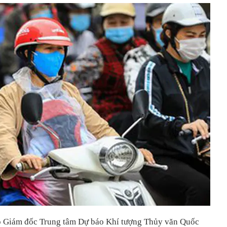
 Giám đốc Trung tâm Dự báo Khí tượng Thủy văn Quốc