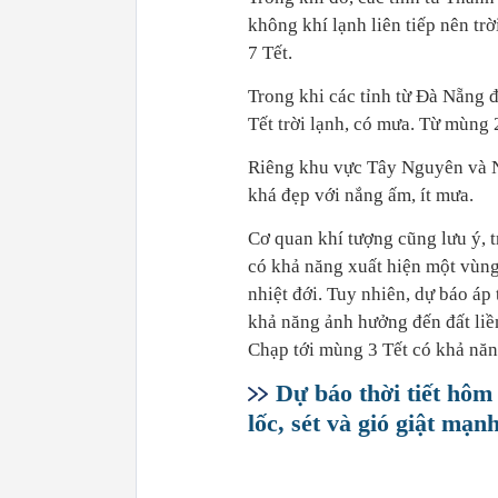
không khí lạnh liên tiếp nên t
7 Tết.
Trong khi các tỉnh từ Đà Nẵng
Tết trời lạnh, có mưa. Từ mùng 2 
Riêng khu vực Tây Nguyên và Na
khá đẹp với nắng ấm, ít mưa.
Cơ quan khí tượng cũng lưu ý, 
có khả năng xuất hiện một vùng
nhiệt đới. Tuy nhiên, dự báo áp 
khả năng ảnh hưởng đến đất liề
Chạp tới mùng 3 Tết có khả năng
Dự báo thời tiết hôm
lốc, sét và gió giật mạn