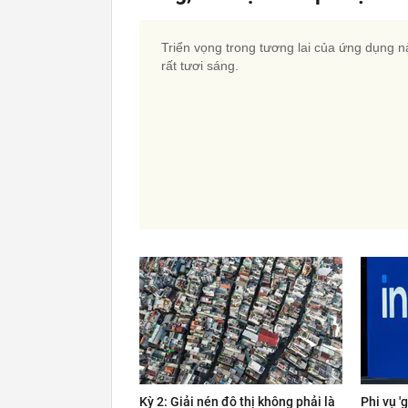
Triển vọng trong tương lai của ứng dụng n
rất tươi sáng.
Kỳ 2: Giải nén đô thị không phải là
Phi vụ '