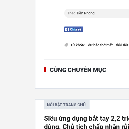
Theo
Tiền Phong
,
Từ khóa:
dự báo thời tiết
thời tiế
CÙNG CHUYÊN MỤC
NỔI BẬT TRANG CHỦ
Siêu ứng dụng bắt tay 2,2 tr
dùng, Chủ tịch chấp nhận rủi 