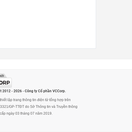
t 2012 - 2026 - Công ty Cổ phần VCCorp.
hiết lập trang thông tin điện tử tổng hợp trên
ố 3321/GP-TTĐT do Sở Thông tin và Truyền thông
cấp ngày 03 tháng 07 năm 2019.