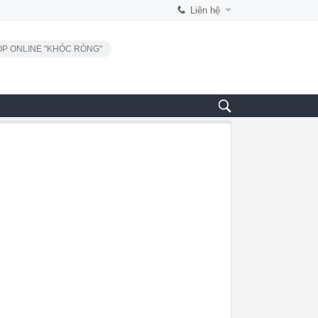
Liên hệ
P ONLINE "KHÓC RÒNG"