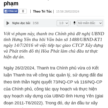
phạm
|
|
0
Theo Tri Túc
15:58 28/02/2024
Nghe đọc bài
3:58
Với vi phạm này, thanh tra Chính phủ đề nghị UBND
tỉnh Hưng Yên thu hồi Văn bản số 1488/UBND-KT1
ngày 14/7/2016 về việc tiếp tục giao CTCP Xây dựng
và Phát triển đô thị Hòa Phát làm chủ đầu tư thực
hiện dự án.
Ngày 26/2/2024, Thanh tra Chính phủ vừa có Kết
luận Thanh tra về công tác quản lý, sử dụng đất đai
theo tinh thần Nghị quyết 73/NQ-CP và 116/NQ-CP
của Chính phủ, công tác quy hoạch và thực hiện
quy hoạch xây dựng của UBND tỉnh Hưng Yên (giai
đoạn 2011-T6/2022). Trong đó, dự án đầu tư xây