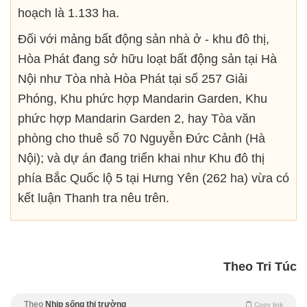
hoạch là 1.133 ha.
Đối với mảng bất động sản nhà ở - khu đô thị,
Hòa Phát đang sở hữu loạt bất động sản tại Hà
Nội như Tòa nhà Hòa Phát tại số 257 Giải
Phóng, Khu phức hợp Mandarin Garden, Khu
phức hợp Mandarin Garden 2, hay Tòa văn
phòng cho thuê số 70 Nguyễn Đức Cảnh (Hà
Nội); và dự án đang triển khai như Khu đô thị
phía Bắc Quốc lộ 5 tại Hưng Yên (262 ha) vừa có
kết luận Thanh tra nêu trên.
Theo Tri Túc
Theo
Nhịp sống thị trường
Copy link