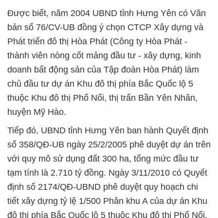
Được biết, năm 2004 UBND tỉnh Hưng Yên có Văn
bản số 76/CV-UB đồng ý chọn CTCP Xây dựng và
Phát triển đô thị Hòa Phát (Công ty Hòa Phát -
thành viên nòng cốt mảng đầu tư - xây dựng, kinh
doanh bất động sản của Tập đoàn Hòa Phát) làm
chủ đầu tư dự án Khu đô thị phía Bắc Quốc lộ 5
thuộc Khu đô thị Phố Nối, thị trấn Bần Yên Nhân,
huyện Mỹ Hào.
Tiếp đó, UBND tỉnh Hưng Yên ban hành Quyết định
số 358/QĐ-UB ngày 25/2/2005 phê duyệt dự án trên
với quy mô sử dụng đất 300 ha, tổng mức đầu tư
tạm tính là 2.710 tỷ đồng. Ngày 3/11/2010 có Quyết
định số 2174/QĐ-UBND phê duyệt quy hoạch chi
tiết xây dựng tỷ lệ 1/500 Phân khu A của dự án Khu
đô thị phía Bắc Quốc lộ 5 thuộc Khu đô thị Phố Nối.