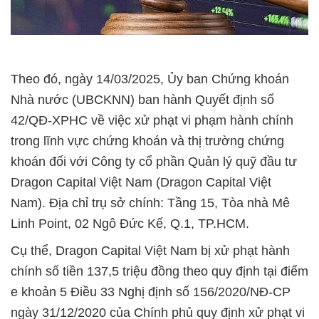
Theo đó, ngày 14/03/2025, Ủy ban Chứng khoán
Nhà nước (UBCKNN) ban hành Quyết định số
42/QĐ-XPHC về việc xử phạt vi phạm hành chính
trong lĩnh vực chứng khoán và thị trường chứng
khoán đối với Công ty cổ phần Quản lý quỹ đầu tư
Dragon Capital Việt Nam (Dragon Capital Việt
Nam). Địa chỉ trụ sở chính: Tầng 15, Tòa nhà Mê
Linh Point, 02 Ngô Đức Kế, Q.1, TP.HCM.
Cụ thể, Dragon Capital Việt Nam bị xử phạt hành
chính số tiền 137,5 triệu đồng theo quy định tại điểm
e khoản 5 Điều 33 Nghị định số 156/2020/NĐ-CP
ngày 31/12/2020 của Chính phủ quy định xử phạt vi