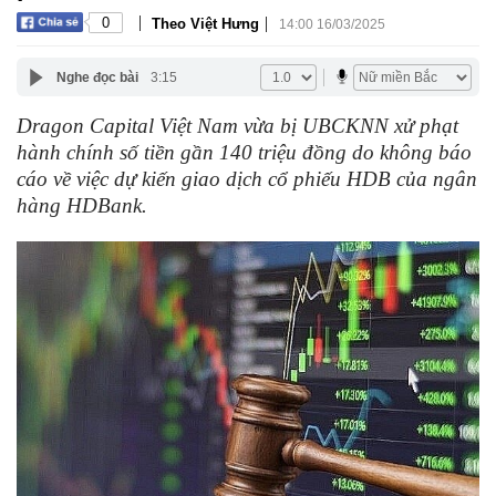
|
|
0
Theo Việt Hưng
14:00 16/03/2025
Nghe đọc bài
3:15
Dragon Capital Việt Nam vừa bị UBCKNN xử phạt
hành chính số tiền gần 140 triệu đồng do không báo
cáo về việc dự kiến giao dịch cổ phiếu HDB của ngân
hàng HDBank.