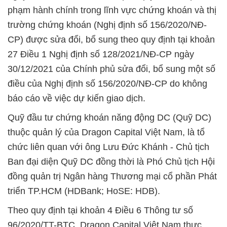
phạm hành chính trong lĩnh vực chứng khoán và thị
trường chứng khoán (Nghị định số 156/2020/NĐ-
CP) được sửa đổi, bổ sung theo quy định tại khoản
27 Điều 1 Nghị định số 128/2021/NĐ-CP ngày
30/12/2021 của Chính phủ sửa đổi, bổ sung một số
điều của Nghị định số 156/2020/NĐ-CP do không
báo cáo về việc dự kiến giao dịch.
Quỹ đầu tư chứng khoán năng động DC (Quỹ DC)
thuộc quản lý của Dragon Capital Việt Nam, là tổ
chức liên quan với ông Lưu Đức Khánh - Chủ tịch
Ban đại diện Quỹ DC đồng thời là Phó Chủ tịch Hội
đồng quản trị Ngân hàng Thương mại cổ phần Phát
triển TP.HCM (HDBank; HoSE: HDB).
Theo quy định tại khoản 4 Điều 6 Thông tư số
96/2020/TT-BTC, Dragon Capital Việt Nam thực