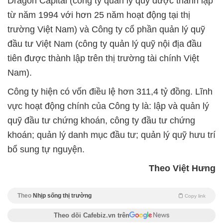
Dragon Capital (công ty quản lý quỹ được thành lập
từ năm 1994 với hơn 25 năm hoạt động tại thị
trường Việt Nam) và Công ty cổ phần quản lý quỹ
đầu tư Việt Nam (công ty quản lý quỹ nội địa đầu
tiên được thành lập trên thị trường tài chính Việt
Nam).
Công ty hiện có vốn điều lệ hơn 311,4 tỷ đồng. Lĩnh
vực hoạt động chính của Công ty là: lập và quản lý
quỹ đầu tư chứng khoán, công ty đầu tư chứng
khoán; quản lý danh mục đầu tư; quản lý quỹ hưu trí
bổ sung tự nguyện.
Theo Việt Hưng
Theo
Nhịp sống thị trường
Copy link
Theo dõi Cafebiz.vn trên