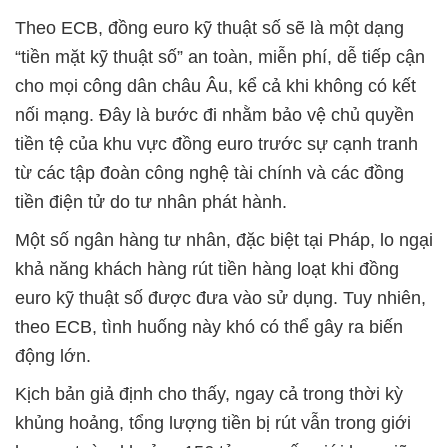
Theo ECB, đồng euro kỹ thuật số sẽ là một dạng
“tiền mặt kỹ thuật số” an toàn, miễn phí, dễ tiếp cận
cho mọi công dân châu Âu, kể cả khi không có kết
nối mạng. Đây là bước đi nhằm bảo vệ chủ quyền
tiền tệ của khu vực đồng euro trước sự cạnh tranh
từ các tập đoàn công nghệ tài chính và các đồng
tiền điện tử do tư nhân phát hành.
Một số ngân hàng tư nhân, đặc biệt tại Pháp, lo ngại
khả năng khách hàng rút tiền hàng loạt khi đồng
euro kỹ thuật số được đưa vào sử dụng. Tuy nhiên,
theo ECB, tình huống này khó có thể gây ra biến
động lớn.
Kịch bản giả định cho thấy, ngay cả trong thời kỳ
khủng hoảng, tổng lượng tiền bị rút vẫn trong giới