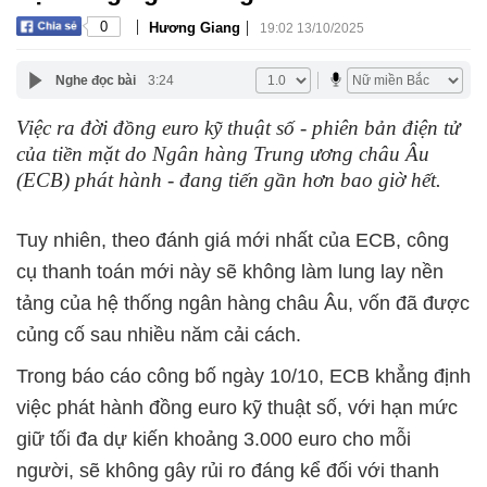
|
|
0
Hương Giang
19:02 13/10/2025
Nghe đọc bài
3:24
Việc ra đời đồng euro kỹ thuật số - phiên bản điện tử
của tiền mặt do Ngân hàng Trung ương châu Âu
(ECB) phát hành - đang tiến gần hơn bao giờ hết.
Tuy nhiên, theo đánh giá mới nhất của ECB, công
cụ thanh toán mới này sẽ không làm lung lay nền
tảng của hệ thống ngân hàng châu Âu, vốn đã được
củng cố sau nhiều năm cải cách.
Trong báo cáo công bố ngày 10/10, ECB khẳng định
việc phát hành đồng euro kỹ thuật số, với hạn mức
giữ tối đa dự kiến khoảng 3.000 euro cho mỗi
người, sẽ không gây rủi ro đáng kể đối với thanh