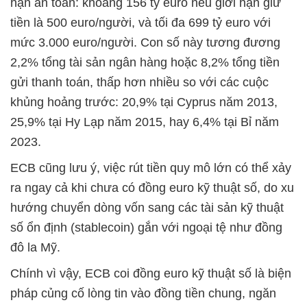
hạn an toàn: khoảng 156 tỷ euro nếu giới hạn giữ
tiền là 500 euro/người, và tối đa 699 tỷ euro với
mức 3.000 euro/người. Con số này tương đương
2,2% tổng tài sản ngân hàng hoặc 8,2% tổng tiền
gửi thanh toán, thấp hơn nhiều so với các cuộc
khủng hoảng trước: 20,9% tại Cyprus năm 2013,
25,9% tại Hy Lạp năm 2015, hay 6,4% tại Bỉ năm
2023.
ECB cũng lưu ý, việc rút tiền quy mô lớn có thể xảy
ra ngay cả khi chưa có đồng euro kỹ thuật số, do xu
hướng chuyển dòng vốn sang các tài sản kỹ thuật
số ổn định (stablecoin) gắn với ngoại tệ như đồng
đô la Mỹ.
Chính vì vậy, ECB coi đồng euro kỹ thuật số là biện
pháp củng cố lòng tin vào đồng tiền chung, ngăn