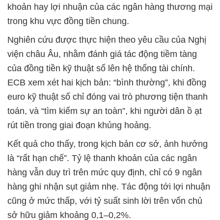
khoản hay lợi nhuận của các ngân hàng thương mại
trong khu vực đồng tiền chung.
Nghiên cứu được thực hiện theo yêu cầu của Nghị
viện châu Âu, nhằm đánh giá tác động tiềm tàng
của đồng tiền kỹ thuật số lên hệ thống tài chính.
ECB xem xét hai kịch bản: “bình thường”, khi đồng
euro kỹ thuật số chỉ đóng vai trò phương tiện thanh
toán, và “tìm kiếm sự an toàn”, khi người dân ồ ạt
rút tiền trong giai đoạn khủng hoảng.
Kết quả cho thấy, trong kịch bản cơ sở, ảnh hưởng
là “rất hạn chế”. Tỷ lệ thanh khoản của các ngân
hàng vẫn duy trì trên mức quy định, chỉ có 9 ngân
hàng ghi nhận sụt giảm nhẹ. Tác động tới lợi nhuận
cũng ở mức thấp, với tỷ suất sinh lời trên vốn chủ
sở hữu giảm khoảng 0,1–0,2%.