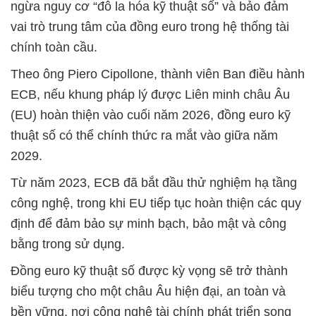
ngừa nguy cơ “đô la hóa kỹ thuật số” và bảo đảm
vai trò trung tâm của đồng euro trong hệ thống tài
chính toàn cầu.
Theo ông Piero Cipollone, thành viên Ban điều hành
ECB, nếu khung pháp lý được Liên minh châu Âu
(EU) hoàn thiện vào cuối năm 2026, đồng euro kỹ
thuật số có thể chính thức ra mắt vào giữa năm
2029.
Từ năm 2023, ECB đã bắt đầu thử nghiệm hạ tầng
công nghệ, trong khi EU tiếp tục hoàn thiện các quy
định để đảm bảo sự minh bạch, bảo mật và công
bằng trong sử dụng.
Đồng euro kỹ thuật số được kỳ vọng sẽ trở thành
biểu tượng cho một châu Âu hiện đại, an toàn và
bền vững, nơi công nghệ tài chính phát triển song