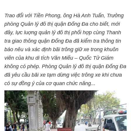
Trao đổi với Tiền Phong, ông Hà Anh Tuấn, Trưởng
phòng Quản lý đô thị quận Đống Đa cho biết, mới
đây, lực luợng quản lý đô thị phối hợp cùng Thanh
tra giao thông quận Đống Đa đã kiểm tra thông tin
báo nêu và xác định bãi trông giữ xe trong khuôn
viên của khu di tích Văn Miếu – Quốc Tử Giám
không có phép. Phòng Quản lý đô thị quận Đống Đa
đã yêu cầu bãi xe tạm dừng việc trông xe khi chưa
có sự đồng ý của cơ quan chức năng...