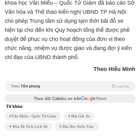
khoa học Văn Miếu – Quốc Tử Giám đã báo cáo Sở
Văn hóa và Thể thao kiến nghị UBND TP Hà Nội
cho phép Trung tâm sử dụng tạm thời bãi đỗ xe
hiện tại cho đến khi Quy hoạch tổng thể được phê
duyệt để phục vụ cho hoạt động của đơn vị theo
chức năng, nhiệm vụ được giao và đang đợi ý kiến
chỉ đạo của UBND thành phố.
Theo Hiểu Minh
Theo
Tiền phong
Copy link
Theo dõi Cafebiz.vn trên
Từ khóa:
Văn Miếu - Quốc Tử Giám
Bãi Gửi Xe
Khu Di Tích Lịch Sử
Đại Học Kiến Trúc