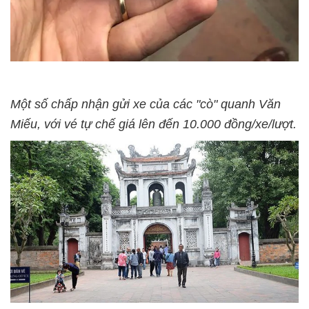
Một số chấp nhận gửi xe của các "cò" quanh Văn
Miếu, với vé tự chế giá lên đến 10.000 đồng/xe/lượt.