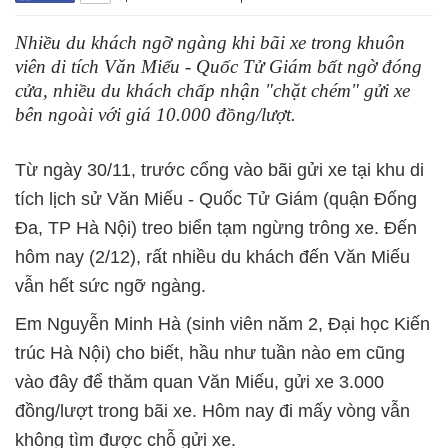
Nhiều du khách ngỡ ngàng khi bãi xe trong khuôn
viên di tích Văn Miếu - Quốc Tử Giám bất ngờ đóng
cửa, nhiều du khách chấp nhận "chặt chém" gửi xe
bên ngoài với giá 10.000 đồng/lượt.
Từ ngày 30/11, trước cổng vào bãi gửi xe tại khu di
tích lịch sử Văn Miếu - Quốc Tử Giám (quận Đống
Đa, TP Hà Nội) treo biển tạm ngừng trông xe. Đến
hôm nay (2/12), rất nhiều du khách đến Văn Miếu
vẫn hết sức ngỡ ngàng.
Em Nguyễn Minh Hà (sinh viên năm 2, Đại học Kiến
trúc Hà Nội) cho biết, hầu như tuần nào em cũng
vào đây để thăm quan Văn Miếu, gửi xe 3.000
đồng/lượt trong bãi xe. Hôm nay đi mấy vòng vẫn
không tìm được chỗ gửi xe.