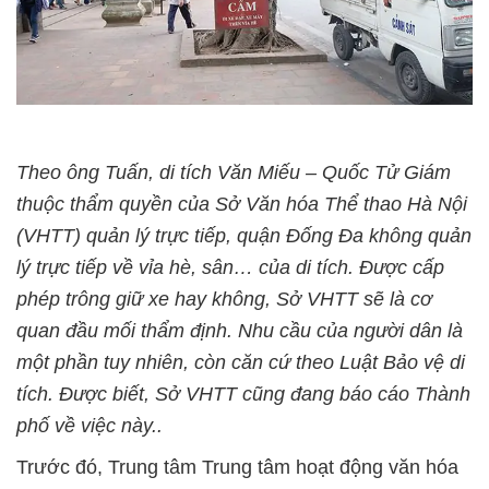
Theo ông Tuấn, di tích Văn Miếu – Quốc Tử Giám
thuộc thẩm quyền của Sở Văn hóa Thể thao Hà Nội
(VHTT) quản lý trực tiếp, quận Đống Đa không quản
lý trực tiếp về vỉa hè, sân… của di tích. Được cấp
phép trông giữ xe hay không, Sở VHTT sẽ là cơ
quan đầu mối thẩm định. Nhu cầu của người dân là
một phần tuy nhiên, còn căn cứ theo Luật Bảo vệ di
tích. Được biết, Sở VHTT cũng đang báo cáo Thành
phố về việc này..
Trước đó, Trung tâm Trung tâm hoạt động văn hóa