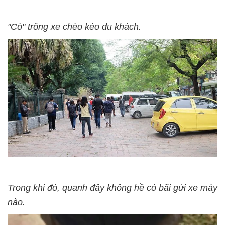
"Cò" trông xe chèo kéo du khách.
Trong khi đó, quanh đây không hề có bãi gửi xe máy
nào.