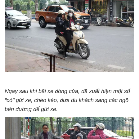
Ngay sau khi bãi xe đóng cửa, đã xuất hiện một số
"cò" gửi xe, chèo kéo, đưa du khách sang các ngõ
bên đường để gửi xe.