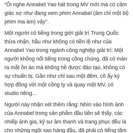
"Ôi nghe Annabel Yao hát trong MV mới mà có cảm
giác sợ như đang xem phim Annabel (ám chỉ một bộ
phim ma ám) vậy".
Một người có tiếng trong giới giải trí Trung Quốc
thừa nhận, hầu như không có tiền lệ như của
Annabel Yao trong ngành công nghiệp giải trí: Một
người không nổi tiếng trong công chúng, đã có màn
ra mắt ồn ào mà không hề được đào tạo, không có
sự chuẩn bị. Gần như chỉ sau một đêm, cô ấy ký
hợp đồng với một công ty và quay một MV, có
studio riêng...
Người này nhận xét thêm rằng: Nhìn vào hình ảnh
của Annabel trong sản phẩm đầu tiên sẽ thấy, các
nhiếp ảnh gia, kỹ sư âm thanh và trang phục đều là
cho những ngôi sao hàng đầu, đã phải có tiếng tăm