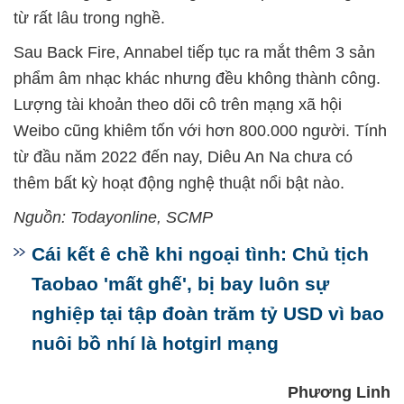
từ rất lâu trong nghề.
Sau Back Fire, Annabel tiếp tục ra mắt thêm 3 sản
phẩm âm nhạc khác nhưng đều không thành công.
Lượng tài khoản theo dõi cô trên mạng xã hội
Weibo cũng khiêm tốn với hơn 800.000 người. Tính
từ đầu năm 2022 đến nay, Diêu An Na chưa có
thêm bất kỳ hoạt động nghệ thuật nổi bật nào.
Nguồn: Todayonline, SCMP
Cái kết ê chề khi ngoại tình: Chủ tịch
Taobao 'mất ghế', bị bay luôn sự
nghiệp tại tập đoàn trăm tỷ USD vì bao
nuôi bồ nhí là hotgirl mạng
Phương Linh