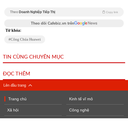
Theo
Doanh Nghiệp Tiếp Thị
Copy link
Theo dõi Cafebiz.vn trên
Từ khóa:
Công Chúa Huawei
TIN CÙNG CHUYÊN MỤC
ĐỌC THÊM
Lên đầu trang
Trang chủ
Kinh tế vĩ mô
Xã hội
Công nghệ
Kinh doanh
Sống