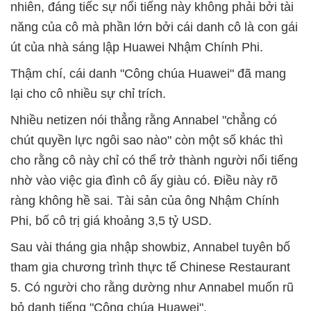
nhiên, đáng tiếc sự nổi tiếng này không phải bởi tài
năng của cô mà phần lớn bởi cái danh cô là con gái
út của nhà sáng lập Huawei Nhậm Chính Phi.
Thậm chí, cái danh "Công chúa Huawei" đã mang
lại cho cô nhiều sự chỉ trích.
Nhiều netizen nói thẳng rằng Annabel "chẳng có
chút quyền lực ngôi sao nào" còn một số khác thì
cho rằng cô này chỉ có thể trở thành người nổi tiếng
nhờ vào việc gia đình cô ấy giàu có. Điều này rõ
ràng không hề sai. Tài sản của ông Nhậm Chính
Phi, bố cô trị giá khoảng 3,5 tỷ USD.
Sau vài tháng gia nhập showbiz, Annabel tuyên bố
tham gia chương trình thực tế Chinese Restaurant
5. Có người cho rằng dường như Annabel muốn rũ
bỏ danh tiếng "Công chúa Huawei".