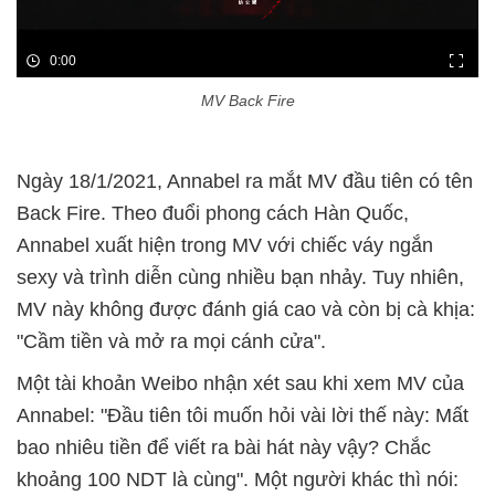
0:00
MV Back Fire
Ngày 18/1/2021, Annabel ra mắt MV đầu tiên có tên
Back Fire. Theo đuổi phong cách Hàn Quốc,
Annabel xuất hiện trong MV với chiếc váy ngắn
sexy và trình diễn cùng nhiều bạn nhảy. Tuy nhiên,
MV này không được đánh giá cao và còn bị cà khịa:
"Cầm tiền và mở ra mọi cánh cửa".
Một tài khoản Weibo nhận xét sau khi xem MV của
Annabel: "Đầu tiên tôi muốn hỏi vài lời thế này: Mất
bao nhiêu tiền để viết ra bài hát này vậy? Chắc
khoảng 100 NDT là cùng". Một người khác thì nói: