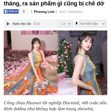
tháng, ra sản phẩm gì cũng bị chê dở
|
|
0
Phương Linh
10:07 24/03/2022
Nghe đọc bài
4:14
Công chúa Huawei tốt nghiệp Harvard, viết code siêu
đỉnh dường như không hợp làm trong showbiz.