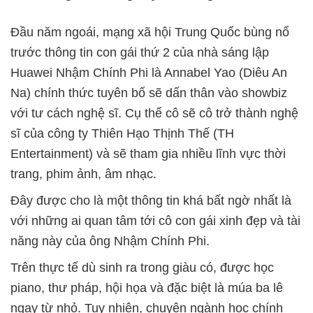
Đầu năm ngoái, mạng xã hội Trung Quốc bùng nổ
trước thông tin con gái thứ 2 của nhà sáng lập
Huawei Nhậm Chính Phi là Annabel Yao (Diêu An
Na) chính thức tuyên bố sẽ dấn thân vào showbiz
với tư cách nghệ sĩ. Cụ thể cô sẽ cô trở thành nghệ
sĩ của công ty Thiên Hạo Thịnh Thế (TH
Entertainment) và sẽ tham gia nhiều lĩnh vực thời
trang, phim ảnh, âm nhạc.
Đây được cho là một thông tin khá bất ngờ nhất là
với những ai quan tâm tới cô con gái xinh đẹp và tài
năng này của ông Nhậm Chính Phi.
Trên thực tế dù sinh ra trong giàu có, được học
piano, thư pháp, hội họa và đặc biệt là múa ba lê
ngay từ nhỏ. Tuy nhiên, chuyên ngành học chính