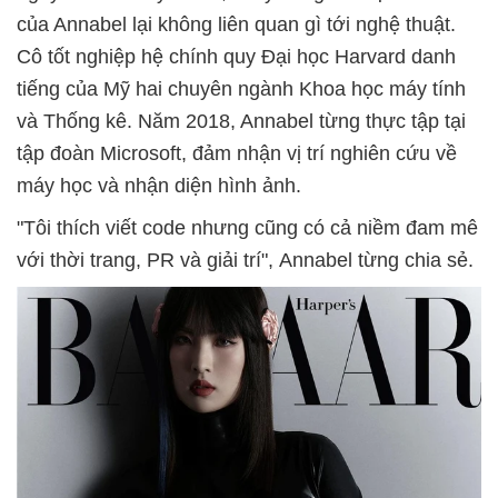
của Annabel lại không liên quan gì tới nghệ thuật.
Cô tốt nghiệp hệ chính quy Đại học Harvard danh
tiếng của Mỹ hai chuyên ngành Khoa học máy tính
và Thống kê. Năm 2018, Annabel từng thực tập tại
tập đoàn Microsoft, đảm nhận vị trí nghiên cứu về
máy học và nhận diện hình ảnh.
"Tôi thích viết code nhưng cũng có cả niềm đam mê
với thời trang, PR và giải trí", Annabel từng chia sẻ.